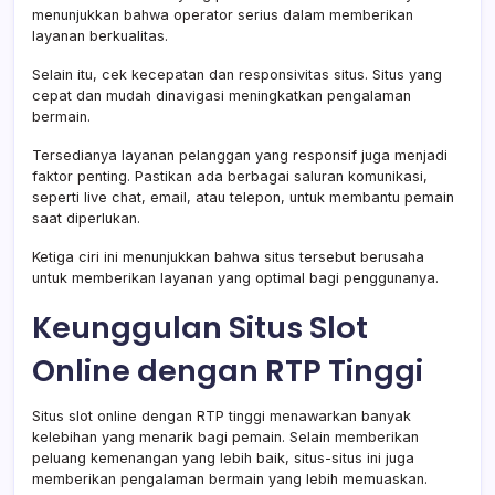
menunjukkan bahwa operator serius dalam memberikan
layanan berkualitas.
Selain itu, cek kecepatan dan responsivitas situs. Situs yang
cepat dan mudah dinavigasi meningkatkan pengalaman
bermain.
Tersedianya layanan pelanggan yang responsif juga menjadi
faktor penting. Pastikan ada berbagai saluran komunikasi,
seperti live chat, email, atau telepon, untuk membantu pemain
saat diperlukan.
Ketiga ciri ini menunjukkan bahwa situs tersebut berusaha
untuk memberikan layanan yang optimal bagi penggunanya.
Keunggulan Situs Slot
Online dengan RTP Tinggi
Situs slot online dengan RTP tinggi menawarkan banyak
kelebihan yang menarik bagi pemain. Selain memberikan
peluang kemenangan yang lebih baik, situs-situs ini juga
memberikan pengalaman bermain yang lebih memuaskan.