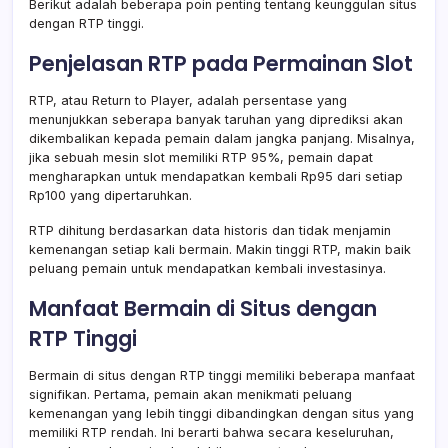
Berikut adalah beberapa poin penting tentang keunggulan situs
dengan RTP tinggi.
Penjelasan RTP pada Permainan Slot
RTP, atau Return to Player, adalah persentase yang
menunjukkan seberapa banyak taruhan yang diprediksi akan
dikembalikan kepada pemain dalam jangka panjang. Misalnya,
jika sebuah mesin slot memiliki RTP 95%, pemain dapat
mengharapkan untuk mendapatkan kembali Rp95 dari setiap
Rp100 yang dipertaruhkan.
RTP dihitung berdasarkan data historis dan tidak menjamin
kemenangan setiap kali bermain. Makin tinggi RTP, makin baik
peluang pemain untuk mendapatkan kembali investasinya.
Manfaat Bermain di Situs dengan
RTP Tinggi
Bermain di situs dengan RTP tinggi memiliki beberapa manfaat
signifikan. Pertama, pemain akan menikmati peluang
kemenangan yang lebih tinggi dibandingkan dengan situs yang
memiliki RTP rendah. Ini berarti bahwa secara keseluruhan,