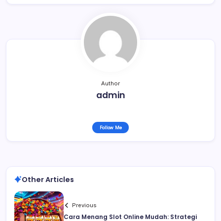
Author
admin
Follow Me
Other Articles
Previous
Cara Menang Slot Online Mudah: Strategi