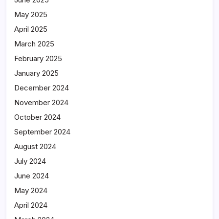
May 2025
April 2025
March 2025
February 2025
January 2025
December 2024
November 2024
October 2024
September 2024
August 2024
July 2024
June 2024
May 2024
April 2024