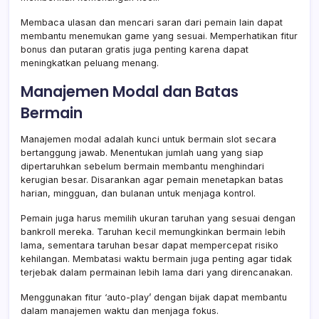
Membaca ulasan dan mencari saran dari pemain lain dapat
membantu menemukan game yang sesuai. Memperhatikan fitur
bonus dan putaran gratis juga penting karena dapat
meningkatkan peluang menang.
Manajemen Modal dan Batas
Bermain
Manajemen modal adalah kunci untuk bermain slot secara
bertanggung jawab. Menentukan jumlah uang yang siap
dipertaruhkan sebelum bermain membantu menghindari
kerugian besar. Disarankan agar pemain menetapkan batas
harian, mingguan, dan bulanan untuk menjaga kontrol.
Pemain juga harus memilih ukuran taruhan yang sesuai dengan
bankroll mereka. Taruhan kecil memungkinkan bermain lebih
lama, sementara taruhan besar dapat mempercepat risiko
kehilangan. Membatasi waktu bermain juga penting agar tidak
terjebak dalam permainan lebih lama dari yang direncanakan.
Menggunakan fitur ‘auto-play’ dengan bijak dapat membantu
dalam manajemen waktu dan menjaga fokus.