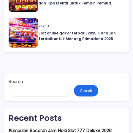
dan Tips Efektif untuk Pemain Pemula
Next
Slot online gacor terbaru 2025: Panduan
Terbaik untuk Menang Primadona 2025
Search
Search
Recent Posts
Kumpulan Bocoran Jam Hoki Slot 777 Deluxe 2026