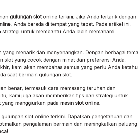
inan
gulungan slot
online terkini. Jika Anda tertarik dengan
nline
, Anda berada di tempat yang tepat. Pada artikel ini,
n strategi untuk membantu Anda lebih memahami
 yang menarik dan menyenangkan. Dengan berbagai tem
 slot yang cocok dengan minat dan preferensi Anda.
utakhir, kami akan membahas semua yang perlu Anda ketahu
a saat bermain gulungan slot.
ngan benar, termasuk cara memasang taruhan dan
n itu, kami juga akan memberikan tips dan strategi untuk
t yang menggiurkan pada
mesin slot online
.
gulungan slot online terkini. Dapatkan pengetahuan dan
timalkan pengalaman bermain dan meningkatkan peluang
ca!