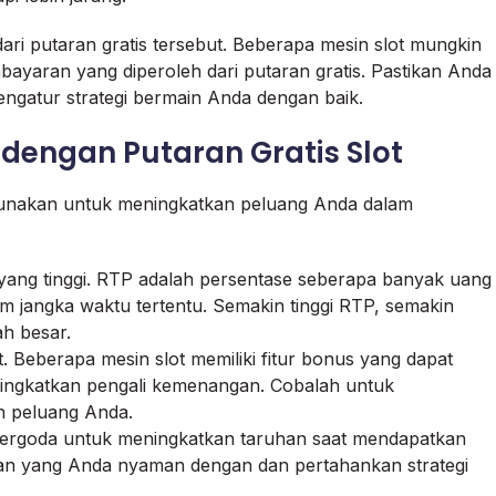
dari putaran gratis tersebut. Beberapa mesin slot mungkin
ayaran yang diperoleh dari putaran gratis. Pastikan Anda
ngatur strategi bermain Anda dengan baik.
dengan Putaran Gratis Slot
 gunakan untuk meningkatkan peluang Anda dalam
) yang tinggi. RTP adalah persentase seberapa banyak uang
 jangka waktu tertentu. Semakin tinggi RTP, semakin
h besar.
t. Beberapa mesin slot memiliki fitur bonus yang dapat
ingkatkan pengali kemenangan. Cobalah untuk
an peluang Anda.
 tergoda untuk meningkatkan taruhan saat mendapatkan
uhan yang Anda nyaman dengan dan pertahankan strategi