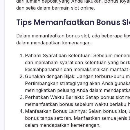
dari jumlah deposit yang Anda lakukan. Bonus loya
dan setia dalam bermain slot online.
Tips Memanfaatkan Bonus Sl
Dalam memanfaatkan bonus slot, ada beberapa tip
dalam mendapatkan kemenangan:
Pahami Syarat dan Ketentuan: Sebelum mener
dan memahami syarat dan ketentuan yang berl
kesalahpahaman dan memaksimalkan manfaat da
Gunakan dengan Bijak: Jangan terburu-buru m
Pertimbangkan strategi yang akan Anda gunak
meningkatkan peluang Anda dalam mendapatk
Perhatikan Waktu Berlaku: Setiap bonus slot me
memanfaatkan bonus sebelum waktu berlaku ha
Manfaatkan Bonus Lainnya: Selain bonus slot, ad
bonus tanpa setoran. Manfaatkan semua jenis
dalam mendapatkan kemenangan.