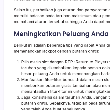
Selain itu, perhatikan juga aturan dan persyaratan 
memiliki batasan pada taruhan maksimum atau pemb
memahami aturan tersebut sehingga Anda dapat me
Meningkatkan Peluang Anda 
Berikut ini adalah beberapa tips yang dapat Anda
memenangkan jackpot dengan putaran gratis:
Pilih mesin slot dengan RTP (Return to Player
taruhan yang dikembalikan kepada pemain dalam
besar peluang Anda untuk memenangkan hadia
Manfaatkan fitur-fitur bonus di dalam mesin slo
memberikan putaran gratis tambahan atau men
memanfaatkan fitur-fitur ini untuk meningkatk
Jaga konsistensi dalam taruhan Anda. Jangan
putaran gratis. Sebaliknya, tetaplah pada tar
yang telah Anda buat sebelumnya.