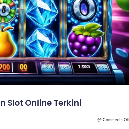
Slot Online Terkini
Comments Of