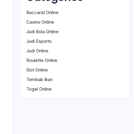
f
Baccarat Online
Casino Online
Judi Bola Online
Judi Esports
Judi Online
Roulette Online
Slot Online
Tembak Ikan
Togel Online