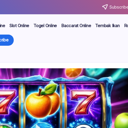
Subscribe
ine
Slot Online
Togel Online
Baccarat Online
Tembak Ikan
Ro
ribe