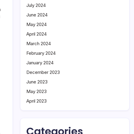
July 2024
n
June 2024
u
May 2024
April 2024
March 2024
February 2024
January 2024
December 2023
June 2023
May 2023
April 2023
Categories