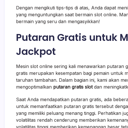
Dengan mengikuti tips-tips di atas, Anda dapat 
yang menguntungkan saat bermain slot online. Ma
bermain yang seru dan mengasyikkan!
Putaran Gratis untuk 
Jackpot
Mesin slot online sering kali menawarkan putaran g
gratis merupakan kesempatan bagi pemain untuk 
taruhan tambahan. Dalam bagian ini, kami akan me
mengoptimalkan
putaran gratis slot
dan meningkatk
Saat Anda mendapatkan putaran gratis, ada bebera
untuk memanfaatkan putaran gratis tersebut denga
yang memiliki peluang menang tinggi. Perhatikan jug
volatilitas rendah cenderung memberikan kemenanga
volatilitas tinggi memberikan kemenangan besar teta