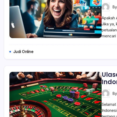
B
Apakah A
Jika ya,
petualan
mencari 
Judi Online
Ulas
Indo
B
Selamat 
Indonesi
tentang s