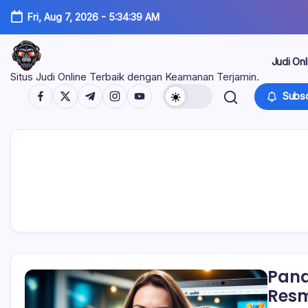
Skip
Fri, Aug 7, 2026
-
5:34:40 AM
to
content
Judi Onl
AlrassedOnline
Situs Judi Online Terbaik dengan Keamanan Terjamin.
https://www.facebook.com/
https://twitter.com/
https://t.me/
https://www.instagram.com/
https://youtube.com/
Subsc
Pand
Resm