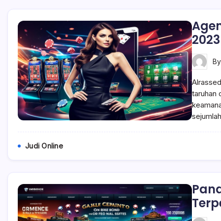
Agen
2023
B
Alrassed
taruhan 
keamana
sejumlah
Judi Online
Pand
Terp