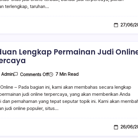
Indonesia
n terlengkap, taruhan…
27/06/2
uan Lengkap Permainan Judi Onlin
ercaya
On
7 Min Read
y
Admin
Comments Off
Panduan
Lengkap
Online – Pada bagian ini, kami akan membahas secara lengkap
Permainan
Judi
permainan judi online terpercaya, yang akan memberikan Anda
Online
i dan pemahaman yang tepat seputar topik ini. Kami akan memba
Terpercaya
n judi online populer, situs…
26/06/2