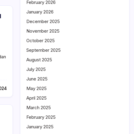
February 2026
January 2026
a
December 2025
November 2025
October 2025
September 2025
dan
August 2025
July 2025
June 2025
May 2025
024
April 2025
March 2025
February 2025
January 2025