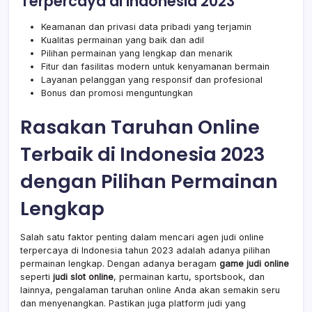
Terpercaya di Indonesia 2023
Keamanan dan privasi data pribadi yang terjamin
Kualitas permainan yang baik dan adil
Pilihan permainan yang lengkap dan menarik
Fitur dan fasilitas modern untuk kenyamanan bermain
Layanan pelanggan yang responsif dan profesional
Bonus dan promosi menguntungkan
Rasakan Taruhan Online
Terbaik di Indonesia 2023
dengan Pilihan Permainan
Lengkap
Salah satu faktor penting dalam mencari agen judi online
terpercaya di Indonesia tahun 2023 adalah adanya pilihan
permainan lengkap. Dengan adanya beragam
game judi online
seperti
judi slot online
, permainan kartu, sportsbook, dan
lainnya, pengalaman taruhan online Anda akan semakin seru
dan menyenangkan. Pastikan juga platform judi yang