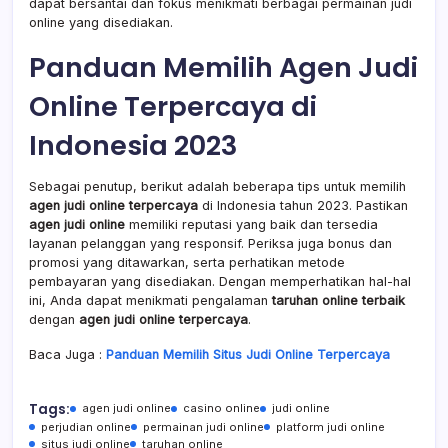
dapat bersantai dan fokus menikmati berbagai permainan judi
online yang disediakan.
Panduan Memilih Agen Judi
Online Terpercaya di
Indonesia 2023
Sebagai penutup, berikut adalah beberapa tips untuk memilih
agen judi online terpercaya
di Indonesia tahun 2023. Pastikan
agen judi online
memiliki reputasi yang baik dan tersedia
layanan pelanggan yang responsif. Periksa juga bonus dan
promosi yang ditawarkan, serta perhatikan metode
pembayaran yang disediakan. Dengan memperhatikan hal-hal
ini, Anda dapat menikmati pengalaman
taruhan online terbaik
dengan
agen judi online terpercaya
.
Baca Juga :
Panduan Memilih Situs Judi Online Terpercaya
Tags:
agen judi online
casino online
judi online
perjudian online
permainan judi online
platform judi online
situs judi online
taruhan online