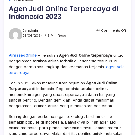
Agen Judi Online Terpercaya di
Indonesia 2023
on
By
admin
Comments Off
Agen
25/06/2024
5 Min Read
Judi
Onlin
Terp
AlrassedOnline
– Temukan
Agen Judi Online terpercaya
untuk
di
pengalaman
taruhan online terbaik
di Indonesia tahun 2023
Indo
2023
dengan permainan lengkap dan keamanan terjamin.
agen bola
terpercaya
Tahun 2023 akan memunculkan sejumlah
Agen Judi Online
Terpercaya
di Indonesia. Bagi pecinta taruhan online,
menemukan agen yang dapat dipercaya adalah hal yang
sangat penting. Dengan demikian, Anda dapat menikmati
pengalaman taruhan online yang memuaskan dan aman.
Seiring dengan perkembangan teknologi, taruhan online
semakin populer di Indonesia. Banyaknya pilihan agen judi
online membuat para pemain semakin selektif dalam memilih
situs yang terpercaya. Maka dari itu, penting untuk melakukan