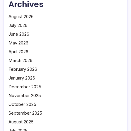
Archives
August 2026
July 2026
June 2026
May 2026
April 2026
March 2026
February 2026
January 2026
December 2025
November 2025
October 2025
September 2025
August 2025
July 2025