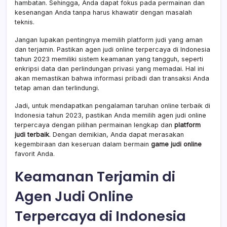
hambatan. Sehingga, Anda dapat fokus pada permainan dan
kesenangan Anda tanpa harus khawatir dengan masalah
teknis.
Jangan lupakan pentingnya memilih platform judi yang aman
dan terjamin. Pastikan agen judi online terpercaya di Indonesia
tahun 2023 memiliki sistem keamanan yang tangguh, seperti
enkripsi data dan perlindungan privasi yang memadai. Hal ini
akan memastikan bahwa informasi pribadi dan transaksi Anda
tetap aman dan terlindungi.
Jadi, untuk mendapatkan pengalaman taruhan online terbaik di
Indonesia tahun 2023, pastikan Anda memilih agen judi online
terpercaya dengan pilihan permainan lengkap dan
platform
judi terbaik
. Dengan demikian, Anda dapat merasakan
kegembiraan dan keseruan dalam bermain
game judi online
favorit Anda.
Keamanan Terjamin di
Agen Judi Online
Terpercaya di Indonesia