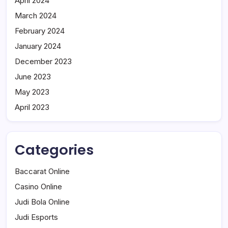
April 2024
March 2024
February 2024
January 2024
December 2023
June 2023
May 2023
April 2023
Categories
Baccarat Online
Casino Online
Judi Bola Online
Judi Esports