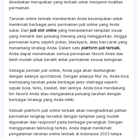
disediakan merupakan yang terbaik untuk menjamin kualitas
permainan.
Taruhan online terbaik memberikan Anda kesempatan untuk
menikmati berbagai jenis permainan judi online yang Anda
sukai. Dari
judi slot online
yang menawarkan tampilan visual
yang menarik dan peluang menang yang menggiurkan, hingga
permainan kartu seperti poker, blackjack, atau baccarat yang
menantang strategi Anda. Dalam satu
platform judi terbaik
,
Anda dapat menemukan semua permainan favorit Anda dan
lebih mudah untuk beralih antar permainan sesuai keinginan.
Sebagai pemain judi online, Anda juga akan diuntungkan
dengan adanya sportsbook. Dengan adanya fitur ini, Anda bisa
memasang taruhan pada berbagai jenis olahraga seperti
sepak bola, tenis, basket, dan lainnya. Anda bisa mendukung
tim favorit Anda atau menganalisa peluang taruhan dengan
berbagai strategi yang Anda miliki.
Sebuah platform judi online terbaik akan menghadirkan pilihan
permainan lengkap tersebut dengan tampilan yang mudah
digunakan dan responsif pada berbagai perangkat. Dengan
menggunakan teknologi terkini, Anda dapat menikmati
pengalaman taruhan online terbaik di Indonesia 2023 tanpa