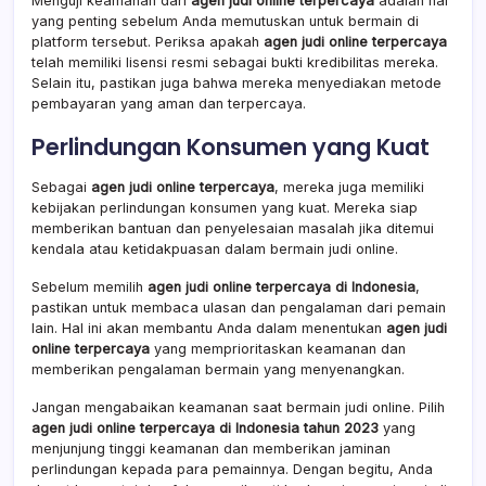
Menguji keamanan dari
agen judi online terpercaya
adalah hal
yang penting sebelum Anda memutuskan untuk bermain di
platform tersebut. Periksa apakah
agen judi online terpercaya
telah memiliki lisensi resmi sebagai bukti kredibilitas mereka.
Selain itu, pastikan juga bahwa mereka menyediakan metode
pembayaran yang aman dan terpercaya.
Perlindungan Konsumen yang Kuat
Sebagai
agen judi online terpercaya
, mereka juga memiliki
kebijakan perlindungan konsumen yang kuat. Mereka siap
memberikan bantuan dan penyelesaian masalah jika ditemui
kendala atau ketidakpuasan dalam bermain judi online.
Sebelum memilih
agen judi online terpercaya di Indonesia
,
pastikan untuk membaca ulasan dan pengalaman dari pemain
lain. Hal ini akan membantu Anda dalam menentukan
agen judi
online terpercaya
yang memprioritaskan keamanan dan
memberikan pengalaman bermain yang menyenangkan.
Jangan mengabaikan keamanan saat bermain judi online. Pilih
agen judi online terpercaya di Indonesia tahun 2023
yang
menjunjung tinggi keamanan dan memberikan jaminan
perlindungan kepada para pemainnya. Dengan begitu, Anda