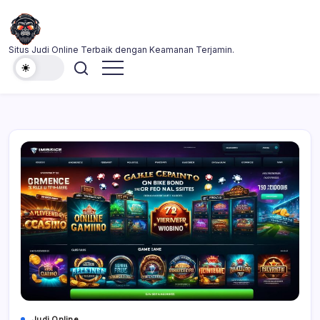
Skip
to
content
AlrassedOnline
Situs Judi Online Terbaik dengan Keamanan Terjamin.
Judi Online