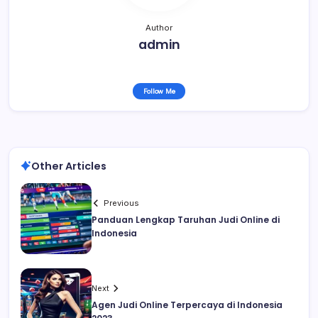
Author
admin
Follow Me
Other Articles
Previous
Panduan Lengkap Taruhan Judi Online di
Indonesia
Next
Agen Judi Online Terpercaya di Indonesia