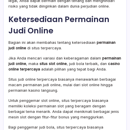
legal, Anda dapat bermain dengan tenang dan menghindari
risiko yang tidak diinginkan dalam dunia perjudian online.
Ketersediaan Permainan
Judi Online
Bagian ini akan membahas tentang ketersediaan
permainan
judi online
di situs terpercaya.
Jika Anda mencari variasi dan keberagaman dalam
permainan
judi online
, maka
situs slot online
, judi bola terbaik, dan
casino
online terpercaya
adalah pilihan yang tepat bagi Anda.
Situs judi online terpercaya biasanya menawarkan berbagai
macam permainan judi online, mulai dari slot online hingga
permainan kasino langsung.
Untuk penggemar slot online, situs terpercaya biasanya
memiliki koleksi permainan slot yang beragam dengan
berbagai tema menarik. Anda dapat menikmati berbagai jenis
mesin slot dengan fitur-fitur bonus yang menggiurkan.
Bagi penggemar judi bola, situs terpercaya biasanya