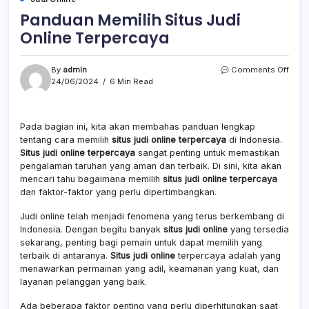
Panduan Memilih Situs Judi
Online Terpercaya
on
By
admin
Comments Off
Pand
24/06/2024
6 Min Read
Memi
Situs
Judi
Pada bagian ini, kita akan membahas panduan lengkap
Onlin
tentang cara memilih
situs judi online terpercaya
di Indonesia.
Terp
Situs judi online terpercaya
sangat penting untuk memastikan
pengalaman taruhan yang aman dan terbaik. Di sini, kita akan
mencari tahu bagaimana memilih
situs judi online terpercaya
dan faktor-faktor yang perlu dipertimbangkan.
Judi online telah menjadi fenomena yang terus berkembang di
Indonesia. Dengan begitu banyak
situs judi online
yang tersedia
sekarang, penting bagi pemain untuk dapat memilih yang
terbaik di antaranya.
Situs judi online
terpercaya adalah yang
menawarkan permainan yang adil, keamanan yang kuat, dan
layanan pelanggan yang baik.
Ada beberapa faktor penting yang perlu diperhitungkan saat