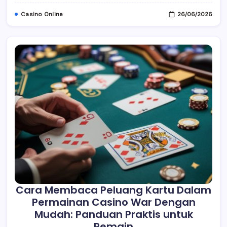
Modern
Casino Online
26/06/2026
Cara Membaca Peluang Kartu Dalam
Permainan Casino War Dengan
Mudah: Panduan Praktis untuk
Pemain