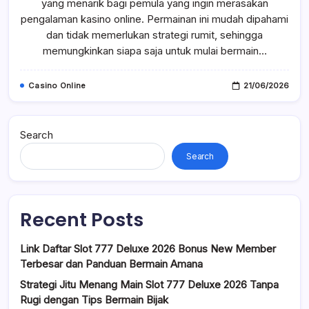
yang menarik bagi pemula yang ingin merasakan
War
Untuk
pengalaman kasino online. Permainan ini mudah dipahami
Pemula
Di
dan tidak memerlukan strategi rumit, sehingga
Casino
memungkinkan siapa saja untuk mulai bermain…
Online:
Strategi
Dan
Tips
Casino Online
21/06/2026
Sukses
Search
Search
Recent Posts
Link Daftar Slot 777 Deluxe 2026 Bonus New Member
Terbesar dan Panduan Bermain Amana
Strategi Jitu Menang Main Slot 777 Deluxe 2026 Tanpa
Rugi dengan Tips Bermain Bijak