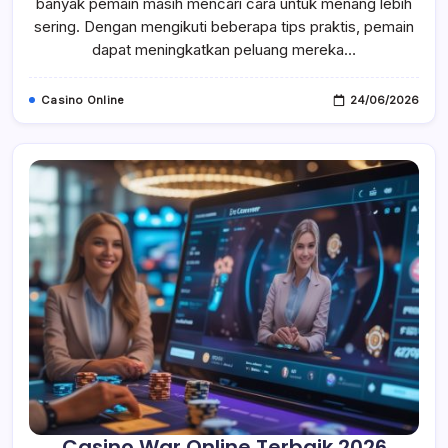
banyak pemain masih mencari cara untuk menang lebih
Tanpa
Trik
sering. Dengan mengikuti beberapa tips praktis, pemain
Rumit
dapat meningkatkan peluang mereka…
Yang
Efektif
Casino Online
24/06/2026
Casino War Online Terbaik 2026