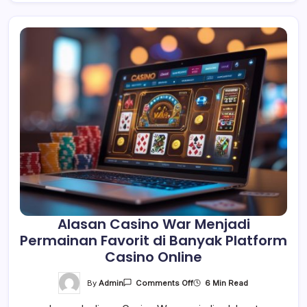
Alasan Casino War Menjadi
Permainan Favorit di Banyak Platform
Casino Online
On
By
Admin
6 Min Read
Comments Off
Alasan
Casino