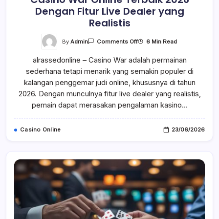
Dengan Fitur Live Dealer yang
Realistis
On
By
Admin
6 Min Read
Comments Off
Casino
War
alrassedonline – Casino War adalah permainan
Online
Terbaik
sederhana tetapi menarik yang semakin populer di
2026
Dengan
kalangan penggemar judi online, khususnya di tahun
Fitur
Live
2026. Dengan munculnya fitur live dealer yang realistis,
Dealer
pemain dapat merasakan pengalaman kasino…
Yang
Realistis
Casino Online
23/06/2026