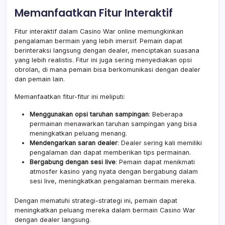
Memanfaatkan Fitur Interaktif
Fitur interaktif dalam Casino War online memungkinkan
pengalaman bermain yang lebih imersif. Pemain dapat
berinteraksi langsung dengan dealer, menciptakan suasana
yang lebih realistis. Fitur ini juga sering menyediakan opsi
obrolan, di mana pemain bisa berkomunikasi dengan dealer
dan pemain lain.
Memanfaatkan fitur-fitur ini meliputi:
Menggunakan opsi taruhan sampingan
: Beberapa
permainan menawarkan taruhan sampingan yang bisa
meningkatkan peluang menang.
Mendengarkan saran dealer
: Dealer sering kali memiliki
pengalaman dan dapat memberikan tips permainan.
Bergabung dengan sesi live
: Pemain dapat menikmati
atmosfer kasino yang nyata dengan bergabung dalam
sesi live, meningkatkan pengalaman bermain mereka.
Dengan mematuhi strategi-strategi ini, pemain dapat
meningkatkan peluang mereka dalam bermain Casino War
dengan dealer langsung.