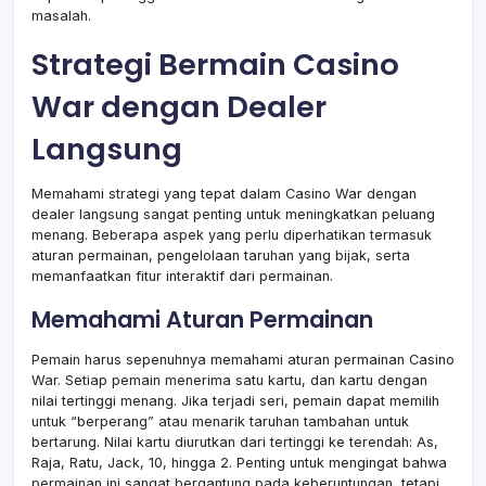
masalah.
Strategi Bermain Casino
War dengan Dealer
Langsung
Memahami strategi yang tepat dalam Casino War dengan
dealer langsung sangat penting untuk meningkatkan peluang
menang. Beberapa aspek yang perlu diperhatikan termasuk
aturan permainan, pengelolaan taruhan yang bijak, serta
memanfaatkan fitur interaktif dari permainan.
Memahami Aturan Permainan
Pemain harus sepenuhnya memahami aturan permainan Casino
War. Setiap pemain menerima satu kartu, dan kartu dengan
nilai tertinggi menang. Jika terjadi seri, pemain dapat memilih
untuk “berperang” atau menarik taruhan tambahan untuk
bertarung. Nilai kartu diurutkan dari tertinggi ke terendah: As,
Raja, Ratu, Jack, 10, hingga 2. Penting untuk mengingat bahwa
permainan ini sangat bergantung pada keberuntungan, tetapi