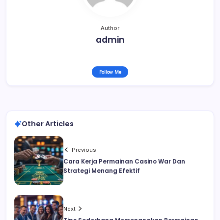
Author
admin
Follow Me
Other Articles
Previous
Cara Kerja Permainan Casino War Dan
Strategi Menang Efektif
Next