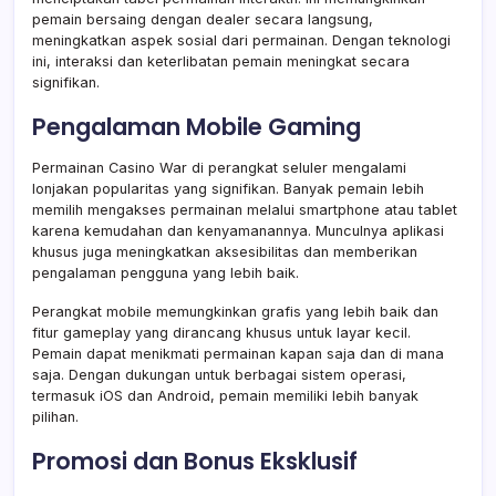
pemain bersaing dengan dealer secara langsung,
meningkatkan aspek sosial dari permainan. Dengan teknologi
ini, interaksi dan keterlibatan pemain meningkat secara
signifikan.
Pengalaman Mobile Gaming
Permainan Casino War di perangkat seluler mengalami
lonjakan popularitas yang signifikan. Banyak pemain lebih
memilih mengakses permainan melalui smartphone atau tablet
karena kemudahan dan kenyamanannya. Munculnya aplikasi
khusus juga meningkatkan aksesibilitas dan memberikan
pengalaman pengguna yang lebih baik.
Perangkat mobile memungkinkan grafis yang lebih baik dan
fitur gameplay yang dirancang khusus untuk layar kecil.
Pemain dapat menikmati permainan kapan saja dan di mana
saja. Dengan dukungan untuk berbagai sistem operasi,
termasuk iOS dan Android, pemain memiliki lebih banyak
pilihan.
Promosi dan Bonus Eksklusif