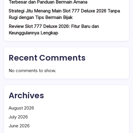
Terbesar dan Panduan Bermain Amana
Strategi Jitu Menang Main Slot 777 Deluxe 2026 Tanpa
Rugi dengan Tips Bermain Bijak
Review Slot 777 Deluxe 2026: Fitur Baru dan
Keunggulannya Lengkap
Recent Comments
No comments to show.
Archives
August 2026
July 2026
June 2026