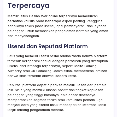
Terpercaya
Memilih situs Casino War online terpercaya memerlukan
perhatian khusus pada beberapa aspek penting. Pengguna
sebaiknya fokus pada lisensi, opsi pembayaran, dan layanan
pelanggan untuk memastikan pengalaman bermain yang aman
dan menyenangkan.
Lisensi dan Reputasi Platform
Situs yang memiliki lisensi resmi adalah tanda bahwa platform
tersebut beroperasi sesuai dengan peraturan yang ditetapkan.
Lisensi dari lembaga terpercaya, seperti Malta Gaming
Authority atau UK Gambling Commission, memberikan jaminan
bahwa situs tersebut diawasi secara ketat.
Reputasi platform dapat diperiksa melalui ulasan dari pemain
lain. Situs yang memiliki ulasan positif dan tingkat kepuasan
pelanggan yang tinggi biasanya lebih dapat dipercaya.
Memperhatikan segmen forum atau komunitas pemain juga
menjadi cara yang efektif untuk mendapatkan informasi lebih
lanjut tentang pengalaman mereka.