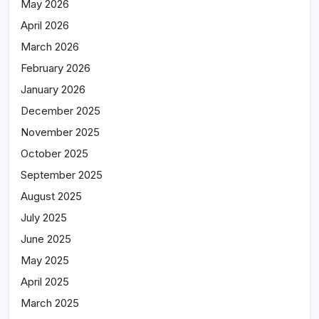
May 2026
April 2026
March 2026
February 2026
January 2026
December 2025
November 2025
October 2025
September 2025
August 2025
July 2025
June 2025
May 2025
April 2025
March 2025