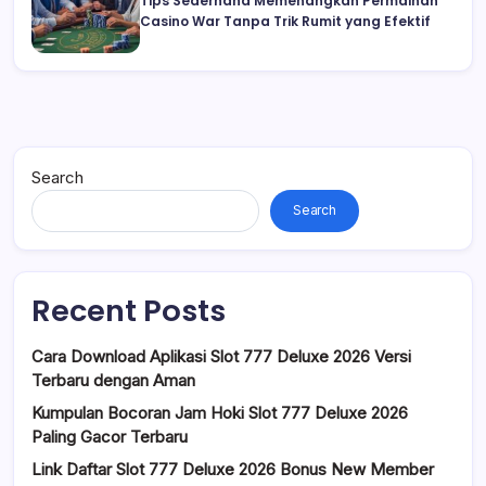
Tips Sederhana Memenangkan Permainan
Casino War Tanpa Trik Rumit yang Efektif
Search
Search
Recent Posts
Cara Download Aplikasi Slot 777 Deluxe 2026 Versi
Terbaru dengan Aman
Kumpulan Bocoran Jam Hoki Slot 777 Deluxe 2026
Paling Gacor Terbaru
Link Daftar Slot 777 Deluxe 2026 Bonus New Member