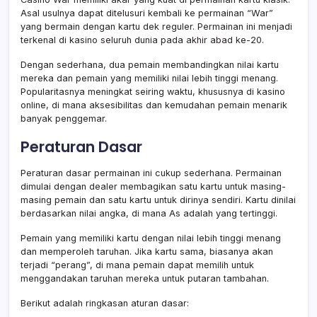
Asal usulnya dapat ditelusuri kembali ke permainan “War”
yang bermain dengan kartu dek reguler. Permainan ini menjadi
terkenal di kasino seluruh dunia pada akhir abad ke-20.
Dengan sederhana, dua pemain membandingkan nilai kartu
mereka dan pemain yang memiliki nilai lebih tinggi menang.
Popularitasnya meningkat seiring waktu, khususnya di kasino
online, di mana aksesibilitas dan kemudahan pemain menarik
banyak penggemar.
Peraturan Dasar
Peraturan dasar permainan ini cukup sederhana. Permainan
dimulai dengan dealer membagikan satu kartu untuk masing-
masing pemain dan satu kartu untuk dirinya sendiri. Kartu dinilai
berdasarkan nilai angka, di mana As adalah yang tertinggi.
Pemain yang memiliki kartu dengan nilai lebih tinggi menang
dan memperoleh taruhan. Jika kartu sama, biasanya akan
terjadi “perang”, di mana pemain dapat memilih untuk
menggandakan taruhan mereka untuk putaran tambahan.
Berikut adalah ringkasan aturan dasar: