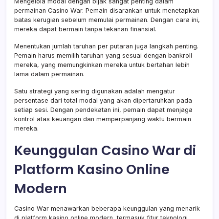
Mengelola modal dengan bijak sangat penting dalam
permainan Casino War. Pemain disarankan untuk menetapkan
batas kerugian sebelum memulai permainan. Dengan cara ini,
mereka dapat bermain tanpa tekanan finansial.
Menentukan jumlah taruhan per putaran juga langkah penting.
Pemain harus memilih taruhan yang sesuai dengan bankroll
mereka, yang memungkinkan mereka untuk bertahan lebih
lama dalam permainan.
Satu strategi yang sering digunakan adalah mengatur
persentase dari total modal yang akan dipertaruhkan pada
setiap sesi. Dengan pendekatan ini, pemain dapat menjaga
kontrol atas keuangan dan memperpanjang waktu bermain
mereka.
Keunggulan Casino War di
Platform Kasino Online
Modern
Casino War menawarkan beberapa keunggulan yang menarik
di platform kasino online modern, termasuk fitur teknologi