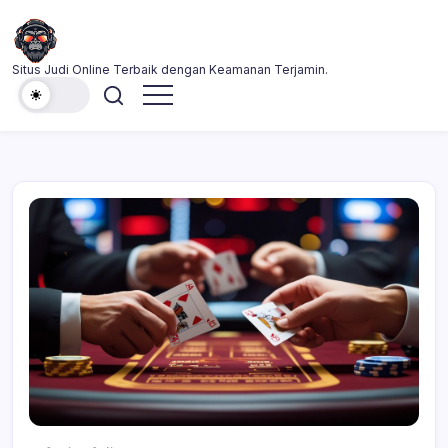
Skip
to
content
AlrassedOnline
Situs Judi Online Terbaik dengan Keamanan Terjamin.