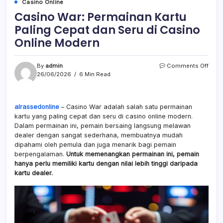
Casino Online
Casino War: Permainan Kartu
Paling Cepat dan Seru di Casino
Online Modern
on
By
admin
Comments Off
Casi
26/06/2026
6 Min Read
War:
Perm
Kartu
alrassedonline
– Casino War adalah salah satu permainan
Palin
kartu yang paling cepat dan seru di casino online modern.
Cepa
dan
Dalam permainan ini, pemain bersaing langsung melawan
Seru
dealer dengan sangat sederhana, membuatnya mudah
di
dipahami oleh pemula dan juga menarik bagi pemain
Casi
berpengalaman.
Untuk memenangkan permainan ini, pemain
Onlin
hanya perlu memiliki kartu dengan nilai lebih tinggi daripada
Mode
kartu dealer.