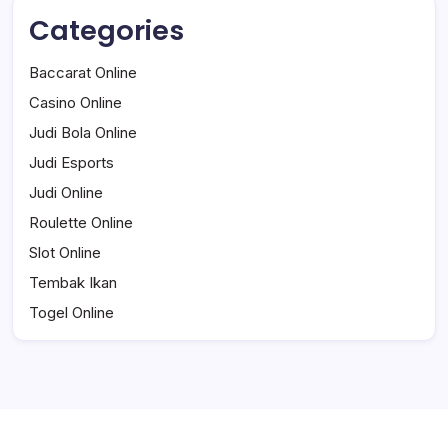
Categories
Baccarat Online
Casino Online
Judi Bola Online
Judi Esports
Judi Online
Roulette Online
Slot Online
Tembak Ikan
Togel Online