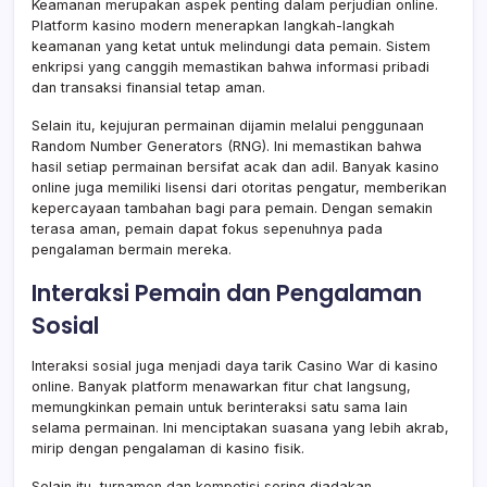
Keamanan merupakan aspek penting dalam perjudian online.
Platform kasino modern menerapkan langkah-langkah
keamanan yang ketat untuk melindungi data pemain. Sistem
enkripsi yang canggih memastikan bahwa informasi pribadi
dan transaksi finansial tetap aman.
Selain itu, kejujuran permainan dijamin melalui penggunaan
Random Number Generators (RNG). Ini memastikan bahwa
hasil setiap permainan bersifat acak dan adil. Banyak kasino
online juga memiliki lisensi dari otoritas pengatur, memberikan
kepercayaan tambahan bagi para pemain. Dengan semakin
terasa aman, pemain dapat fokus sepenuhnya pada
pengalaman bermain mereka.
Interaksi Pemain dan Pengalaman
Sosial
Interaksi sosial juga menjadi daya tarik Casino War di kasino
online. Banyak platform menawarkan fitur chat langsung,
memungkinkan pemain untuk berinteraksi satu sama lain
selama permainan. Ini menciptakan suasana yang lebih akrab,
mirip dengan pengalaman di kasino fisik.
Selain itu, turnamen dan kompetisi sering diadakan,