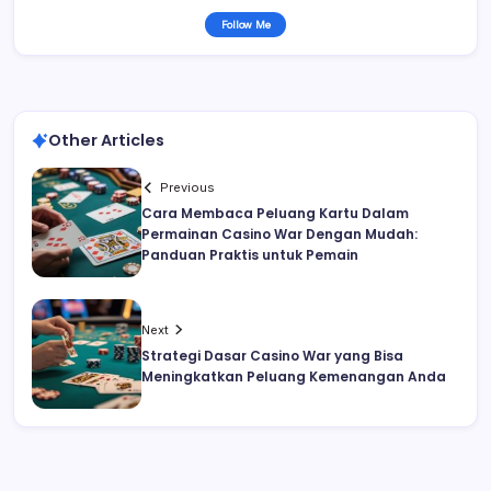
Follow Me
Other Articles
Previous
Cara Membaca Peluang Kartu Dalam
Permainan Casino War Dengan Mudah:
Panduan Praktis untuk Pemain
Next
Strategi Dasar Casino War yang Bisa
Meningkatkan Peluang Kemenangan Anda