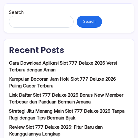
Search
Search
Recent Posts
Cara Download Aplikasi Slot 777 Deluxe 2026 Versi
Terbaru dengan Aman
Kumpulan Bocoran Jam Hoki Slot 777 Deluxe 2026
Paling Gacor Terbaru
Link Daftar Slot 777 Deluxe 2026 Bonus New Member
Terbesar dan Panduan Bermain Amana
Strategi Jitu Menang Main Slot 777 Deluxe 2026 Tanpa
Rugi dengan Tips Bermain Bijak
Review Slot 777 Deluxe 2026: Fitur Baru dan
Keunggulannya Lengkap