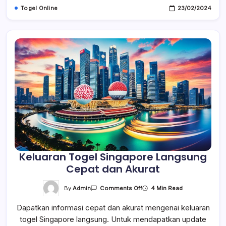
Togel Online
23/02/2024
Keluaran Togel Singapore Langsung
Cepat dan Akurat
On
By
Admin
4 Min Read
Comments Off
Keluaran
Togel
Dapatkan informasi cepat dan akurat mengenai keluaran
Singapore
Langsung
togel Singapore langsung. Untuk mendapatkan update
Cepat