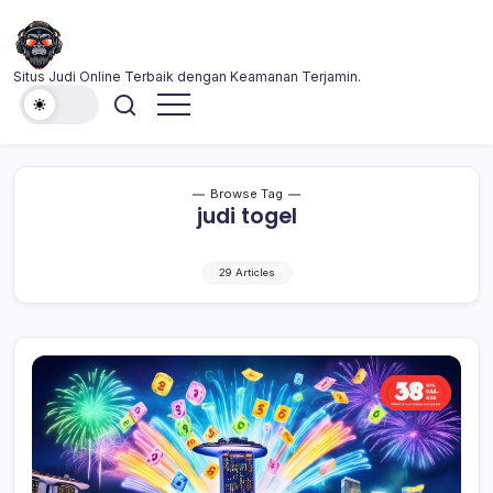
Skip
to
content
AlrassedOnline
Situs Judi Online Terbaik dengan Keamanan Terjamin.
Browse Tag
judi togel
29 Articles