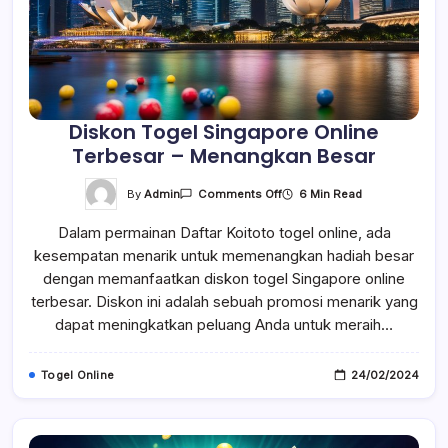
Diskon Togel Singapore Online
Terbesar – Menangkan Besar
On
By
Admin
6 Min Read
Comments Off
Diskon
Togel
Dalam permainan Daftar Koitoto togel online, ada
Singapore
Online
kesempatan menarik untuk memenangkan hadiah besar
Terbesar
–
dengan memanfaatkan diskon togel Singapore online
Menangkan
Besar
terbesar. Diskon ini adalah sebuah promosi menarik yang
dapat meningkatkan peluang Anda untuk meraih…
Togel Online
24/02/2024