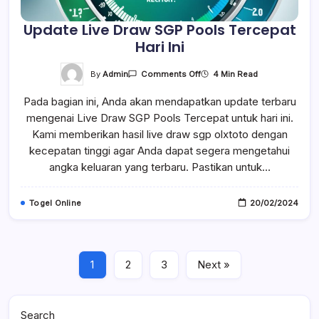
Update Live Draw SGP Pools Tercepat
Hari Ini
On
By
Admin
4 Min Read
Comments Off
Update
Live
Pada bagian ini, Anda akan mendapatkan update terbaru
Draw
SGP
mengenai Live Draw SGP Pools Tercepat untuk hari ini.
Pools
Tercepat
Kami memberikan hasil live draw sgp olxtoto dengan
Hari
Ini
kecepatan tinggi agar Anda dapat segera mengetahui
angka keluaran yang terbaru. Pastikan untuk…
Togel Online
20/02/2024
1
2
3
Next »
Search