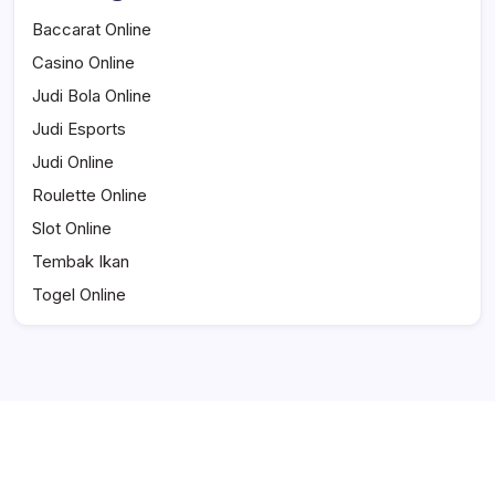
Baccarat Online
Casino Online
Judi Bola Online
Judi Esports
Judi Online
Roulette Online
Slot Online
Tembak Ikan
Togel Online