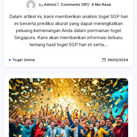
On
By
Admin
6 Min Read
Comments Off
Analisis
Togel
Dalam artikel ini, kami memberikan analisis togel SGP hari
SGP
Hari
ini beserta prediksi akurat yang dapat meningkatkan
Ini
–
peluang kemenangan Anda dalam permainan togel
Prediksi
Akurat
Singapura. Kami akan memberikan informasi terbaru
tentang hasil togel SGP hari ini serta…
Togel Online
26/02/2024