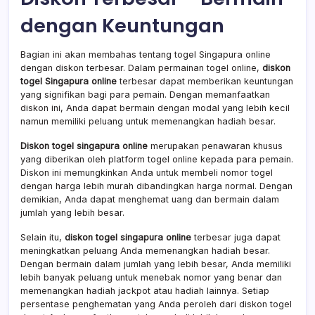
dengan Keuntungan
Bagian ini akan membahas tentang togel Singapura online
dengan diskon terbesar. Dalam permainan togel online,
diskon
togel Singapura online
terbesar dapat memberikan keuntungan
yang signifikan bagi para pemain. Dengan memanfaatkan
diskon ini, Anda dapat bermain dengan modal yang lebih kecil
namun memiliki peluang untuk memenangkan hadiah besar.
Diskon togel singapura online
merupakan penawaran khusus
yang diberikan oleh platform togel online kepada para pemain.
Diskon ini memungkinkan Anda untuk membeli nomor togel
dengan harga lebih murah dibandingkan harga normal. Dengan
demikian, Anda dapat menghemat uang dan bermain dalam
jumlah yang lebih besar.
Selain itu,
diskon togel singapura online
terbesar juga dapat
meningkatkan peluang Anda memenangkan hadiah besar.
Dengan bermain dalam jumlah yang lebih besar, Anda memiliki
lebih banyak peluang untuk menebak nomor yang benar dan
memenangkan hadiah jackpot atau hadiah lainnya. Setiap
persentase penghematan yang Anda peroleh dari diskon togel