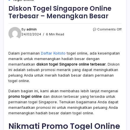
Diskon Togel Singapore Online
Terbesar – Menangkan Besar
on
By
admin
Comments Off
Disk
24/02/2024
6 Min Read
Toge
Sing
Onlin
Dalam permainan
Daftar Koitoto
togel online, ada kesempatan
Terb
menarik untuk memenangkan hadiah besar dengan
–
Mena
memanfaatkan
diskon togel Singapore online terbesar
. Diskon
Besa
ini adalah sebuah promosi menarik yang dapat meningkatkan
peluang Anda untuk meraih hadiah besar dalam permainan
togel online.
Dalam bagian ini, kami akan membahas lebih lanjut mengenai
promo togel online
dan diskon terbesar yang tersedia untuk
permainan togel Singapore. Temukan bagaimana Anda dapat
memanfaatkan promosi ini untuk meningkatkan peluang Anda
memenangkan hadiah besar dalam togel online.
Nikmati Promo Togel Online