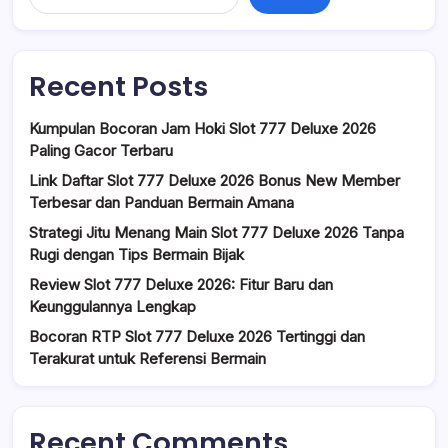
Recent Posts
Kumpulan Bocoran Jam Hoki Slot 777 Deluxe 2026
Paling Gacor Terbaru
Link Daftar Slot 777 Deluxe 2026 Bonus New Member
Terbesar dan Panduan Bermain Amana
Strategi Jitu Menang Main Slot 777 Deluxe 2026 Tanpa
Rugi dengan Tips Bermain Bijak
Review Slot 777 Deluxe 2026: Fitur Baru dan
Keunggulannya Lengkap
Bocoran RTP Slot 777 Deluxe 2026 Tertinggi dan
Terakurat untuk Referensi Bermain
Recent Comments