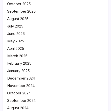
October 2025
September 2025
August 2025
July 2025
June 2025
May 2025
April 2025
March 2025
February 2025
January 2025
December 2024
November 2024
October 2024
September 2024
August 2024