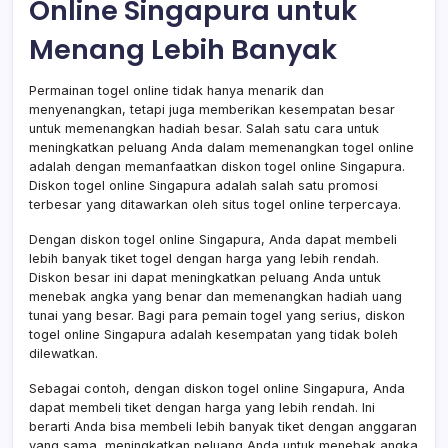
Online Singapura untuk
Menang Lebih Banyak
Permainan togel online tidak hanya menarik dan
menyenangkan, tetapi juga memberikan kesempatan besar
untuk memenangkan hadiah besar. Salah satu cara untuk
meningkatkan peluang Anda dalam memenangkan togel online
adalah dengan memanfaatkan diskon togel online Singapura.
Diskon togel online Singapura adalah salah satu promosi
terbesar yang ditawarkan oleh situs togel online terpercaya.
Dengan diskon togel online Singapura, Anda dapat membeli
lebih banyak tiket togel dengan harga yang lebih rendah.
Diskon besar ini dapat meningkatkan peluang Anda untuk
menebak angka yang benar dan memenangkan hadiah uang
tunai yang besar. Bagi para pemain togel yang serius, diskon
togel online Singapura adalah kesempatan yang tidak boleh
dilewatkan.
Sebagai contoh, dengan diskon togel online Singapura, Anda
dapat membeli tiket dengan harga yang lebih rendah. Ini
berarti Anda bisa membeli lebih banyak tiket dengan anggaran
yang sama, meningkatkan peluang Anda untuk menebak angka