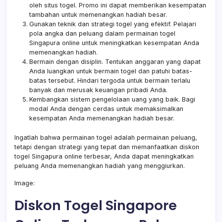
oleh situs togel. Promo ini dapat memberikan kesempatan
tambahan untuk memenangkan hadiah besar.
Gunakan teknik dan strategi togel yang efektif. Pelajari
pola angka dan peluang dalam permainan togel
Singapura online untuk meningkatkan kesempatan Anda
memenangkan hadiah.
Bermain dengan disiplin. Tentukan anggaran yang dapat
Anda luangkan untuk bermain togel dan patuhi batas-
batas tersebut. Hindari tergoda untuk bermain terlalu
banyak dan merusak keuangan pribadi Anda.
Kembangkan sistem pengelolaan uang yang baik. Bagi
modal Anda dengan cerdas untuk memaksimalkan
kesempatan Anda memenangkan hadiah besar.
Ingatlah bahwa permainan togel adalah permainan peluang,
tetapi dengan strategi yang tepat dan memanfaatkan diskon
togel Singapura online terbesar, Anda dapat meningkatkan
peluang Anda memenangkan hadiah yang menggiurkan.
Image:
Diskon Togel Singapore