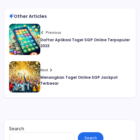
Other Articles
Previous
Daftar Aplikasi Togel SGP Online Terpopuler
2023
Next
Menangkan Togel Online SGP Jackpot
Terbesar
Search
Search