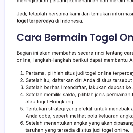
meningkatkan peluang kemenangan dan meraih had
Jadi, tetaplah bersama kami dan temukan informas
togel terpercaya
di Indonesia.
Cara Bermain Togel On
Bagian ini akan membahas secara rinci tentang
car
online, langkah-langkah berikut dapat membantu 
Pertama, pilihlah situs judi togel online terpe
Setelah itu, daftarkan diri Anda di situs terseb
Setelah berhasil mendaftar, lakukan deposit k
Setelah memiliki saldo, pilihlah jenis permaina
atau togel Hongkong.
Tentukan strategi yang efektif untuk menebak a
Anda coba, seperti melihat pola keluaran an
Setelah menentukan angka yang akan dipasang
taruhan yang tersedia di situs judi togel online.