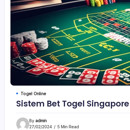
Togel Online
Sistem Bet Togel Singapore
By
admin
27/02/2024
5 Min Read