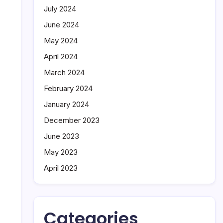
July 2024
June 2024
May 2024
April 2024
March 2024
February 2024
January 2024
December 2023
June 2023
May 2023
April 2023
Categories