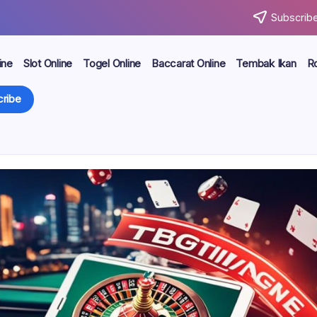
Subscribe
ine
Slot Online
Togel Online
Baccarat Online
Tembak Ikan
Ro
ribe