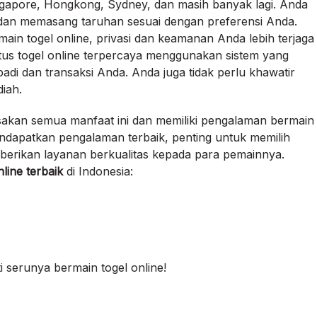
ingapore, Hongkong, Sydney, dan masih banyak lagi. Anda
 dan memasang taruhan sesuai dengan preferensi Anda.
ain togel online, privasi dan keamanan Anda lebih terjaga
itus togel online terpercaya menggunakan sistem yang
badi dan transaksi Anda. Anda juga tidak perlu khawatir
diah.
asakan semua manfaat ini dan memiliki pengalaman bermain
dapatkan pengalaman terbaik, penting untuk memilih
erikan layanan berkualitas kepada para pemainnya.
line terbaik
di Indonesia:
i serunya bermain togel online!