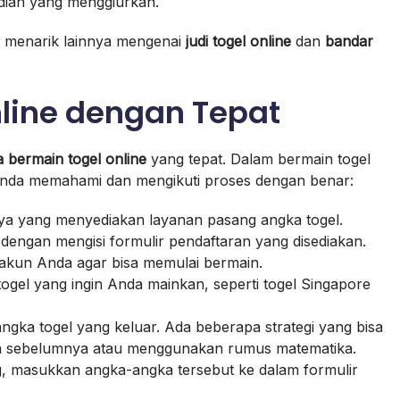
iah yang menggiurkan.
i menarik lainnya mengenai
judi togel online
dan
bandar
line dengan Tepat
a bermain togel online
yang tepat. Dalam bermain togel
Anda memahami dan mengikuti proses dengan benar:
rcaya yang menyediakan layanan pasang angka togel.
ut dengan mengisi formulir pendaftaran yang disediakan.
e akun Anda agar bisa memulai bermain.
n togel yang ingin Anda mainkan, seperti togel Singapore
ngka togel yang keluar. Ada beberapa strategi yang bisa
gka sebelumnya atau menggunakan rumus matematika.
, masukkan angka-angka tersebut ke dalam formulir