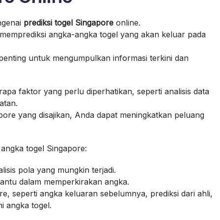
engenai
prediksi togel Singapore
online.
emprediksi angka-angka togel yang akan keluar pada
penting untuk mengumpulkan informasi terkini dan
pa faktor yang perlu diperhatikan, seperti analisis data
atan.
pore yang disajikan, Anda dapat meningkatkan peluang
 angka togel Singapore:
sis pola yang mungkin terjadi.
antu dalam memperkirakan angka.
re, seperti angka keluaran sebelumnya, prediksi dari ahli,
i angka togel.