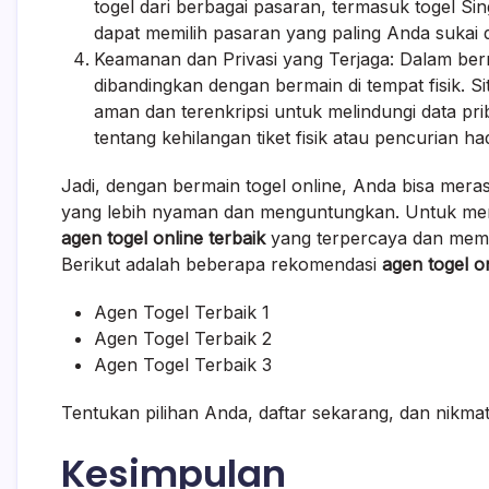
togel dari berbagai pasaran, termasuk togel S
dapat memilih pasaran yang paling Anda sukai
Keamanan dan Privasi yang Terjaga: Dalam berm
dibandingkan dengan bermain di tempat fisik. S
aman dan terenkripsi untuk melindungi data pri
tentang kehilangan tiket fisik atau pencurian ha
Jadi, dengan bermain togel online, Anda bisa mer
yang lebih nyaman dan menguntungkan. Untuk men
agen togel online terbaik
yang terpercaya dan memb
Berikut adalah beberapa rekomendasi
agen togel on
Agen Togel Terbaik 1
Agen Togel Terbaik 2
Agen Togel Terbaik 3
Tentukan pilihan Anda, daftar sekarang, dan nikmat
Kesimpulan