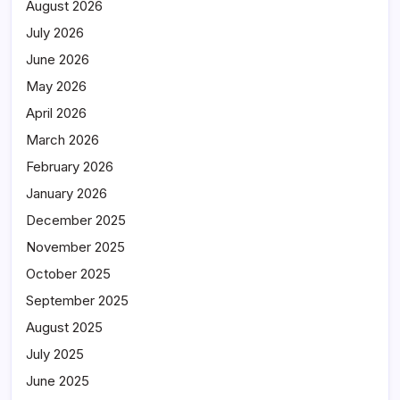
August 2026
July 2026
June 2026
May 2026
April 2026
March 2026
February 2026
January 2026
December 2025
November 2025
October 2025
September 2025
August 2025
July 2025
June 2025