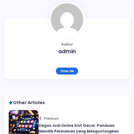
Author
admin
Follow Me
Other Articles
Previous
Vegas Judi Online Slot Gacor: Panduan
Memilih Permainan yang Menguntungkan