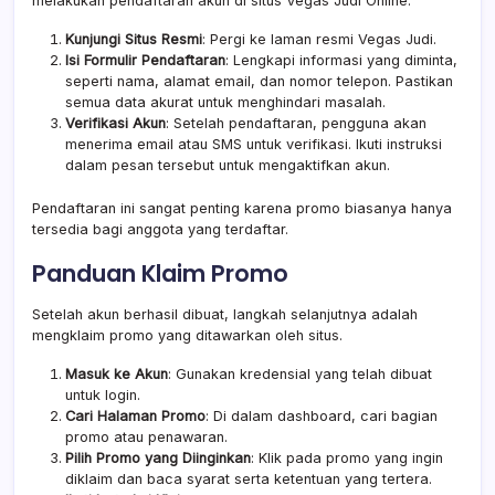
melakukan pendaftaran akun di situs Vegas Judi Online.
Kunjungi Situs Resmi
: Pergi ke laman resmi Vegas Judi.
Isi Formulir Pendaftaran
: Lengkapi informasi yang diminta,
seperti nama, alamat email, dan nomor telepon. Pastikan
semua data akurat untuk menghindari masalah.
Verifikasi Akun
: Setelah pendaftaran, pengguna akan
menerima email atau SMS untuk verifikasi. Ikuti instruksi
dalam pesan tersebut untuk mengaktifkan akun.
Pendaftaran ini sangat penting karena promo biasanya hanya
tersedia bagi anggota yang terdaftar.
Panduan Klaim Promo
Setelah akun berhasil dibuat, langkah selanjutnya adalah
mengklaim promo yang ditawarkan oleh situs.
Masuk ke Akun
: Gunakan kredensial yang telah dibuat
untuk login.
Cari Halaman Promo
: Di dalam dashboard, cari bagian
promo atau penawaran.
Pilih Promo yang Diinginkan
: Klik pada promo yang ingin
diklaim dan baca syarat serta ketentuan yang tertera.