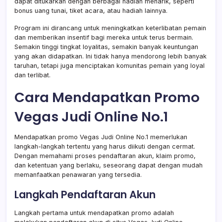
dapat ditukarkan dengan berbagai hadiah menarik, seperti
bonus uang tunai, tiket acara, atau hadiah lainnya.
Program ini dirancang untuk meningkatkan keterlibatan pemain
dan memberikan insentif bagi mereka untuk terus bermain.
Semakin tinggi tingkat loyalitas, semakin banyak keuntungan
yang akan didapatkan. Ini tidak hanya mendorong lebih banyak
taruhan, tetapi juga menciptakan komunitas pemain yang loyal
dan terlibat.
Cara Mendapatkan Promo
Vegas Judi Online No.1
Mendapatkan promo Vegas Judi Online No.1 memerlukan
langkah-langkah tertentu yang harus diikuti dengan cermat.
Dengan memahami proses pendaftaran akun, klaim promo,
dan ketentuan yang berlaku, seseorang dapat dengan mudah
memanfaatkan penawaran yang tersedia.
Langkah Pendaftaran Akun
Langkah pertama untuk mendapatkan promo adalah