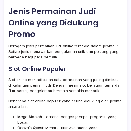
Jenis Permainan Judi
Online yang Didukung
Promo
Beragam jenis permainan judi online tersedia dalam promo ini.
Setiap jenis menawarkan pengalaman unik dan peluang yang
berbeda bagi para pemain.
Slot Online Populer
Slot online menjadi salah satu permainan yang paling diminati
di kalangan pemain judi. Dengan mesin slot beragam tema dan
fitur bonus, pengalaman bermain semakin menarik.
Beberapa slot online populer yang sering didukung oleh promo
antara lain:
Mega Moolah
: Terkenal dengan jackpot progresif yang
besar.
Gonzo’s Quest
: Memiliki fitur Avalanche yang