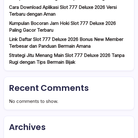
Cara Download Aplikasi Slot 777 Deluxe 2026 Versi
Terbaru dengan Aman
Kumpulan Bocoran Jam Hoki Slot 777 Deluxe 2026
Paling Gacor Terbaru
Link Daftar Slot 777 Deluxe 2026 Bonus New Member
Terbesar dan Panduan Bermain Amana
Strategi Jitu Menang Main Slot 777 Deluxe 2026 Tanpa
Rugi dengan Tips Bermain Bijak
Recent Comments
No comments to show.
Archives