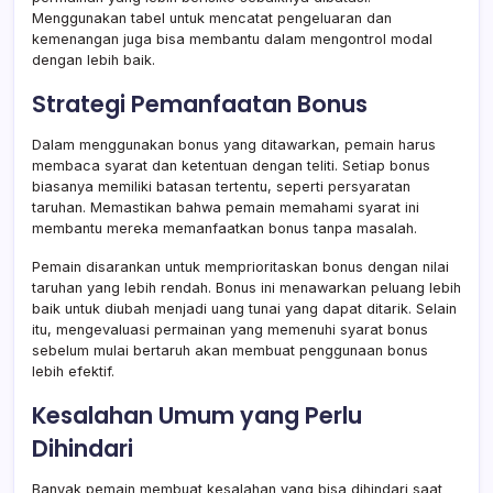
Menggunakan tabel untuk mencatat pengeluaran dan
kemenangan juga bisa membantu dalam mengontrol modal
dengan lebih baik.
Strategi Pemanfaatan Bonus
Dalam menggunakan bonus yang ditawarkan, pemain harus
membaca syarat dan ketentuan dengan teliti. Setiap bonus
biasanya memiliki batasan tertentu, seperti persyaratan
taruhan. Memastikan bahwa pemain memahami syarat ini
membantu mereka memanfaatkan bonus tanpa masalah.
Pemain disarankan untuk memprioritaskan bonus dengan nilai
taruhan yang lebih rendah. Bonus ini menawarkan peluang lebih
baik untuk diubah menjadi uang tunai yang dapat ditarik. Selain
itu, mengevaluasi permainan yang memenuhi syarat bonus
sebelum mulai bertaruh akan membuat penggunaan bonus
lebih efektif.
Kesalahan Umum yang Perlu
Dihindari
Banyak pemain membuat kesalahan yang bisa dihindari saat