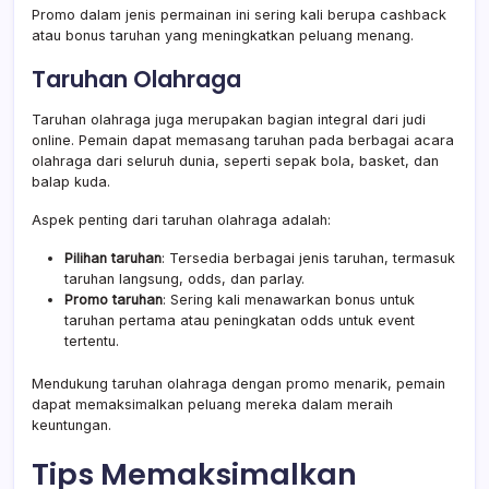
Promo dalam jenis permainan ini sering kali berupa cashback
atau bonus taruhan yang meningkatkan peluang menang.
Taruhan Olahraga
Taruhan olahraga juga merupakan bagian integral dari judi
online. Pemain dapat memasang taruhan pada berbagai acara
olahraga dari seluruh dunia, seperti sepak bola, basket, dan
balap kuda.
Aspek penting dari taruhan olahraga adalah:
Pilihan taruhan
: Tersedia berbagai jenis taruhan, termasuk
taruhan langsung, odds, dan parlay.
Promo taruhan
: Sering kali menawarkan bonus untuk
taruhan pertama atau peningkatan odds untuk event
tertentu.
Mendukung taruhan olahraga dengan promo menarik, pemain
dapat memaksimalkan peluang mereka dalam meraih
keuntungan.
Tips Memaksimalkan