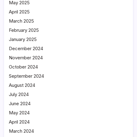
May 2025
April 2025
March 2025
February 2025
January 2025
December 2024
November 2024
October 2024
September 2024
August 2024
July 2024
June 2024
May 2024
April 2024
March 2024