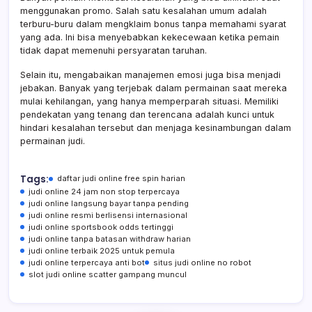
menggunakan promo. Salah satu kesalahan umum adalah
terburu-buru dalam mengklaim bonus tanpa memahami syarat
yang ada. Ini bisa menyebabkan kekecewaan ketika pemain
tidak dapat memenuhi persyaratan taruhan.
Selain itu, mengabaikan manajemen emosi juga bisa menjadi
jebakan. Banyak yang terjebak dalam permainan saat mereka
mulai kehilangan, yang hanya memperparah situasi. Memiliki
pendekatan yang tenang dan terencana adalah kunci untuk
hindari kesalahan tersebut dan menjaga kesinambungan dalam
permainan judi.
Tags:
daftar judi online free spin harian
judi online 24 jam non stop terpercaya
judi online langsung bayar tanpa pending
judi online resmi berlisensi internasional
judi online sportsbook odds tertinggi
judi online tanpa batasan withdraw harian
judi online terbaik 2025 untuk pemula
judi online terpercaya anti bot
situs judi online no robot
slot judi online scatter gampang muncul