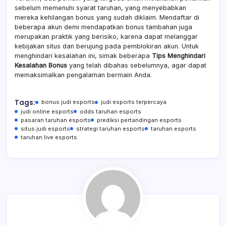
sebelum memenuhi syarat taruhan, yang menyebabkan
mereka kehilangan bonus yang sudah diklaim. Mendaftar di
beberapa akun demi mendapatkan bonus tambahan juga
merupakan praktik yang berisiko, karena dapat melanggar
kebijakan situs dan berujung pada pemblokiran akun. Untuk
menghindari kesalahan ini, simak beberapa
Tips Menghindari
Kesalahan Bonus
yang telah dibahas sebelumnya, agar dapat
memaksimalkan pengalaman bermain Anda.
Tags:
bonus judi esports
judi esports terpercaya
judi online esports
odds taruhan esports
pasaran taruhan esports
prediksi pertandingan esports
situs judi esports
strategi taruhan esports
taruhan esports
taruhan live esports