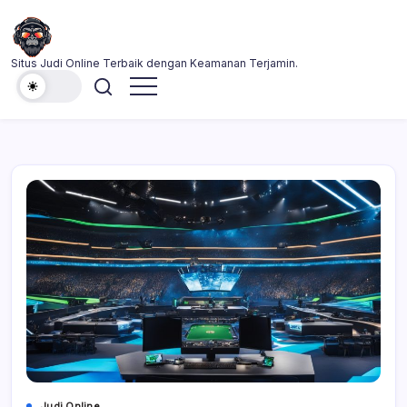
Skip
to
content
AlrassedOnline
Situs Judi Online Terbaik dengan Keamanan Terjamin.
Judi Online