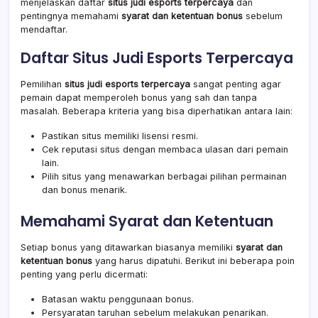
menjelaskan daftar
situs judi esports terpercaya
dan
pentingnya memahami
syarat dan ketentuan bonus
sebelum
mendaftar.
Daftar Situs Judi Esports Terpercaya
Pemilihan
situs judi esports terpercaya
sangat penting agar
pemain dapat memperoleh bonus yang sah dan tanpa
masalah. Beberapa kriteria yang bisa diperhatikan antara lain:
Pastikan situs memiliki lisensi resmi.
Cek reputasi situs dengan membaca ulasan dari pemain
lain.
Pilih situs yang menawarkan berbagai pilihan permainan
dan bonus menarik.
Memahami Syarat dan Ketentuan
Setiap bonus yang ditawarkan biasanya memiliki
syarat dan
ketentuan bonus
yang harus dipatuhi. Berikut ini beberapa poin
penting yang perlu dicermati:
Batasan waktu penggunaan bonus.
Persyaratan taruhan sebelum melakukan penarikan.