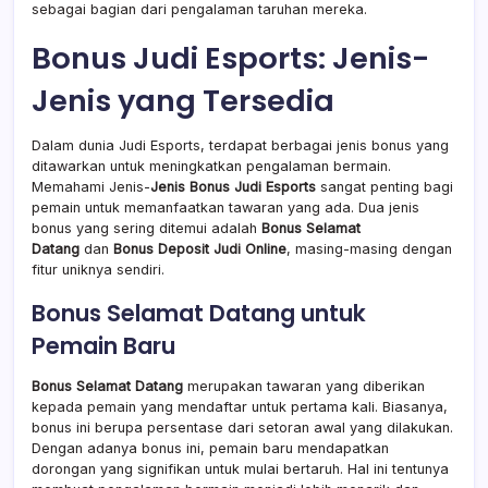
sebagai bagian dari pengalaman taruhan mereka.
Bonus Judi Esports: Jenis-
Jenis yang Tersedia
Dalam dunia Judi Esports, terdapat berbagai jenis bonus yang
ditawarkan untuk meningkatkan pengalaman bermain.
Memahami Jenis-
Jenis Bonus Judi Esports
sangat penting bagi
pemain untuk memanfaatkan tawaran yang ada. Dua jenis
bonus yang sering ditemui adalah
Bonus Selamat
Datang
dan
Bonus Deposit Judi Online
, masing-masing dengan
fitur uniknya sendiri.
Bonus Selamat Datang untuk
Pemain Baru
Bonus Selamat Datang
merupakan tawaran yang diberikan
kepada pemain yang mendaftar untuk pertama kali. Biasanya,
bonus ini berupa persentase dari setoran awal yang dilakukan.
Dengan adanya bonus ini, pemain baru mendapatkan
dorongan yang signifikan untuk mulai bertaruh. Hal ini tentunya