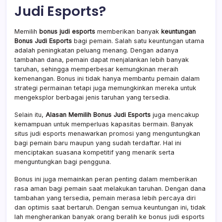
Judi Esports?
Memilih
bonus judi esports
memberikan banyak
keuntungan
Bonus Judi Esports
bagi pemain. Salah satu keuntungan utama
adalah peningkatan peluang menang. Dengan adanya
tambahan dana, pemain dapat menjalankan lebih banyak
taruhan, sehingga memperbesar kemungkinan meraih
kemenangan. Bonus ini tidak hanya membantu pemain dalam
strategi permainan tetapi juga memungkinkan mereka untuk
mengeksplor berbagai jenis taruhan yang tersedia.
Selain itu,
Alasan Memilih Bonus Judi Esports
juga mencakup
kemampuan untuk memperluas kapasitas bermain. Banyak
situs judi esports menawarkan promosi yang menguntungkan
bagi pemain baru maupun yang sudah terdaftar. Hal ini
menciptakan suasana kompetitif yang menarik serta
menguntungkan bagi pengguna.
Bonus ini juga memainkan peran penting dalam memberikan
rasa aman bagi pemain saat melakukan taruhan. Dengan dana
tambahan yang tersedia, pemain merasa lebih percaya diri
dan optimis saat bertaruh. Dengan semua keuntungan ini, tidak
lah mengherankan banyak orang beralih ke bonus judi esports