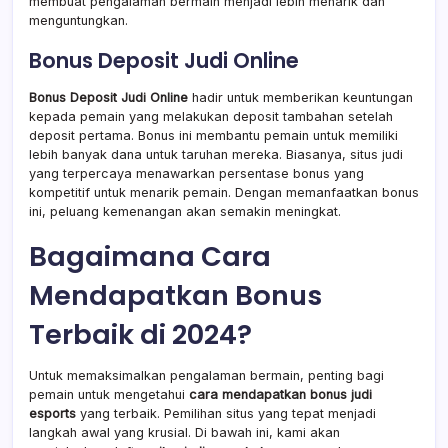
membuat pengalaman bermain menjadi lebih menarik dan
menguntungkan.
Bonus Deposit Judi Online
Bonus Deposit Judi Online
hadir untuk memberikan keuntungan
kepada pemain yang melakukan deposit tambahan setelah
deposit pertama. Bonus ini membantu pemain untuk memiliki
lebih banyak dana untuk taruhan mereka. Biasanya, situs judi
yang terpercaya menawarkan persentase bonus yang
kompetitif untuk menarik pemain. Dengan memanfaatkan bonus
ini, peluang kemenangan akan semakin meningkat.
Bagaimana Cara
Mendapatkan Bonus
Terbaik di 2024?
Untuk memaksimalkan pengalaman bermain, penting bagi
pemain untuk mengetahui
cara mendapatkan bonus judi
esports
yang terbaik. Pemilihan situs yang tepat menjadi
langkah awal yang krusial. Di bawah ini, kami akan