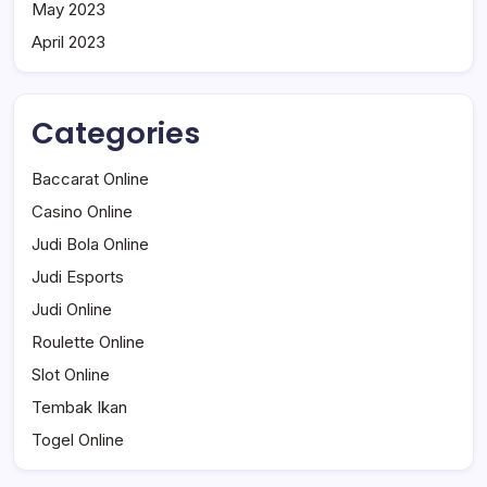
May 2023
April 2023
Categories
Baccarat Online
Casino Online
Judi Bola Online
Judi Esports
Judi Online
Roulette Online
Slot Online
Tembak Ikan
Togel Online