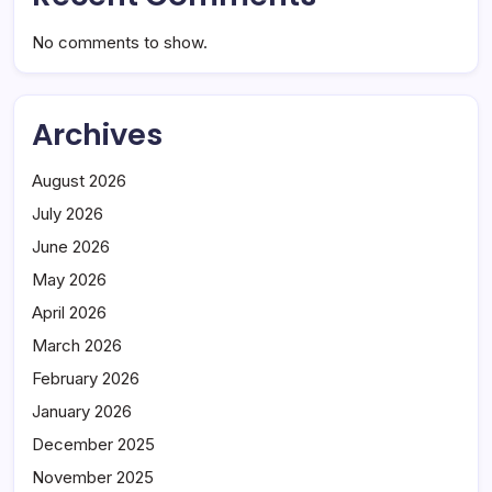
No comments to show.
Archives
August 2026
July 2026
June 2026
May 2026
April 2026
March 2026
February 2026
January 2026
December 2025
November 2025