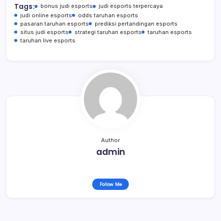
Tags:
bonus judi esports
judi esports terpercaya
judi online esports
odds taruhan esports
pasaran taruhan esports
prediksi pertandingan esports
situs judi esports
strategi taruhan esports
taruhan esports
taruhan live esports
Author
admin
Follow Me