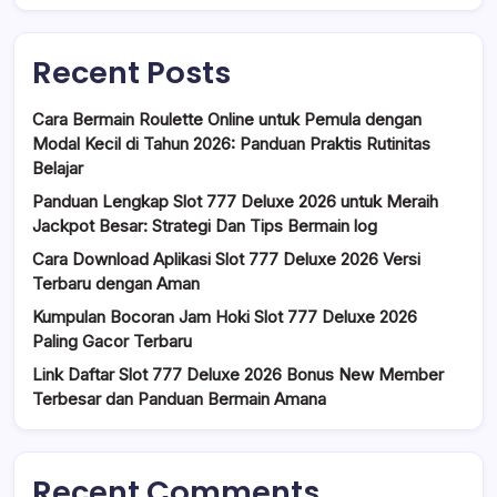
Recent Posts
Cara Bermain Roulette Online untuk Pemula dengan
Modal Kecil di Tahun 2026: Panduan Praktis Rutinitas
Belajar
Panduan Lengkap Slot 777 Deluxe 2026 untuk Meraih
Jackpot Besar: Strategi Dan Tips Bermain log
Cara Download Aplikasi Slot 777 Deluxe 2026 Versi
Terbaru dengan Aman
Kumpulan Bocoran Jam Hoki Slot 777 Deluxe 2026
Paling Gacor Terbaru
Link Daftar Slot 777 Deluxe 2026 Bonus New Member
Terbesar dan Panduan Bermain Amana
Recent Comments