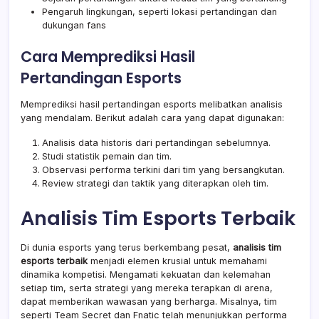
Pengaruh lingkungan, seperti lokasi pertandingan dan
dukungan fans
Cara Memprediksi Hasil
Pertandingan Esports
Memprediksi hasil pertandingan esports melibatkan analisis
yang mendalam. Berikut adalah cara yang dapat digunakan:
Analisis data historis dari pertandingan sebelumnya.
Studi statistik pemain dan tim.
Observasi performa terkini dari tim yang bersangkutan.
Review strategi dan taktik yang diterapkan oleh tim.
Analisis Tim Esports Terbaik
Di dunia esports yang terus berkembang pesat,
analisis tim
esports terbaik
menjadi elemen krusial untuk memahami
dinamika kompetisi. Mengamati kekuatan dan kelemahan
setiap tim, serta strategi yang mereka terapkan di arena,
dapat memberikan wawasan yang berharga. Misalnya, tim
seperti Team Secret dan Fnatic telah menunjukkan performa