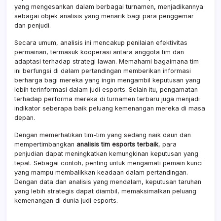
yang mengesankan dalam berbagai turnamen, menjadikannya
sebagai objek analisis yang menarik bagi para penggemar
dan penjudi.
Secara umum, analisis ini mencakup penilaian efektivitas
permainan, termasuk kooperasi antara anggota tim dan
adaptasi terhadap strategi lawan. Memahami bagaimana tim
ini berfungsi di dalam pertandingan memberikan informasi
berharga bagi mereka yang ingin mengambil keputusan yang
lebih terinformasi dalam judi esports. Selain itu, pengamatan
terhadap performa mereka di turnamen terbaru juga menjadi
indikator seberapa baik peluang kemenangan mereka di masa
depan.
Dengan memerhatikan tim-tim yang sedang naik daun dan
mempertimbangkan
analisis tim esports terbaik
, para
penjudian dapat meningkatkan kemungkinan keputusan yang
tepat. Sebagai contoh, penting untuk mengamati pemain kunci
yang mampu membalikkan keadaan dalam pertandingan.
Dengan data dan analisis yang mendalam, keputusan taruhan
yang lebih strategis dapat diambil, memaksimalkan peluang
kemenangan di dunia judi esports.