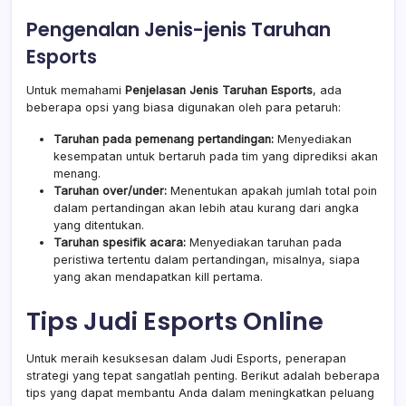
Pengenalan Jenis-jenis Taruhan
Esports
Untuk memahami
Penjelasan Jenis Taruhan Esports
, ada
beberapa opsi yang biasa digunakan oleh para petaruh:
Taruhan pada pemenang pertandingan:
Menyediakan
kesempatan untuk bertaruh pada tim yang diprediksi akan
menang.
Taruhan over/under:
Menentukan apakah jumlah total poin
dalam pertandingan akan lebih atau kurang dari angka
yang ditentukan.
Taruhan spesifik acara:
Menyediakan taruhan pada
peristiwa tertentu dalam pertandingan, misalnya, siapa
yang akan mendapatkan kill pertama.
Tips Judi Esports Online
Untuk meraih kesuksesan dalam Judi Esports, penerapan
strategi yang tepat sangatlah penting. Berikut adalah beberapa
tips yang dapat membantu Anda dalam meningkatkan peluang