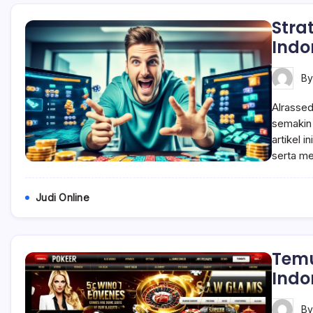
Stra
Indo
B
Alrassed
semakin
artikel i
serta me
Judi Online
Temu
Indo
B