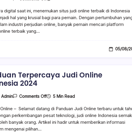
Temukan
Situs
a digital saat ini, menemukan situs judi online terbaik di Indonesia
Judi
Online
njadi hal yang krusial bagi para pemain. Dengan pertumbuhan yan
Terbaik
lam industri perjudian online, banyak pemain mencari platform
Di
online terbaik yang…
Indonesia
05/08/2
uan Terpercaya Judi Online
nesia 2024
On
5 Min Read
y
Admin
Comments Off
Panduan
Terpercaya
Online – Selamat datang di Panduan Judi Online terbaru untuk tah
Judi
Online
ngan perkembangan pesat teknologi, judi online Indonesia semak
Indonesia
 oleh banyak orang. Artikel ini hadir untuk memberikan informasi
2024
m mengenai pilihan…