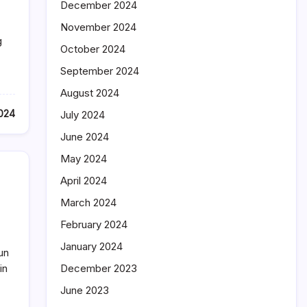
December 2024
November 2024
g
October 2024
September 2024
August 2024
024
July 2024
June 2024
May 2024
April 2024
March 2024
February 2024
January 2024
un
in
December 2023
June 2023