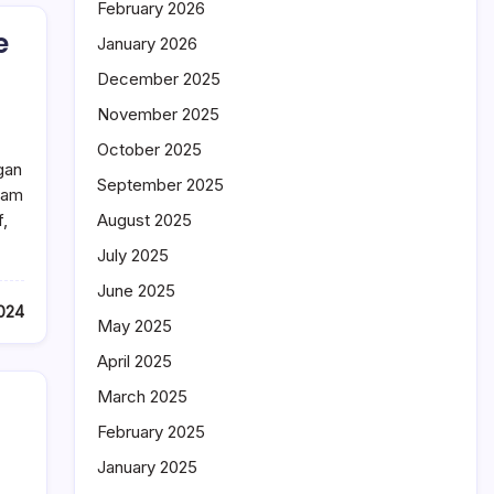
February 2026
e
January 2026
December 2025
November 2025
October 2025
gan
September 2025
lam
August 2025
f,
July 2025
June 2025
024
May 2025
April 2025
March 2025
February 2025
January 2025