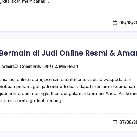
ini, kita akan membahas…
08/08/2
 Bermain di Judi Online Resmi & Ama
On
4 Min Read
y
Admin
Comments Off
Kiat
Bermain
nia judi online resmi, pemain dituntut untuk selalu waspada dan
Di
Judi
Sebuah pilihan agen judi online terbaik dapat menjamin keamanan
Online
judi online dan meningkatkan pengalaman bermain Anda. Artikel in
Resmi
mbahas berbagai kiat penting…
&
Aman
07/08/2