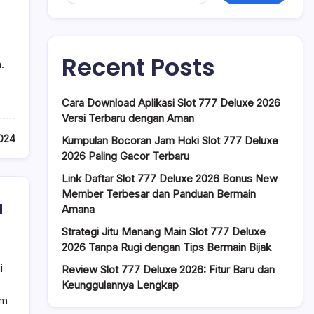
Recent Posts
.
Cara Download Aplikasi Slot 777 Deluxe 2026
Versi Terbaru dengan Aman
024
Kumpulan Bocoran Jam Hoki Slot 777 Deluxe
2026 Paling Gacor Terbaru
Link Daftar Slot 777 Deluxe 2026 Bonus New
Member Terbesar dan Panduan Bermain
a
Amana
Strategi Jitu Menang Main Slot 777 Deluxe
2026 Tanpa Rugi dengan Tips Bermain Bijak
i
Review Slot 777 Deluxe 2026: Fitur Baru dan
Keunggulannya Lengkap
am