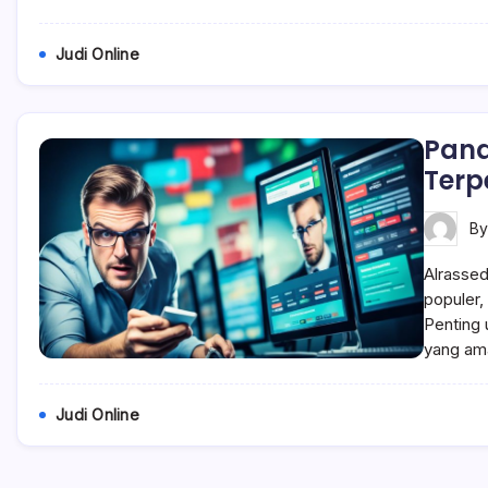
Judi Online
Pand
Terp
B
Alrassed
populer,
Penting 
yang am
Judi Online