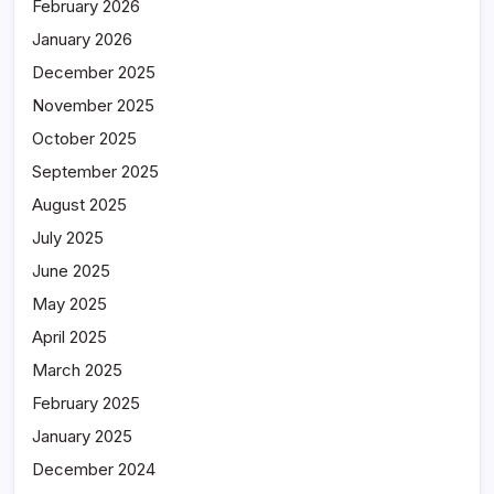
February 2026
January 2026
December 2025
November 2025
October 2025
September 2025
August 2025
July 2025
June 2025
May 2025
April 2025
March 2025
February 2025
January 2025
December 2024