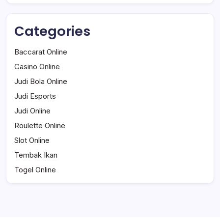
Categories
Baccarat Online
Casino Online
Judi Bola Online
Judi Esports
Judi Online
Roulette Online
Slot Online
Tembak Ikan
Togel Online