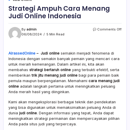
Strategi Ampuh Cara Menang
Judi Online Indonesia
on
By
admin
Comments Off
Strat
06/08/2024
5 Min Read
Amp
Cara
Mena
AlrassedOnline
– Judi online
semakin menjadi fenomena di
Judi
Indonesia dengan semakin banyak pemain yang mencari cara
Onlin
Indo
untuk meraih kemenangan. Dalam artikel ini, kita akan
membahas
strategi bertaruh online
yang terbukti efektif, serta
memberikan
trik jitu menang judi online
bagi para pemain baik
pemula maupun berpengalaman. Memahami
cara menang judi
online
adalah langkah pertama untuk meningkatkan peluang
Anda meraih hasil yang diinginkan.
Kami akan mengeksplorasi berbagai teknik dan pendekatan
yang bisa digunakan untuk memaksimalkan peluang Anda di
dunia
judi online
. Dengan informasi yang tepat, Anda dapat
meningkatkan strategi permainan dan mempercayakan pilihan
Anda pada situs judi yang terpercaya.