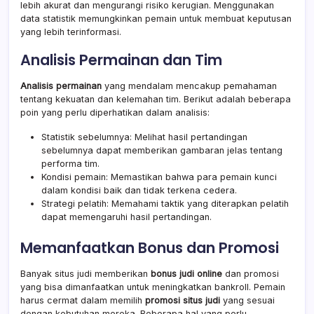
lebih akurat dan mengurangi risiko kerugian. Menggunakan
data statistik memungkinkan pemain untuk membuat keputusan
yang lebih terinformasi.
Analisis Permainan dan Tim
Analisis permainan
yang mendalam mencakup pemahaman
tentang kekuatan dan kelemahan tim. Berikut adalah beberapa
poin yang perlu diperhatikan dalam analisis:
Statistik sebelumnya: Melihat hasil pertandingan
sebelumnya dapat memberikan gambaran jelas tentang
performa tim.
Kondisi pemain: Memastikan bahwa para pemain kunci
dalam kondisi baik dan tidak terkena cedera.
Strategi pelatih: Memahami taktik yang diterapkan pelatih
dapat memengaruhi hasil pertandingan.
Memanfaatkan Bonus dan Promosi
Banyak situs judi memberikan
bonus judi online
dan promosi
yang bisa dimanfaatkan untuk meningkatkan bankroll. Pemain
harus cermat dalam memilih
promosi situs judi
yang sesuai
dengan kebutuhan mereka. Beberapa hal yang perlu