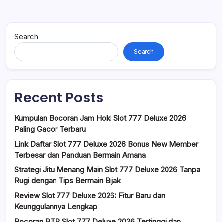
Search
Search
Recent Posts
Kumpulan Bocoran Jam Hoki Slot 777 Deluxe 2026
Paling Gacor Terbaru
Link Daftar Slot 777 Deluxe 2026 Bonus New Member
Terbesar dan Panduan Bermain Amana
Strategi Jitu Menang Main Slot 777 Deluxe 2026 Tanpa
Rugi dengan Tips Bermain Bijak
Review Slot 777 Deluxe 2026: Fitur Baru dan
Keunggulannya Lengkap
Bocoran RTP Slot 777 Deluxe 2026 Tertinggi dan