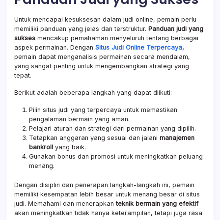
Untuk mencapai kesuksesan dalam judi online, pemain perlu
memiliki panduan yang jelas dan terstruktur.
Panduan judi yang
sukses
mencakup pemahaman menyeluruh tentang berbagai
aspek permainan. Dengan
Situs Judi Online Terpercaya,
pemain dapat menganalisis permainan secara mendalam,
yang sangat penting untuk mengembangkan strategi yang
tepat.
Berikut adalah beberapa langkah yang dapat diikuti:
Pilih situs judi yang terpercaya untuk memastikan
pengalaman bermain yang aman.
Pelajari aturan dan strategi dari permainan yang dipilih.
Tetapkan anggaran yang sesuai dan jalani
manajemen
bankroll
yang baik.
Gunakan bonus dan promosi untuk meningkatkan peluang
menang.
Dengan disiplin dan penerapan langkah-langkah ini, pemain
memiliki kesempatan lebih besar untuk menang besar di situs
judi. Memahami dan menerapkan
teknik bermain yang efektif
akan meningkatkan tidak hanya keterampilan, tetapi juga rasa