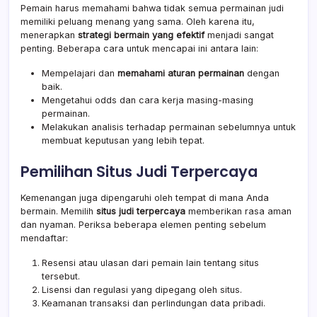
Pemain harus memahami bahwa tidak semua permainan judi
memiliki peluang menang yang sama. Oleh karena itu,
menerapkan
strategi bermain yang efektif
menjadi sangat
penting. Beberapa cara untuk mencapai ini antara lain:
Mempelajari dan
memahami aturan permainan
dengan
baik.
Mengetahui odds dan cara kerja masing-masing
permainan.
Melakukan analisis terhadap permainan sebelumnya untuk
membuat keputusan yang lebih tepat.
Pemilihan Situs Judi Terpercaya
Kemenangan juga dipengaruhi oleh tempat di mana Anda
bermain. Memilih
situs judi terpercaya
memberikan rasa aman
dan nyaman. Periksa beberapa elemen penting sebelum
mendaftar:
Resensi atau ulasan dari pemain lain tentang situs
tersebut.
Lisensi dan regulasi yang dipegang oleh situs.
Keamanan transaksi dan perlindungan data pribadi.