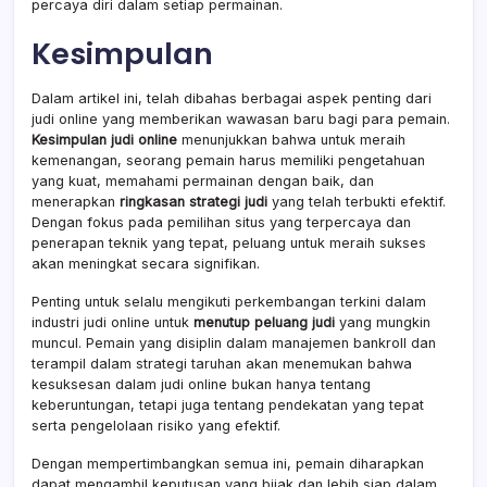
percaya diri dalam setiap permainan.
Kesimpulan
Dalam artikel ini, telah dibahas berbagai aspek penting dari
judi online yang memberikan wawasan baru bagi para pemain.
Kesimpulan judi online
menunjukkan bahwa untuk meraih
kemenangan, seorang pemain harus memiliki pengetahuan
yang kuat, memahami permainan dengan baik, dan
menerapkan
ringkasan strategi judi
yang telah terbukti efektif.
Dengan fokus pada pemilihan situs yang terpercaya dan
penerapan teknik yang tepat, peluang untuk meraih sukses
akan meningkat secara signifikan.
Penting untuk selalu mengikuti perkembangan terkini dalam
industri judi online untuk
menutup peluang judi
yang mungkin
muncul. Pemain yang disiplin dalam manajemen bankroll dan
terampil dalam strategi taruhan akan menemukan bahwa
kesuksesan dalam judi online bukan hanya tentang
keberuntungan, tetapi juga tentang pendekatan yang tepat
serta pengelolaan risiko yang efektif.
Dengan mempertimbangkan semua ini, pemain diharapkan
dapat mengambil keputusan yang bijak dan lebih siap dalam