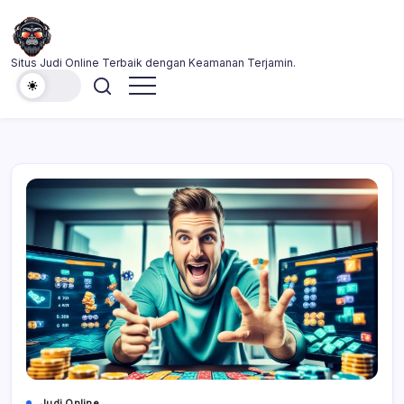
Skip
to
content
AlrassedOnline
Situs Judi Online Terbaik dengan Keamanan Terjamin.
Judi Online