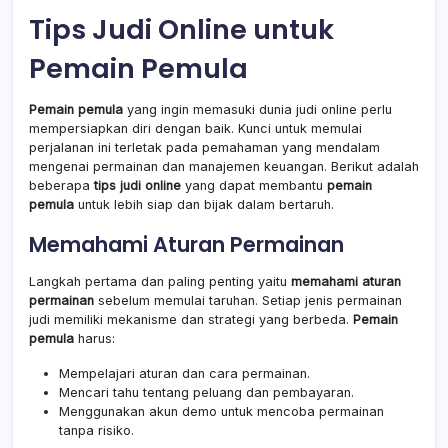
Tips Judi Online untuk
Pemain Pemula
Pemain pemula
yang ingin memasuki dunia judi online perlu
mempersiapkan diri dengan baik. Kunci untuk memulai
perjalanan ini terletak pada pemahaman yang mendalam
mengenai permainan dan manajemen keuangan. Berikut adalah
beberapa
tips judi online
yang dapat membantu
pemain
pemula
untuk lebih siap dan bijak dalam bertaruh.
Memahami Aturan Permainan
Langkah pertama dan paling penting yaitu
memahami aturan
permainan
sebelum memulai taruhan. Setiap jenis permainan
judi memiliki mekanisme dan strategi yang berbeda.
Pemain
pemula
harus:
Mempelajari aturan dan cara permainan.
Mencari tahu tentang peluang dan pembayaran.
Menggunakan akun demo untuk mencoba permainan
tanpa risiko.