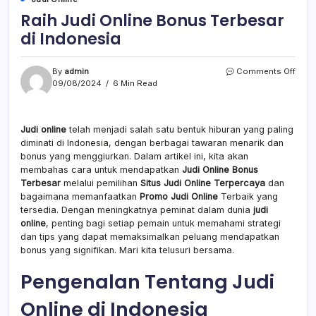
Raih Judi Online Bonus Terbesar
di Indonesia
on
By
admin
Comments Off
Raih
09/08/2024
6 Min Read
Judi
Onlin
Bonu
Judi online
telah menjadi salah satu bentuk hiburan yang paling
Terb
diminati di Indonesia, dengan berbagai tawaran menarik dan
di
Indo
bonus yang menggiurkan. Dalam artikel ini, kita akan
membahas cara untuk mendapatkan
Judi Online Bonus
Terbesar
melalui pemilihan
Situs Judi Online Terpercaya
dan
bagaimana memanfaatkan
Promo Judi Online
Terbaik yang
tersedia. Dengan meningkatnya peminat dalam dunia
judi
online
, penting bagi setiap pemain untuk memahami strategi
dan tips yang dapat memaksimalkan peluang mendapatkan
bonus yang signifikan. Mari kita telusuri bersama.
Pengenalan Tentang Judi
Online di Indonesia