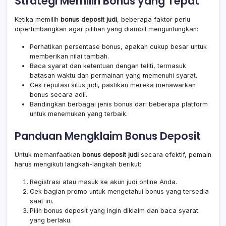
Strategi Memilih Bonus yang Tepat
Ketika memilih
bonus deposit judi
, beberapa faktor perlu
dipertimbangkan agar pilihan yang diambil menguntungkan:
Perhatikan persentase bonus, apakah cukup besar untuk
memberikan nilai tambah.
Baca syarat dan ketentuan dengan teliti, termasuk
batasan waktu dan permainan yang memenuhi syarat.
Cek reputasi situs judi, pastikan mereka menawarkan
bonus secara adil.
Bandingkan berbagai jenis bonus dari beberapa platform
untuk menemukan yang terbaik.
Panduan Mengklaim Bonus Deposit
Untuk memanfaatkan
bonus deposit judi
secara efektif, pemain
harus mengikuti langkah-langkah berikut:
Registrasi atau masuk ke akun judi online Anda.
Cek bagian promo untuk mengetahui bonus yang tersedia
saat ini.
Pilih bonus deposit yang ingin diklaim dan baca syarat
yang berlaku.