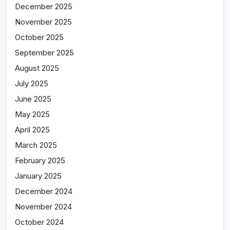
December 2025
November 2025
October 2025
September 2025
August 2025
July 2025
June 2025
May 2025
April 2025
March 2025
February 2025
January 2025
December 2024
November 2024
October 2024