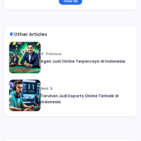
Follow Me
Other Articles
Previous
Agen Judi Online Terpercaya di Indonesia
Next
Taruhan Judi Esports Online Terbaik di
Indonesia