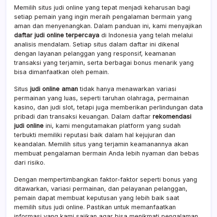
Memilih situs judi online yang tepat menjadi keharusan bagi
setiap pemain yang ingin meraih pengalaman bermain yang
aman dan menyenangkan. Dalam panduan ini, kami menyajikan
daftar judi online terpercaya
di Indonesia yang telah melalui
analisis mendalam. Setiap situs dalam daftar ini dikenal
dengan layanan pelanggan yang responsif, keamanan
transaksi yang terjamin, serta berbagai bonus menarik yang
bisa dimanfaatkan oleh pemain.
Situs
judi online aman
tidak hanya menawarkan variasi
permainan yang luas, seperti taruhan olahraga, permainan
kasino, dan judi slot, tetapi juga memberikan perlindungan data
pribadi dan transaksi keuangan. Dalam daftar
rekomendasi
judi online
ini, kami mengutamakan platform yang sudah
terbukti memiliki reputasi baik dalam hal kejujuran dan
keandalan. Memilih situs yang terjamin keamanannya akan
membuat pengalaman bermain Anda lebih nyaman dan bebas
dari risiko.
Dengan mempertimbangkan faktor-faktor seperti bonus yang
ditawarkan, variasi permainan, dan pelayanan pelanggan,
pemain dapat membuat keputusan yang lebih baik saat
memilih situs judi online. Pastikan untuk memanfaatkan
informasi yang kami sajikan agar bisa menikmati pengalaman