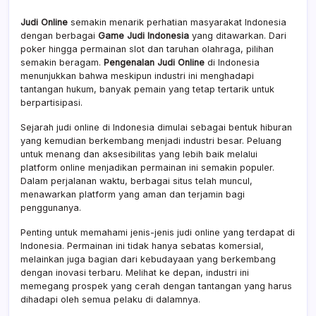
Judi Online
semakin menarik perhatian masyarakat Indonesia
dengan berbagai
Game Judi Indonesia
yang ditawarkan. Dari
poker hingga permainan slot dan taruhan olahraga, pilihan
semakin beragam.
Pengenalan Judi Online
di Indonesia
menunjukkan bahwa meskipun industri ini menghadapi
tantangan hukum, banyak pemain yang tetap tertarik untuk
berpartisipasi.
Sejarah judi online di Indonesia dimulai sebagai bentuk hiburan
yang kemudian berkembang menjadi industri besar. Peluang
untuk menang dan aksesibilitas yang lebih baik melalui
platform online menjadikan permainan ini semakin populer.
Dalam perjalanan waktu, berbagai situs telah muncul,
menawarkan platform yang aman dan terjamin bagi
penggunanya.
Penting untuk memahami jenis-jenis judi online yang terdapat di
Indonesia. Permainan ini tidak hanya sebatas komersial,
melainkan juga bagian dari kebudayaan yang berkembang
dengan inovasi terbaru. Melihat ke depan, industri ini
memegang prospek yang cerah dengan tantangan yang harus
dihadapi oleh semua pelaku di dalamnya.