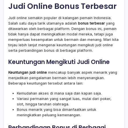
Judi Online Bonus Terbesar
Judi online semakin populer di kalangan pemain Indonesia.
Salah satu daya tarik utamanya adalah
bonus terbesar
yang
ditawarkan oleh berbagai platform. Dengan bonus ini, pemain
tidak hanya dapat meningkatkan modal mereka, tetapi juga
memperluas kesempatan untuk bermain dan menang. Mari kita
tinjau lebih lanjut mengenai keuntungan mengikuti judi online
serta perbandingan bonus di berbagai platform.
Keuntungan Mengikuti Judi Online
Keuntungan judi online
mencakup banyak aspek menarik yang
menjadikan pengalaman bermain lebih menyenangkan.
Beberapa keuntungan tersebut antara lain:
Kemudahan akses di mana saja dan kapan saja.
Variasi permainan yang sangat luas, mulai dari poker,
slot, hingga taruhan olahraga.
Bonus menarik yang bisa dimanfaatkan untuk
meningkatkan peluang kemenangan.
Perbandingan Bonus di Berbagai