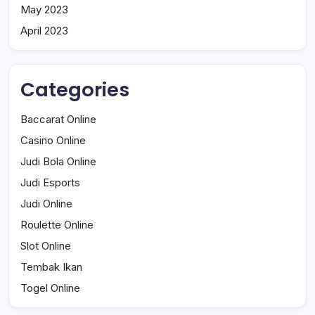
May 2023
April 2023
Categories
Baccarat Online
Casino Online
Judi Bola Online
Judi Esports
Judi Online
Roulette Online
Slot Online
Tembak Ikan
Togel Online