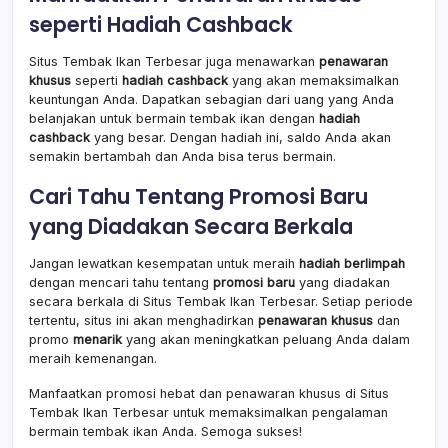
seperti Hadiah Cashback
Situs Tembak Ikan Terbesar juga menawarkan
penawaran
khusus
seperti
hadiah cashback
yang akan memaksimalkan
keuntungan Anda. Dapatkan sebagian dari uang yang Anda
belanjakan untuk bermain tembak ikan dengan
hadiah
cashback
yang besar. Dengan hadiah ini, saldo Anda akan
semakin bertambah dan Anda bisa terus bermain.
Cari Tahu Tentang Promosi Baru
yang Diadakan Secara Berkala
Jangan lewatkan kesempatan untuk meraih
hadiah berlimpah
dengan mencari tahu tentang
promosi baru
yang diadakan
secara berkala di Situs Tembak Ikan Terbesar. Setiap periode
tertentu, situs ini akan menghadirkan
penawaran khusus
dan
promo
menarik
yang akan meningkatkan peluang Anda dalam
meraih kemenangan.
Manfaatkan promosi hebat dan penawaran khusus di Situs
Tembak Ikan Terbesar untuk memaksimalkan pengalaman
bermain tembak ikan Anda. Semoga sukses!