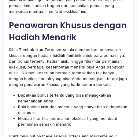
pemain lain. Jadilah bagian dari komunitas pemain yang
menikmati manfaat-manfaat eksklusif ini.
Penawaran Khusus dengan
Hadiah Menarik
Situs Tembak Ikan Terbesar selalu memberikan penawaran
khusus dengan hadiah-
hadiah menarik
untuk para pemainnya.
Dari bonus tertentu, hadiah unik, hingga fitur-fitur permainan
eksklusif, berbagai kesempatan menarik bisa Anda dapatkan
di sini. Nikmati keseruan bermain tembak ikan tak hanya
dengan hadiah-hadiah yang bisa Anda menangkan, tetapi juga
dengan penawaran khusus yang hadir secara berkala.
Dapatkan bonus tertentu yang bisa meningkatkan
kemenangan Anda
Raih hadiah unik dan menarik yang hanya bisa didapatkan
di situs ini
Nikmati fitur-fitur permainan eksklusif yang membuat
permainan semakin menarik
Don’t miss out on these special offers and maximize your