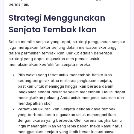
permainan.
Strategi Menggunakan
Senjata Tembak Ikan
Selain memilih senjata yang tepat, strategi penggunaan senjata
juga merupakan faktor penting dalam mencapai skor tinggi
dalam permainan tembak ikan. Berikut adalah beberapa
strategi yang dapat digunakan oleh pemain untuk
memaksimalkan keefektifan senjata mereka:
Pilih waktu yang tepat untuk menembak. Ketika ikan
sedang bergerak atau melintasi jangkauan senjata,
pastikan untuk menunggu hingga ikan berada dalam
jangkauan sangat dekat sebelum menembak. Hal ini dapat
meningkatkan peluang Anda untuk mengenai sasaran dan
mendapatkan skor.
Perhatikan ukuran ikan. Senjata dengan daya tembak
yang berbeda-beda digunakan untuk menangani ikan
dengan ukuran yang berbeda. Oleh karena itu, jika kamu
ingin menangani ikan yang lebih besar, maka kamu harus
menggunakan senjata yang lebih besar kekuatannya.