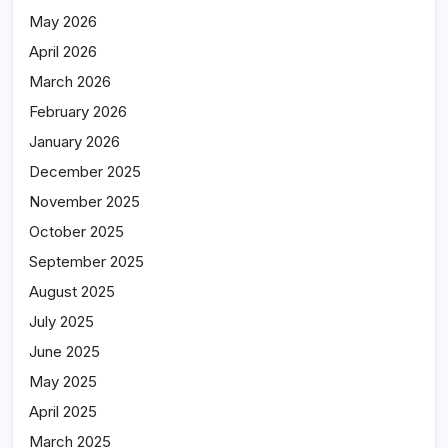
May 2026
April 2026
March 2026
February 2026
January 2026
December 2025
November 2025
October 2025
September 2025
August 2025
July 2025
June 2025
May 2025
April 2025
March 2025