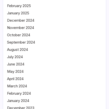
February 2025
January 2025
December 2024
November 2024
October 2024
September 2024
August 2024
July 2024
June 2024
May 2024
April 2024
March 2024
February 2024
January 2024
December 2023