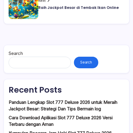
Next
Raih Jackpot Besar di Tembak Ikan Online
Search
Search
Recent Posts
Panduan Lengkap Slot 777 Deluxe 2026 untuk Meraih
Jackpot Besar: Strategi Dan Tips Bermain log
Cara Download Aplikasi Slot 777 Deluxe 2026 Versi
Terbaru dengan Aman