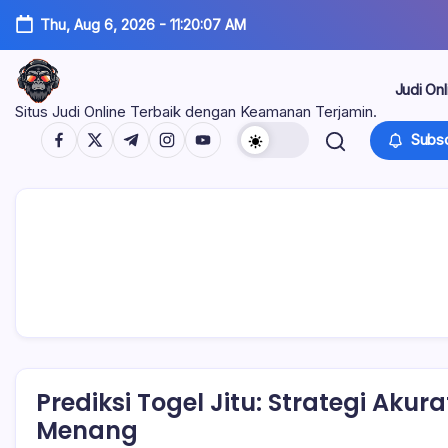
Skip
Thu, Aug 6, 2026
-
11:20:08 AM
to
content
Judi Onl
AlrassedOnline
Situs Judi Online Terbaik dengan Keamanan Terjamin.
https://www.facebook.com/
https://twitter.com/
https://t.me/
https://www.instagram.com/
https://youtube.com/
Subsc
Prediksi Togel Jitu: Strategi Ak
Menang