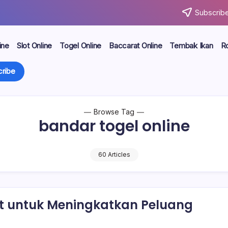
Subscribe
ine
Slot Online
Togel Online
Baccarat Online
Tembak Ikan
Ro
ribe
Browse Tag
bandar togel online
60 Articles
urat untuk Meningkatkan Peluang