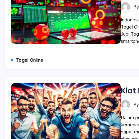
B
Indonesi
Togel On
Judi Tog
smartph
Togel Online
Kiat
B
Dalam pe
kemenang
dapat m
akan me