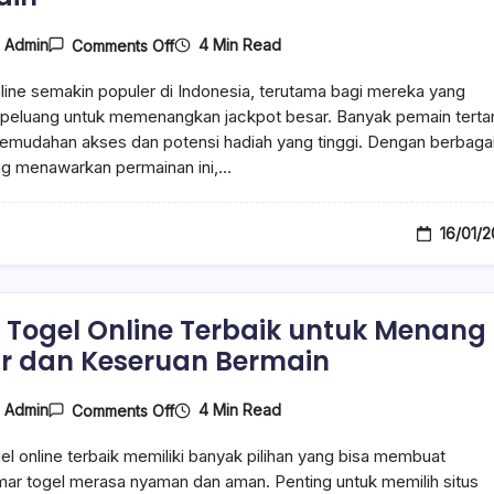
On
4 Min Read
y
Admin
Comments Off
Togel
Online
line semakin populer di Indonesia, terutama bagi mereka yang
Jackpot
Besar:
peluang untuk memenangkan jackpot besar. Banyak pemain tertar
Peluang
emudahan akses dan potensi hadiah yang tinggi. Dengan berbaga
Menang
ng menawarkan permainan ini,…
Tinggi
Dan
Tips
Seru
16/01/
Untuk
Pemain
s Togel Online Terbaik untuk Menang
r dan Keseruan Bermain
On
4 Min Read
y
Admin
Comments Off
Situs
Togel
gel online terbaik memiliki banyak pilihan yang bisa membuat
Online
Terbaik
r togel merasa nyaman dan aman. Penting untuk memilih situs