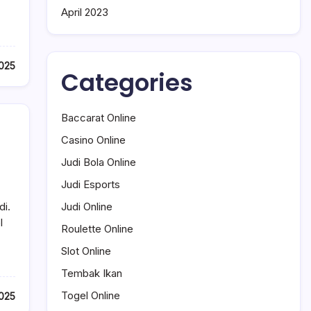
April 2023
2025
Categories
Baccarat Online
Casino Online
Judi Bola Online
Judi Esports
di.
Judi Online
l
Roulette Online
Slot Online
Tembak Ikan
Togel Online
2025