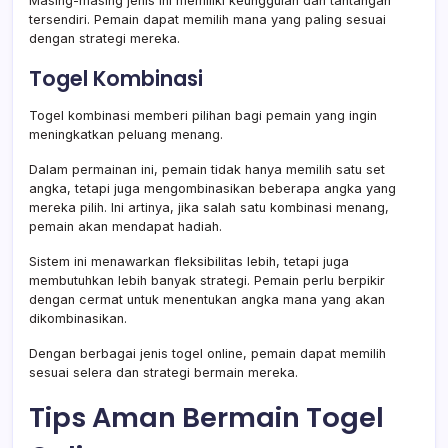
Masing-masing jenis ini memiliki keunggulan dan tantangan
tersendiri. Pemain dapat memilih mana yang paling sesuai
dengan strategi mereka.
Togel Kombinasi
Togel kombinasi memberi pilihan bagi pemain yang ingin
meningkatkan peluang menang.
Dalam permainan ini, pemain tidak hanya memilih satu set
angka, tetapi juga mengombinasikan beberapa angka yang
mereka pilih. Ini artinya, jika salah satu kombinasi menang,
pemain akan mendapat hadiah.
Sistem ini menawarkan fleksibilitas lebih, tetapi juga
membutuhkan lebih banyak strategi. Pemain perlu berpikir
dengan cermat untuk menentukan angka mana yang akan
dikombinasikan.
Dengan berbagai jenis togel online, pemain dapat memilih
sesuai selera dan strategi bermain mereka.
Tips Aman Bermain Togel