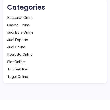
Categories
Baccarat Online
Casino Online
Judi Bola Online
Judi Esports
Judi Online
Roulette Online
Slot Online
Tembak Ikan
Togel Online