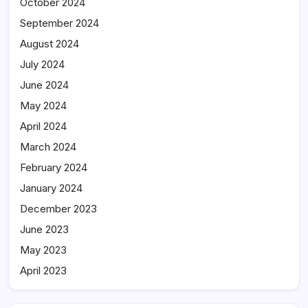
October 2024
September 2024
August 2024
July 2024
June 2024
May 2024
April 2024
March 2024
February 2024
January 2024
December 2023
June 2023
May 2023
April 2023