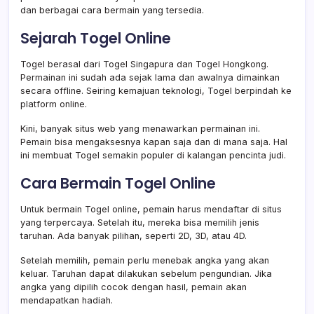
dan berbagai cara bermain yang tersedia.
Sejarah Togel Online
Togel berasal dari Togel Singapura dan Togel Hongkong.
Permainan ini sudah ada sejak lama dan awalnya dimainkan
secara offline. Seiring kemajuan teknologi, Togel berpindah ke
platform online.
Kini, banyak situs web yang menawarkan permainan ini.
Pemain bisa mengaksesnya kapan saja dan di mana saja. Hal
ini membuat Togel semakin populer di kalangan pencinta judi.
Cara Bermain Togel Online
Untuk bermain Togel online, pemain harus mendaftar di situs
yang terpercaya. Setelah itu, mereka bisa memilih jenis
taruhan. Ada banyak pilihan, seperti 2D, 3D, atau 4D.
Setelah memilih, pemain perlu menebak angka yang akan
keluar. Taruhan dapat dilakukan sebelum pengundian. Jika
angka yang dipilih cocok dengan hasil, pemain akan
mendapatkan hadiah.