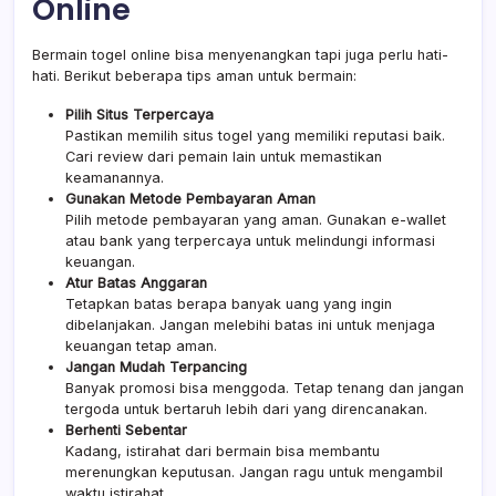
Online
Bermain togel online bisa menyenangkan tapi juga perlu hati-
hati. Berikut beberapa tips aman untuk bermain:
Pilih Situs Terpercaya
Pastikan memilih situs togel yang memiliki reputasi baik.
Cari review dari pemain lain untuk memastikan
keamanannya.
Gunakan Metode Pembayaran Aman
Pilih metode pembayaran yang aman. Gunakan e-wallet
atau bank yang terpercaya untuk melindungi informasi
keuangan.
Atur Batas Anggaran
Tetapkan batas berapa banyak uang yang ingin
dibelanjakan. Jangan melebihi batas ini untuk menjaga
keuangan tetap aman.
Jangan Mudah Terpancing
Banyak promosi bisa menggoda. Tetap tenang dan jangan
tergoda untuk bertaruh lebih dari yang direncanakan.
Berhenti Sebentar
Kadang, istirahat dari bermain bisa membantu
merenungkan keputusan. Jangan ragu untuk mengambil
waktu istirahat.