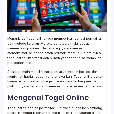
Menariknya, togel online juga memberikan variasi permainan
dan metode taruhan. Mereka yang baru mulai dapat
menemukan panduan dan strategi yang membantu
memaksimalkan pengalaman bermain mereka. Dalam dunia
togel online, informasi dan pilihan yang tepat bisa membuat
perbedaan besar.
Setiap pemain memiliki harapan untuk meraih jackpot dan
menikmati hadiah besar yang ditawarkan. Togel online bukan
hanya tentang keberuntungan, tetapi juga tentang memilih
platform yang tepat dan memahami cara permainan berjalan.
Mengenal Togel Online
Togel online adalah permainan judi yang sudah berkembang
pesat. Ini menarik banyak pemain karena kemudahan akses