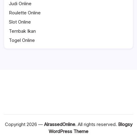
Judi Online
Roulette Online
Slot Online
Tembak Ikan
Togel Online
Copyright 2026 —
AlrassedOnline
. All rights reserved.
Blogsy
WordPress Theme