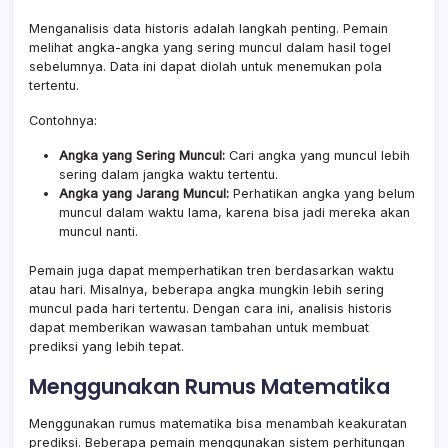
Menganalisis data historis adalah langkah penting. Pemain
melihat angka-angka yang sering muncul dalam hasil togel
sebelumnya. Data ini dapat diolah untuk menemukan pola
tertentu.
Contohnya:
Angka yang Sering Muncul:
Cari angka yang muncul lebih
sering dalam jangka waktu tertentu.
Angka yang Jarang Muncul:
Perhatikan angka yang belum
muncul dalam waktu lama, karena bisa jadi mereka akan
muncul nanti.
Pemain juga dapat memperhatikan tren berdasarkan waktu
atau hari. Misalnya, beberapa angka mungkin lebih sering
muncul pada hari tertentu. Dengan cara ini, analisis historis
dapat memberikan wawasan tambahan untuk membuat
prediksi yang lebih tepat.
Menggunakan Rumus Matematika
Menggunakan rumus matematika bisa menambah keakuratan
prediksi. Beberapa pemain menggunakan sistem perhitungan