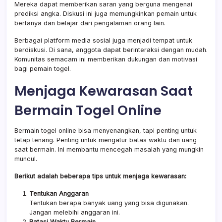
Mereka dapat memberikan saran yang berguna mengenai
prediksi angka. Diskusi ini juga memungkinkan pemain untuk
bertanya dan belajar dari pengalaman orang lain.
Berbagai platform media sosial juga menjadi tempat untuk
berdiskusi. Di sana, anggota dapat berinteraksi dengan mudah.
Komunitas semacam ini memberikan dukungan dan motivasi
bagi pemain togel.
Menjaga Kewarasan Saat
Bermain Togel Online
Bermain togel online bisa menyenangkan, tapi penting untuk
tetap tenang. Penting untuk mengatur batas waktu dan uang
saat bermain. Ini membantu mencegah masalah yang mungkin
muncul.
Berikut adalah beberapa tips untuk menjaga kewarasan:
Tentukan Anggaran
Tentukan berapa banyak uang yang bisa digunakan.
Jangan melebihi anggaran ini.
Batasi Waktu Bermain