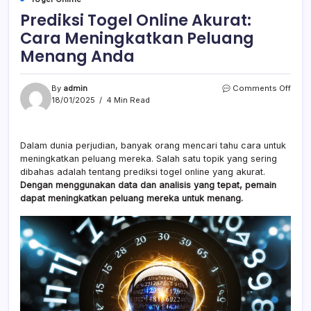
Prediksi Togel Online Akurat:
Cara Meningkatkan Peluang
Menang Anda
on
By
admin
Comments Off
Predi
18/01/2025
4 Min Read
Toge
Onlin
Akura
Dalam dunia perjudian, banyak orang mencari tahu cara untuk
Cara
meningkatkan peluang mereka. Salah satu topik yang sering
Meni
Pelu
dibahas adalah tentang prediksi togel online yang akurat.
Mena
Dengan menggunakan data dan analisis yang tepat, pemain
Anda
dapat meningkatkan peluang mereka untuk menang.