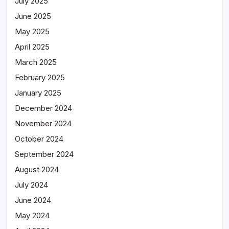
July 2025
June 2025
May 2025
April 2025
March 2025
February 2025
January 2025
December 2024
November 2024
October 2024
September 2024
August 2024
July 2024
June 2024
May 2024