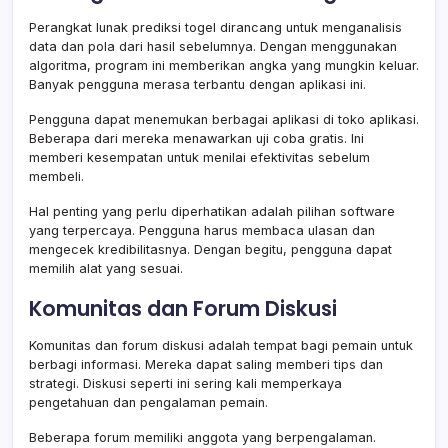
Perangkat lunak prediksi togel dirancang untuk menganalisis
data dan pola dari hasil sebelumnya. Dengan menggunakan
algoritma, program ini memberikan angka yang mungkin keluar.
Banyak pengguna merasa terbantu dengan aplikasi ini.
Pengguna dapat menemukan berbagai aplikasi di toko aplikasi.
Beberapa dari mereka menawarkan uji coba gratis. Ini
memberi kesempatan untuk menilai efektivitas sebelum
membeli.
Hal penting yang perlu diperhatikan adalah pilihan software
yang terpercaya. Pengguna harus membaca ulasan dan
mengecek kredibilitasnya. Dengan begitu, pengguna dapat
memilih alat yang sesuai.
Komunitas dan Forum Diskusi
Komunitas dan forum diskusi adalah tempat bagi pemain untuk
berbagi informasi. Mereka dapat saling memberi tips dan
strategi. Diskusi seperti ini sering kali memperkaya
pengetahuan dan pengalaman pemain.
Beberapa forum memiliki anggota yang berpengalaman.