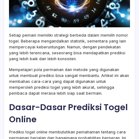
Setiap pemain memiliki strategi berbeda dalam memilih nomor
togel. Beberapa mengandalkan statistik, sementara yang lain
mempercayai keberuntungan. Namun, dengan pendekatan
yang lebih terencana, seseorang bisa mendapatkan prediksi
yang lebih baik dan lebih konsisten.
Mempelajari pola permainan dan metode yang digunakan
untuk membuat prediksi bisa sangat membantu. Artikel ini akan
membahas cara-cara yang dapat digunakan untuk
memperoleh prediksi togel yang lebih akurat, sehingga
pembaca dapat merasa lebih siap saat bermain.
Dasar-Dasar Prediksi Togel
Online
Prediksi togel online membutuhkan pemahaman tentang cara
permainan berjalan dan bagaimana probabilitas berperan. Ini