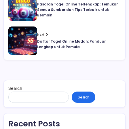
Pasaran Togel Online Terlengkap: Temukan
Semua Sumber dan Tips Terbaik untuk
Bermain!
Next
Daftar Togel Online Mudah: Panduan
Lengkap untuk Pemula
Search
Search
Recent Posts