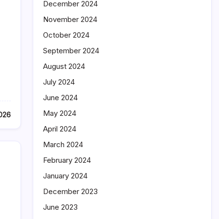
December 2024
November 2024
October 2024
September 2024
August 2024
July 2024
June 2024
May 2024
2026
April 2024
March 2024
February 2024
January 2024
December 2023
June 2023