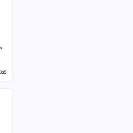
n
a.
025