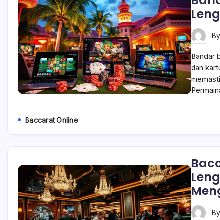
Band
Leng
B
Bandar b
dan kart
memastik
Permaina
Baccarat Online
Bacc
Leng
Men
B