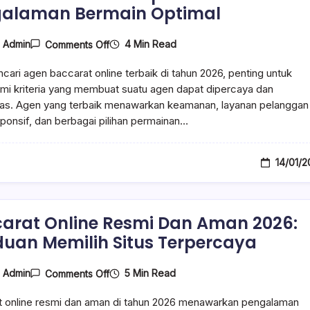
alaman Bermain Optimal
On
4 Min Read
y
Admin
Comments Off
Agen
Baccarat
cari agen baccarat online terbaik di tahun 2026, penting untuk
Online
Terbaik
i kriteria yang membuat suatu agen dapat dipercaya dan
2026:
tas. Agen yang terbaik menawarkan keamanan, layanan pelanggan
Menemukan
ponsif, dan berbagai pilihan permainan…
Pilihan
Tepat
Untuk
Pengalaman
14/01/
Bermain
Optimal
arat Online Resmi Dan Aman 2026:
uan Memilih Situs Terpercaya
On
5 Min Read
y
Admin
Comments Off
Baccarat
Online
t online resmi dan aman di tahun 2026 menawarkan pengalaman
Resmi