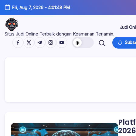
Skip
Fri, Aug 7, 2026
-
4:01:49 PM
to
content
Judi Onl
AlrassedOnline
Situs Judi Online Terbaik dengan Keamanan Terjamin.
https://www.facebook.com/
https://twitter.com/
https://t.me/
https://www.instagram.com/
https://youtube.com/
Subsc
Plat
2026