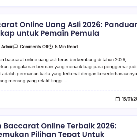
arat Online Uang Asli 2026: Pandua
kap untuk Pemain Pemula
On
5 Min Read
y
Admin
Comments Off
Baccarat
Online
n baccarat online uang asli terus berkembang di tahun 2026,
Uang
Asli
kan pengalaman bermain yang menarik bagi para penggemar judi
2026:
 adalah permainan kartu yang terkenal dengan kesederhanaannya
Panduan
ang menang yang relatif tinggi,…
Lengkap
Untuk
Pemain
Pemula
15/01/
 Baccarat Online Terbaik 2026:
mukan Pilihan Tepat Untuk