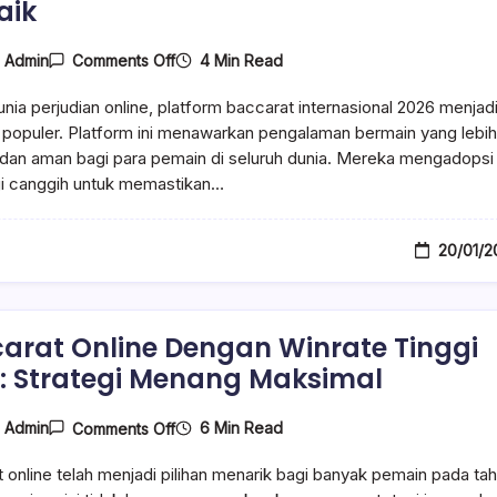
aik
On
4 Min Read
y
Admin
Comments Off
Platform
Baccarat
nia perjudian online, platform baccarat internasional 2026 menjad
Online
Internasional
populer. Platform ini menawarkan pengalaman bermain yang lebih
2026:
dan aman bagi para pemain di seluruh dunia. Mereka mengadopsi
Panduan
gi canggih untuk memastikan…
Lengkap
Dan
Strategi
Terbaik
20/01/2
arat Online Dengan Winrate Tinggi
: Strategi Menang Maksimal
On
6 Min Read
y
Admin
Comments Off
Baccarat
Online
 online telah menjadi pilihan menarik bagi banyak pemain pada ta
Dengan