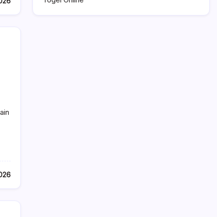
2026
ain
2026