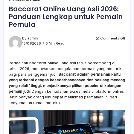
Baccarat Online
Baccarat Online Uang Asli 2026:
Panduan Lengkap untuk Pemain
Pemula
on
By
admin
Comments Off
Bacc
15/01/2026
5 Min Read
Onlin
Uang
Asli
Permainan baccarat online uang asli terus berkembang di
2026
tahun 2026, menawarkan pengalaman bermain yang menarik
Pand
Leng
bagi para penggemar judi.
Baccarat adalah permainan kartu
untu
yang terkenal dengan kesederhanaannya dan peluang menang
Pema
yang relatif tinggi, menjadikannya pilihan populer di kalangan
Pemu
pemain judi.
Dengan kemudahan akses melalui platform online,
lebih banyak orang kini dapat menikmati permainan ini dari
kenyamanan rumah mereka.