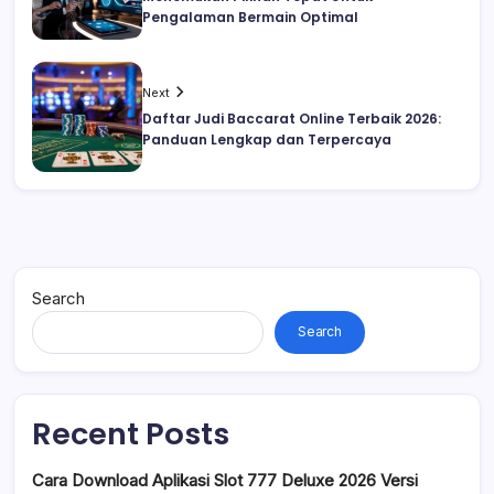
Pengalaman Bermain Optimal
Next
Daftar Judi Baccarat Online Terbaik 2026:
Panduan Lengkap dan Terpercaya
Search
Search
Recent Posts
Cara Download Aplikasi Slot 777 Deluxe 2026 Versi