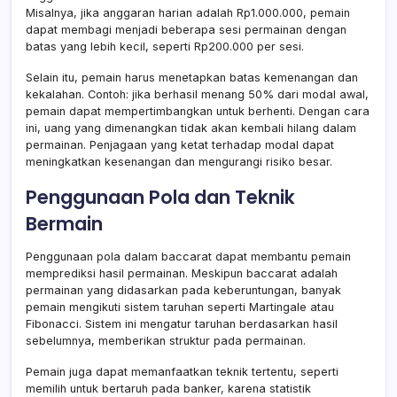
Misalnya, jika anggaran harian adalah Rp1.000.000, pemain
dapat membagi menjadi beberapa sesi permainan dengan
batas yang lebih kecil, seperti Rp200.000 per sesi.
Selain itu, pemain harus menetapkan batas kemenangan dan
kekalahan. Contoh: jika berhasil menang 50% dari modal awal,
pemain dapat mempertimbangkan untuk berhenti. Dengan cara
ini, uang yang dimenangkan tidak akan kembali hilang dalam
permainan. Penjagaan yang ketat terhadap modal dapat
meningkatkan kesenangan dan mengurangi risiko besar.
Penggunaan Pola dan Teknik
Bermain
Penggunaan pola dalam baccarat dapat membantu pemain
memprediksi hasil permainan. Meskipun baccarat adalah
permainan yang didasarkan pada keberuntungan, banyak
pemain mengikuti sistem taruhan seperti Martingale atau
Fibonacci. Sistem ini mengatur taruhan berdasarkan hasil
sebelumnya, memberikan struktur pada permainan.
Pemain juga dapat memanfaatkan teknik tertentu, seperti
memilih untuk bertaruh pada banker, karena statistik