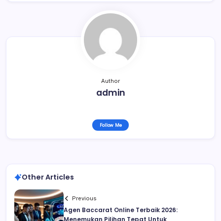
Author
admin
Follow Me
Other Articles
Previous
Agen Baccarat Online Terbaik 2026:
Menemukan Pilihan Tepat Untuk