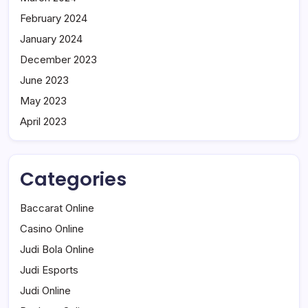
February 2024
January 2024
December 2023
June 2023
May 2023
April 2023
Categories
Baccarat Online
Casino Online
Judi Bola Online
Judi Esports
Judi Online