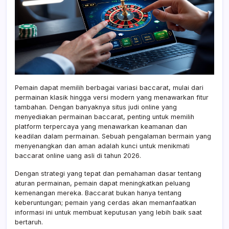
Pemain dapat memilih berbagai variasi baccarat, mulai dari
permainan klasik hingga versi modern yang menawarkan fitur
tambahan. Dengan banyaknya situs judi online yang
menyediakan permainan baccarat, penting untuk memilih
platform terpercaya yang menawarkan keamanan dan
keadilan dalam permainan. Sebuah pengalaman bermain yang
menyenangkan dan aman adalah kunci untuk menikmati
baccarat online uang asli di tahun 2026.
Dengan strategi yang tepat dan pemahaman dasar tentang
aturan permainan, pemain dapat meningkatkan peluang
kemenangan mereka. Baccarat bukan hanya tentang
keberuntungan; pemain yang cerdas akan memanfaatkan
informasi ini untuk membuat keputusan yang lebih baik saat
bertaruh.