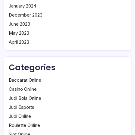
January 2024
December 2023
June 2023
May 2023
April 2023
Categories
Baccarat Online
Casino Online
Judi Bola Online
Judi Esports
Judi Online
Roulette Online
Slot Online