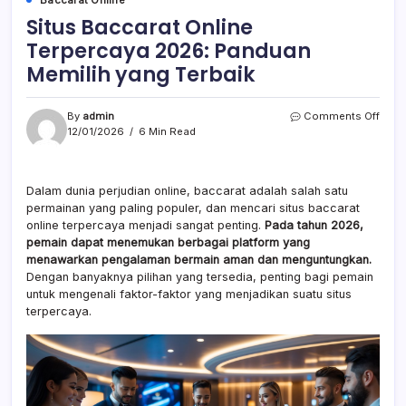
Baccarat Online
Situs Baccarat Online
Terpercaya 2026: Panduan
Memilih yang Terbaik
on
By
admin
Comments Off
Situs
12/01/2026
6 Min Read
Bacc
Onlin
Terp
Dalam dunia perjudian online, baccarat adalah salah satu
2026
permainan yang paling populer, dan mencari situs baccarat
Pand
Memi
online terpercaya menjadi sangat penting.
Pada tahun 2026,
yang
pemain dapat menemukan berbagai platform yang
Terba
menawarkan pengalaman bermain aman dan menguntungkan.
Dengan banyaknya pilihan yang tersedia, penting bagi pemain
untuk mengenali faktor-faktor yang menjadikan suatu situs
terpercaya.