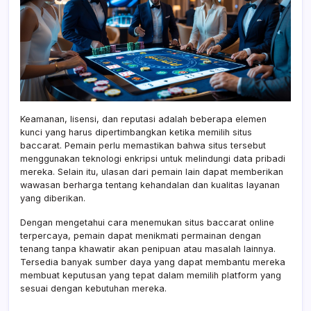
Keamanan, lisensi, dan reputasi adalah beberapa elemen
kunci yang harus dipertimbangkan ketika memilih situs
baccarat. Pemain perlu memastikan bahwa situs tersebut
menggunakan teknologi enkripsi untuk melindungi data pribadi
mereka. Selain itu, ulasan dari pemain lain dapat memberikan
wawasan berharga tentang kehandalan dan kualitas layanan
yang diberikan.
Dengan mengetahui cara menemukan situs baccarat online
terpercaya, pemain dapat menikmati permainan dengan
tenang tanpa khawatir akan penipuan atau masalah lainnya.
Tersedia banyak sumber daya yang dapat membantu mereka
membuat keputusan yang tepat dalam memilih platform yang
sesuai dengan kebutuhan mereka.