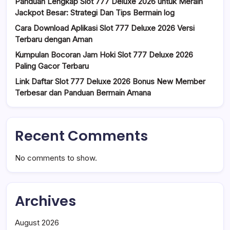
Panduan Lengkap Slot 777 Deluxe 2026 untuk Meraih
Jackpot Besar: Strategi Dan Tips Bermain log
Cara Download Aplikasi Slot 777 Deluxe 2026 Versi
Terbaru dengan Aman
Kumpulan Bocoran Jam Hoki Slot 777 Deluxe 2026
Paling Gacor Terbaru
Link Daftar Slot 777 Deluxe 2026 Bonus New Member
Terbesar dan Panduan Bermain Amana
Recent Comments
No comments to show.
Archives
August 2026