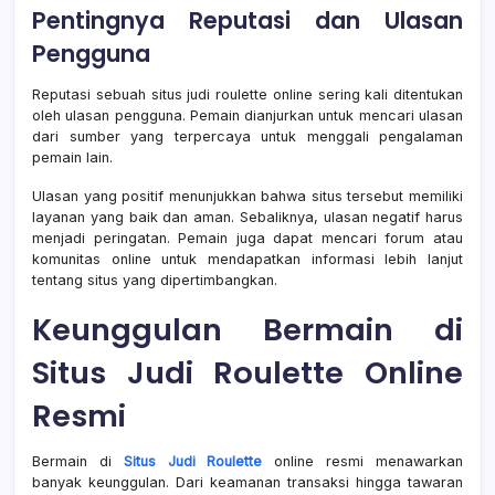
Pentingnya Reputasi dan Ulasan
Pengguna
Reputasi sebuah situs judi roulette online sering kali ditentukan
oleh ulasan pengguna. Pemain dianjurkan untuk mencari ulasan
dari sumber yang terpercaya untuk menggali pengalaman
pemain lain.
Ulasan yang positif menunjukkan bahwa situs tersebut memiliki
layanan yang baik dan aman. Sebaliknya, ulasan negatif harus
menjadi peringatan. Pemain juga dapat mencari forum atau
komunitas online untuk mendapatkan informasi lebih lanjut
tentang situs yang dipertimbangkan.
Keunggulan Bermain di
Situs Judi Roulette Online
Resmi
Bermain di
Situs Judi Roulette
online resmi menawarkan
banyak keunggulan. Dari keamanan transaksi hingga tawaran