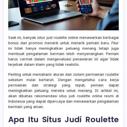
Saat ini, banyak situs judi roulette online menawarkan berbagai
bonus dan promosi menarik untuk menarik pemain baru. Fitur
ini tidak hanya meningkatkan peluang menang tetapi juga
membuat pengalaman bermain lebih menyenangkan. Pemain
harus cermat dalam mengevaluasi penawaran ini agar tidak
terjebak dalam klaim yang tidak realistis.
Penting untuk memahami aturan dan sistem permainan roulette
sebelum mulai bertaruh. Dengan mengetahui cara kerja
permainan dan strategi yang tepat, pemain dapat
meningkatkan peluang mereka untuk menang. Di artikel ini,
akan dibahas rekomendasi situs judi roulette online resmi di
Indonesia yang dapat dipercaya dan menawarkan pengalaman
bermain yang aman.
Apa Itu Situs Judi Roulette