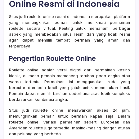
Online Resmi di Indonesia
Situs judi roulette online resmi di Indonesia merupakan platform
yang memungkinkan pemain untuk menikmati permainan
roulette secara virtual. Penting untuk memahami berbagai
aspek yang membedakan situs resmi dari yang tidak resmi
agar dapat memilih tempat bermain yang aman dan
terpercaya.
Pengertian Roulette Online
Roulette online adalah versi digital dari permainan kasino
klasik, di mana pemain memasang taruhan pada angka atau
warna tertentu. Permainan ini menggunakan roda yang
berputar dan bola kecil yang jatuh untuk menentukan hasil.
Pemain dapat memilih taruhan sederhana atau lebih kompleks
berdasarkan kombinasi angka.
Situs judi roulette online menawarkan akses 24 jam,
memungkinkan pemain untuk bermain kapan saja. Dalam
roulette online, variasi permainan seperti European dan
American roulette juga tersedia, masing-masing dengan aturan
dan peluang yang berbeda.