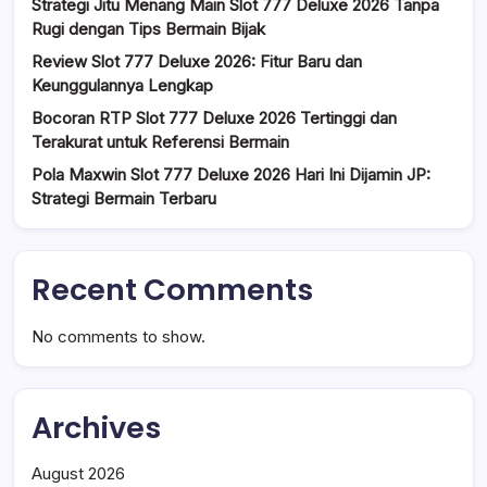
Strategi Jitu Menang Main Slot 777 Deluxe 2026 Tanpa
Rugi dengan Tips Bermain Bijak
Review Slot 777 Deluxe 2026: Fitur Baru dan
Keunggulannya Lengkap
Bocoran RTP Slot 777 Deluxe 2026 Tertinggi dan
Terakurat untuk Referensi Bermain
Pola Maxwin Slot 777 Deluxe 2026 Hari Ini Dijamin JP:
Strategi Bermain Terbaru
Recent Comments
No comments to show.
Archives
August 2026