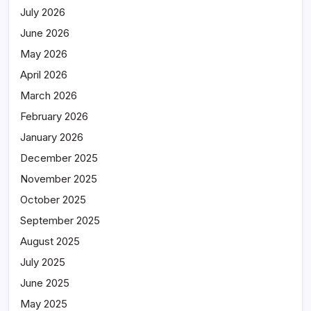
July 2026
June 2026
May 2026
April 2026
March 2026
February 2026
January 2026
December 2025
November 2025
October 2025
September 2025
August 2025
July 2025
June 2025
May 2025