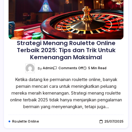
Strategi Menang Roulette Online
Terbaik 2025: Tips dan Trik Untuk
Kemenangan Maksimal
On
By
Admin
5 Min Read
Comments Off
Strategi
Menang
Ketika datang ke permainan roulette online, banyak
Roulette
Online
pemain mencari cara untuk meningkatkan peluang
Terbaik
2025:
mereka meraih kemenangan. Strategi menang roulette
Tips
Dan
online terbaik 2025 tidak hanya menjanjikan pengalaman
Trik
bermain yang menyenangkan, tetapi juga…
Untuk
Kemenangan
Maksimal
Roulette Online
25/07/2025