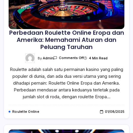
Perbedaan Roulette Online Eropa dan
Amerika: Memahami Aturan dan
Peluang Taruhan
On
By
Admin
4 Min Read
Comments Off
Perbedaan
Roulette
Roulette adalah salah satu permainan kasino yang paling
Online
Eropa
populer di dunia, dan ada dua versi utama yang sering
Dan
Amerika:
dihadapi pemain: Roulette Online Eropa dan Amerika.
Memahami
Aturan
Perbedaan mendasar antara keduanya terletak pada
Dan
jumlah slot di roda, dengan roulette Eropa…
Peluang
Taruhan
Roulette Online
01/08/2025