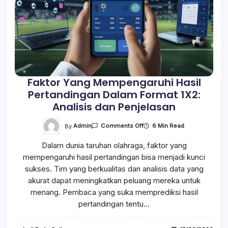
Faktor Yang Mempengaruhi Hasil
Pertandingan Dalam Format 1X2:
Analisis dan Penjelasan
On
By
Admin
6 Min Read
Comments Off
Faktor
Yang
Dalam dunia taruhan olahraga, faktor yang
Mempengaruhi
Hasil
mempengaruhi hasil pertandingan bisa menjadi kunci
Pertandingan
Dalam
sukses. Tim yang berkualitas dan analisis data yang
Format
1X2:
akurat dapat meningkatkan peluang mereka untuk
Analisis
menang. Pembaca yang suka memprediksi hasil
Dan
Penjelasan
pertandingan tentu…