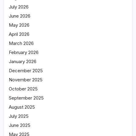
July 2026
June 2026
May 2026
April 2026
March 2026
February 2026
January 2026
December 2025
November 2025
October 2025
September 2025
August 2025
July 2025
June 2025
May 2025