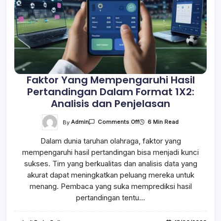
Faktor Yang Mempengaruhi Hasil
Pertandingan Dalam Format 1X2:
Analisis dan Penjelasan
On
By
Admin
6 Min Read
Comments Off
Faktor
Yang
Dalam dunia taruhan olahraga, faktor yang
Mempengaruhi
Hasil
mempengaruhi hasil pertandingan bisa menjadi kunci
Pertandingan
Dalam
sukses. Tim yang berkualitas dan analisis data yang
Format
1X2:
akurat dapat meningkatkan peluang mereka untuk
Analisis
menang. Pembaca yang suka memprediksi hasil
Dan
Penjelasan
pertandingan tentu…