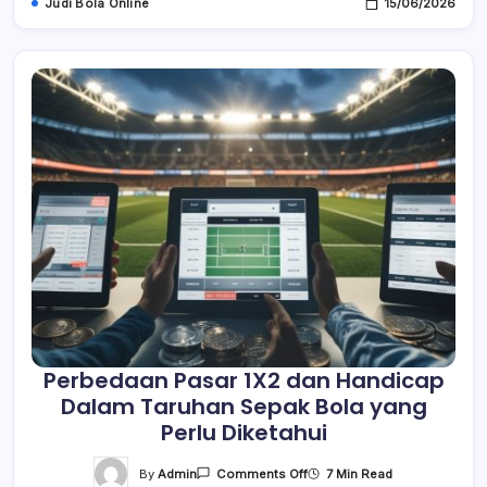
Judi Bola Online
15/06/2026
Perbedaan Pasar 1X2 dan Handicap
Dalam Taruhan Sepak Bola yang
Perlu Diketahui
On
By
Admin
7 Min Read
Comments Off
Perbedaan