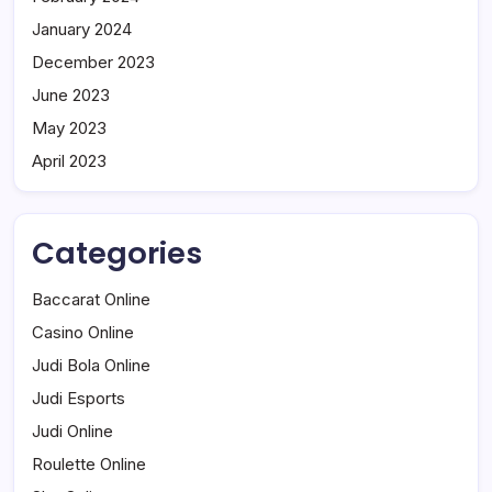
January 2024
December 2023
June 2023
May 2023
April 2023
Categories
Baccarat Online
Casino Online
Judi Bola Online
Judi Esports
Judi Online
Roulette Online