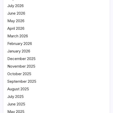
July 2026
June 2026
May 2026
April 2026
March 2026
February 2026
January 2026
December 2025
November 2025
October 2025
September 2025
August 2025
July 2025
June 2025
May 2025