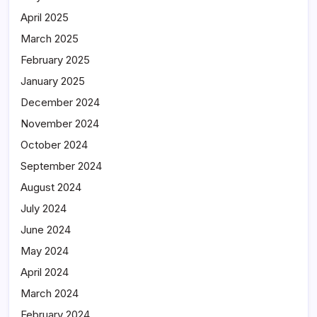
April 2025
March 2025
February 2025
January 2025
December 2024
November 2024
October 2024
September 2024
August 2024
July 2024
June 2024
May 2024
April 2024
March 2024
February 2024