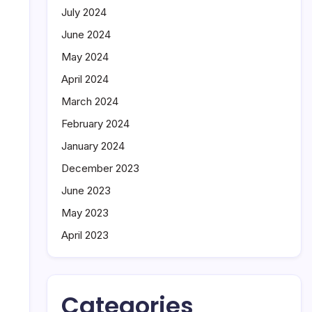
July 2024
June 2024
May 2024
April 2024
March 2024
February 2024
January 2024
December 2023
June 2023
May 2023
April 2023
Categories