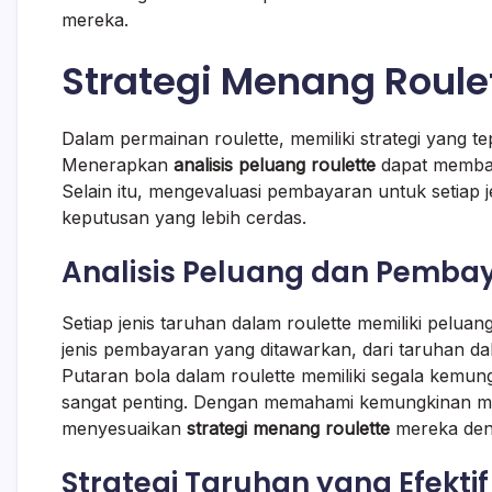
mereka.
Strategi Menang Roule
Dalam permainan roulette, memiliki strategi yang 
Menerapkan
analisis peluang roulette
dapat memban
Selain itu, mengevaluasi pembayaran untuk setia
keputusan yang lebih cerdas.
Analisis Peluang dan Pemba
Setiap jenis taruhan dalam roulette memiliki pelua
jenis pembayaran yang ditawarkan, dari taruhan dala
Putaran bola dalam roulette memiliki segala kem
sangat penting. Dengan memahami kemungkinan me
menyesuaikan
strategi menang roulette
mereka deng
Strategi Taruhan yang Efektif