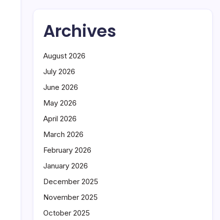
Cara
Bermain
Archives
Roulette
Online
untuk
August 2026
Pemula
July 2026
June 2026
May 2026
April 2026
March 2026
February 2026
January 2026
December 2025
November 2025
October 2025