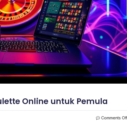
lette Online untuk Pemula
Comments Of