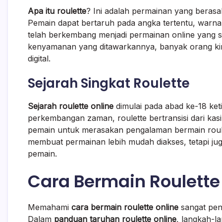
Apa itu roulette
? Ini adalah permainan yang berasal
Pemain dapat bertaruh pada angka tertentu, warna,
telah berkembang menjadi permainan online yang
kenyamanan yang ditawarkannya, banyak orang kini
digital.
Sejarah Singkat Roulette
Sejarah roulette online
dimulai pada abad ke-18 keti
perkembangan zaman, roulette bertransisi dari kasi
pemain untuk merasakan pengalaman bermain roulette
membuat permainan lebih mudah diakses, tetapi j
pemain.
Cara Bermain Roulette
Memahami
cara bermain roulette online
sangat pent
Dalam
panduan taruhan roulette online
, langkah-l