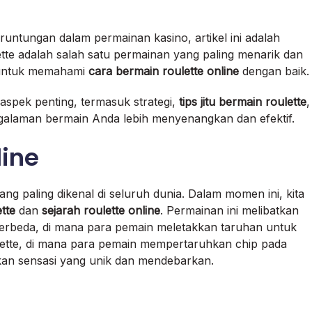
untungan dalam permainan kasino, artikel ini adalah
te adalah salah satu permainan yang paling menarik dan
 untuk memahami
cara bermain roulette online
dengan baik.
spek penting, termasuk strategi,
tips jitu bermain roulette
,
galaman bermain Anda lebih menyenangkan dan efektif.
line
g paling dikenal di seluruh dunia. Dalam momen ini, kita
ette
dan
sejarah roulette online
. Permainan ini melibatkan
erbeda, di mana para pemain meletakkan taruhan untuk
ulette, di mana para pemain mempertaruhkan chip pada
kan sensasi yang unik dan mendebarkan.