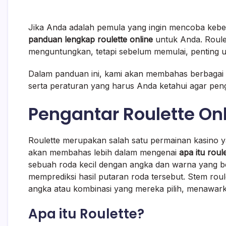
Jika Anda adalah pemula yang ingin mencoba keber
panduan lengkap roulette online
untuk Anda. Roulet
menguntungkan, tetapi sebelum memulai, penting
Dalam panduan ini, kami akan membahas berbagai a
serta peraturan yang harus Anda ketahui agar pen
Pengantar Roulette On
Roulette merupakan salah satu permainan kasino yan
akan membahas lebih dalam mengenai
apa itu roul
sebuah roda kecil dengan angka dan warna yang b
memprediksi hasil putaran roda tersebut. Stem ro
angka atau kombinasi yang mereka pilih, menawar
Apa itu Roulette?