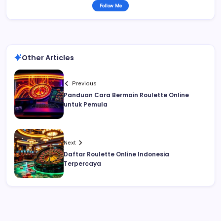
Follow Me
Other Articles
Previous
Panduan Cara Bermain Roulette Online
untuk Pemula
Next
Daftar Roulette Online Indonesia
Terpercaya