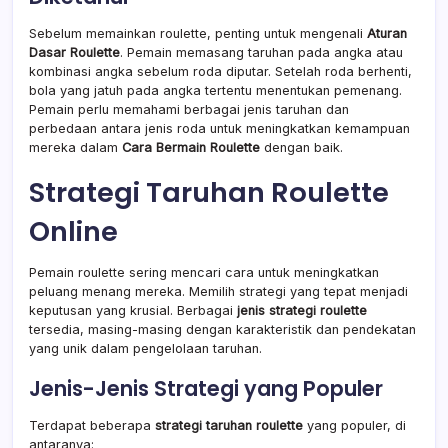
Sebelum memainkan roulette, penting untuk mengenali
Aturan
Dasar Roulette
. Pemain memasang taruhan pada angka atau
kombinasi angka sebelum roda diputar. Setelah roda berhenti,
bola yang jatuh pada angka tertentu menentukan pemenang.
Pemain perlu memahami berbagai jenis taruhan dan
perbedaan antara jenis roda untuk meningkatkan kemampuan
mereka dalam
Cara Bermain Roulette
dengan baik.
Strategi Taruhan Roulette
Online
Pemain roulette sering mencari cara untuk meningkatkan
peluang menang mereka. Memilih strategi yang tepat menjadi
keputusan yang krusial. Berbagai
jenis strategi roulette
tersedia, masing-masing dengan karakteristik dan pendekatan
yang unik dalam pengelolaan taruhan.
Jenis-Jenis Strategi yang Populer
Terdapat beberapa
strategi taruhan roulette
yang populer, di
antaranya: