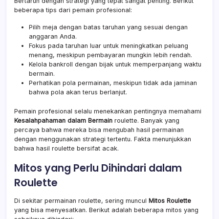
Bertaruh dengan strategi yang tepat sangat penting. Berikut
beberapa tips dari pemain profesional:
Pilih meja dengan batas taruhan yang sesuai dengan
anggaran Anda.
Fokus pada taruhan luar untuk meningkatkan peluang
menang, meskipun pembayaran mungkin lebih rendah.
Kelola bankroll dengan bijak untuk memperpanjang waktu
bermain.
Perhatikan pola permainan, meskipun tidak ada jaminan
bahwa pola akan terus berlanjut.
Pemain profesional selalu menekankan pentingnya memahami
Kesalahpahaman dalam Bermain
roulette. Banyak yang
percaya bahwa mereka bisa mengubah hasil permainan
dengan menggunakan strategi tertentu. Fakta menunjukkan
bahwa hasil roulette bersifat acak.
Mitos yang Perlu Dihindari dalam
Roulette
Di sekitar permainan roulette, sering muncul
Mitos Roulette
yang bisa menyesatkan. Berikut adalah beberapa mitos yang