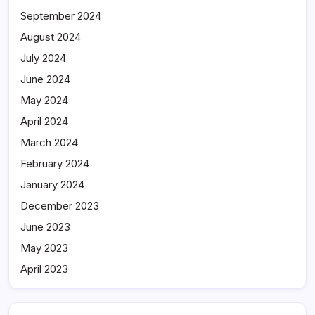
September 2024
August 2024
July 2024
June 2024
May 2024
April 2024
March 2024
February 2024
January 2024
December 2023
June 2023
May 2023
April 2023