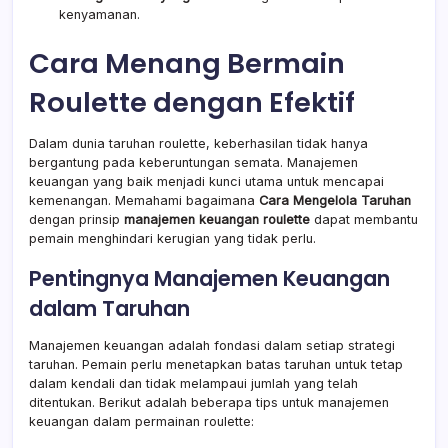
kenyamanan.
Cara Menang Bermain
Roulette dengan Efektif
Dalam dunia taruhan roulette, keberhasilan tidak hanya
bergantung pada keberuntungan semata. Manajemen
keuangan yang baik menjadi kunci utama untuk mencapai
kemenangan. Memahami bagaimana
Cara Mengelola Taruhan
dengan prinsip
manajemen keuangan roulette
dapat membantu
pemain menghindari kerugian yang tidak perlu.
Pentingnya Manajemen Keuangan
dalam Taruhan
Manajemen keuangan adalah fondasi dalam setiap strategi
taruhan. Pemain perlu menetapkan batas taruhan untuk tetap
dalam kendali dan tidak melampaui jumlah yang telah
ditentukan. Berikut adalah beberapa tips untuk manajemen
keuangan dalam permainan roulette: