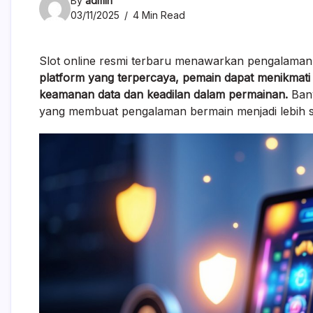
By
admin
03/11/2025
4 Min Read
Slot online resmi terbaru menawarkan pengalama
platform yang terpercaya, pemain dapat menikmati 
keamanan data dan keadilan dalam permainan.
Bany
yang membuat pengalaman bermain menjadi lebih s