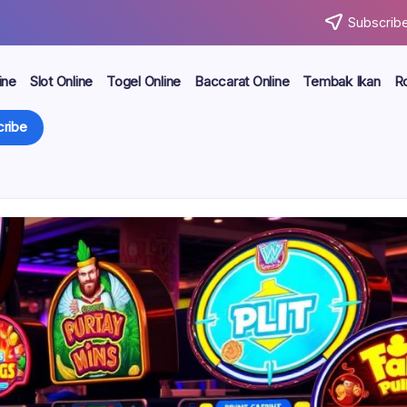
Subscribe
ine
Slot Online
Togel Online
Baccarat Online
Tembak Ikan
Ro
ribe