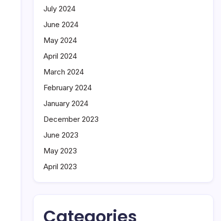
July 2024
June 2024
May 2024
April 2024
March 2024
February 2024
January 2024
December 2023
June 2023
May 2023
April 2023
Categories