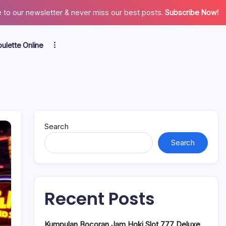
 to our newsletter & never miss our best posts.
Subscribe Now!
ulette Online
Search
Search
Recent Posts
Kumpulan Bocoran Jam Hoki Slot 777 Deluxe