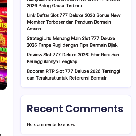
2026 Paling Gacor Terbaru
Link Daftar Slot 777 Deluxe 2026 Bonus New
Member Terbesar dan Panduan Bermain
Amana
Strategi Jitu Menang Main Slot 777 Deluxe
2026 Tanpa Rugi dengan Tips Bermain Bijak
Review Slot 777 Deluxe 2026: Fitur Baru dan
Keunggulannya Lengkap
Bocoran RTP Slot 777 Deluxe 2026 Tertinggi
dan Terakurat untuk Referensi Bermain
Recent Comments
No comments to show.
on