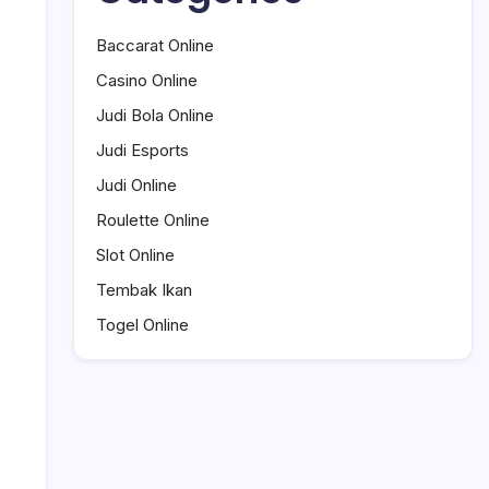
Baccarat Online
Casino Online
Judi Bola Online
Judi Esports
Judi Online
Roulette Online
Slot Online
Tembak Ikan
Togel Online