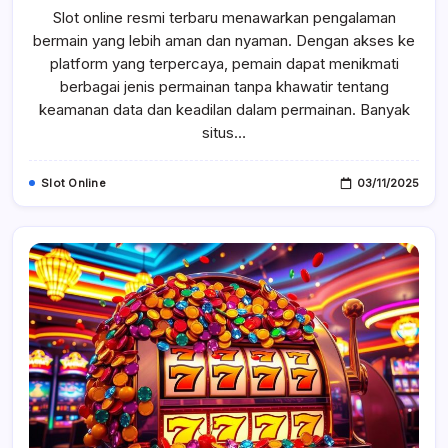
Slot
Slot online resmi terbaru menawarkan pengalaman
Online
Resmi
bermain yang lebih aman dan nyaman. Dengan akses ke
Terbaru:
Temukan
platform yang terpercaya, pemain dapat menikmati
Permainan
Penuh
berbagai jenis permainan tanpa khawatir tentang
Keseruan
keamanan data dan keadilan dalam permainan. Banyak
Dan
Keamanan
situs…
Slot Online
03/11/2025