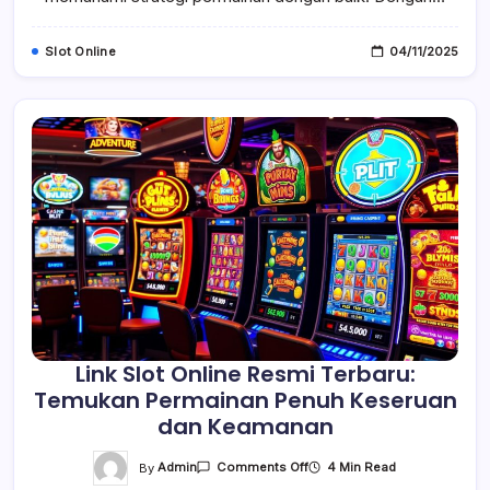
Slot Online
04/11/2025
Link Slot Online Resmi Terbaru:
Temukan Permainan Penuh Keseruan
dan Keamanan
On
By
Admin
4 Min Read
Comments Off
Link