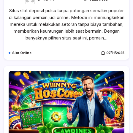
Situs
Slot
Situs slot deposit pulsa tanpa potongan semakin populer
Deposit
Pulsa
di kalangan pemain judi online. Metode ini memungkinkan
Tanpa
Potongan:
mereka untuk melakukan setoran tanpa biaya tambahan,
Panduan
Lengkap
memberikan keuntungan lebih saat bermain. Dengan
Dan
banyaknya pilihan situs saat ini, pemain…
Keuntungannya
Slot Online
07/11/2025