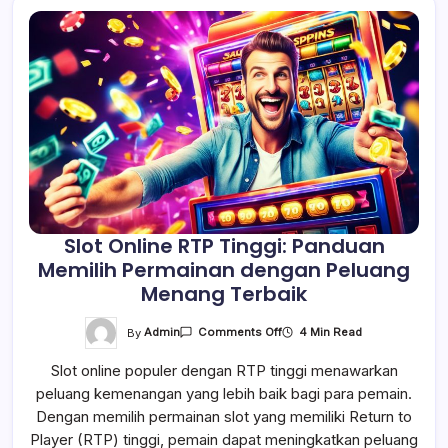
Slot Online RTP Tinggi: Panduan
Memilih Permainan dengan Peluang
Menang Terbaik
On
By
Admin
4 Min Read
Comments Off
Slot
Online
Slot online populer dengan RTP tinggi menawarkan
RTP
Tinggi:
peluang kemenangan yang lebih baik bagi para pemain.
Panduan
Memilih
Dengan memilih permainan slot yang memiliki Return to
Permainan
Dengan
Player (RTP) tinggi, pemain dapat meningkatkan peluang
Peluang