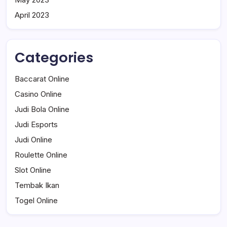
April 2023
Categories
Baccarat Online
Casino Online
Judi Bola Online
Judi Esports
Judi Online
Roulette Online
Slot Online
Tembak Ikan
Togel Online