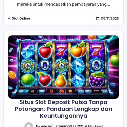
mereka untuk mendapatkan pembayaran yang…
Menang
Terbaik
Slot Online
08/11/2025
Situs Slot Deposit Pulsa Tanpa
Potongan: Panduan Lengkap dan
Keuntungannya
On
By
Admin
4 Min Read
Comments Off