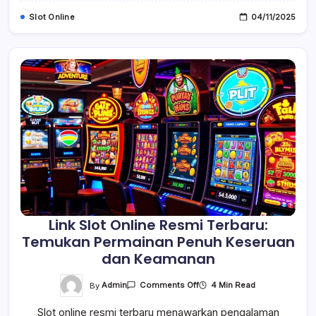
Slot Online
04/11/2025
Link Slot Online Resmi Terbaru:
Temukan Permainan Penuh Keseruan
dan Keamanan
On
By
Admin
4 Min Read
Comments Off
Link
Slot
Slot online resmi terbaru menawarkan pengalaman
Online