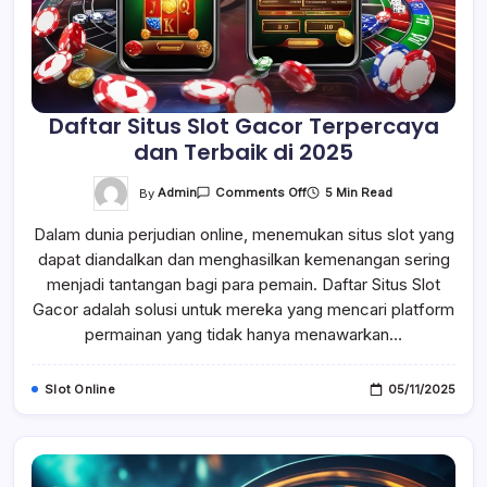
Daftar Situs Slot Gacor Terpercaya
dan Terbaik di 2025
On
By
Admin
5 Min Read
Comments Off
Daftar
Situs
Dalam dunia perjudian online, menemukan situs slot yang
Slot
Gacor
dapat diandalkan dan menghasilkan kemenangan sering
Terpercaya
Dan
menjadi tantangan bagi para pemain. Daftar Situs Slot
Terbaik
Di
Gacor adalah solusi untuk mereka yang mencari platform
2025
permainan yang tidak hanya menawarkan…
Slot Online
05/11/2025