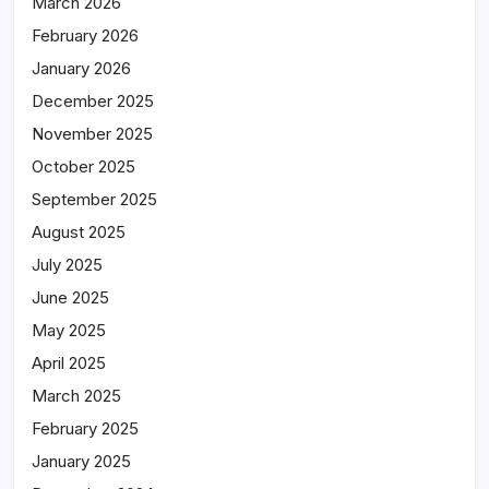
March 2026
February 2026
January 2026
December 2025
November 2025
October 2025
September 2025
August 2025
July 2025
June 2025
May 2025
April 2025
March 2025
February 2025
January 2025