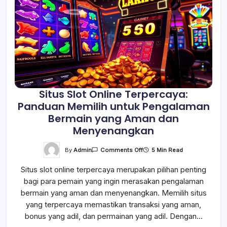
Situs Slot Online Terpercaya:
Panduan Memilih untuk Pengalaman
Bermain yang Aman dan
Menyenangkan
On
By
Admin
5 Min Read
Comments Off
Situs
Slot
Situs slot online terpercaya merupakan pilihan penting
Online
Terpercaya:
bagi para pemain yang ingin merasakan pengalaman
Panduan
Memilih
bermain yang aman dan menyenangkan. Memilih situs
Untuk
Pengalaman
yang terpercaya memastikan transaksi yang aman,
Bermain
bonus yang adil, dan permainan yang adil. Dengan…
Yang
Aman