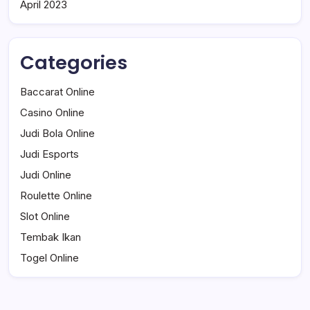
April 2023
Categories
Baccarat Online
Casino Online
Judi Bola Online
Judi Esports
Judi Online
Roulette Online
Slot Online
Tembak Ikan
Togel Online