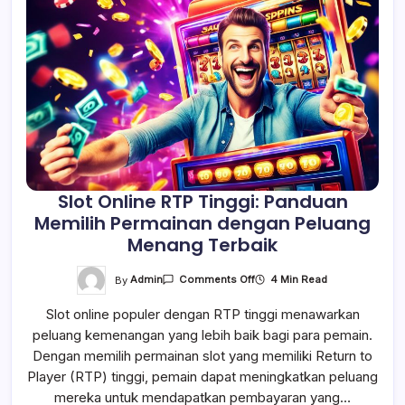
Slot Online RTP Tinggi: Panduan
Memilih Permainan dengan Peluang
Menang Terbaik
On
By
Admin
4 Min Read
Comments Off
Slot
Online
Slot online populer dengan RTP tinggi menawarkan
RTP
Tinggi:
peluang kemenangan yang lebih baik bagi para pemain.
Panduan
Memilih
Dengan memilih permainan slot yang memiliki Return to
Permainan
Dengan
Player (RTP) tinggi, pemain dapat meningkatkan peluang
Peluang
mereka untuk mendapatkan pembayaran yang…
Menang