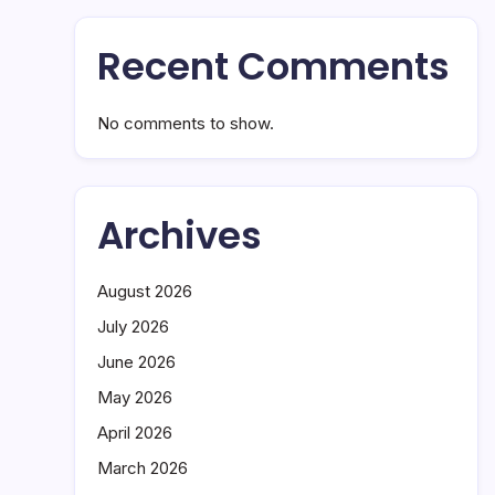
Recent Comments
No comments to show.
Archives
August 2026
July 2026
June 2026
May 2026
April 2026
March 2026