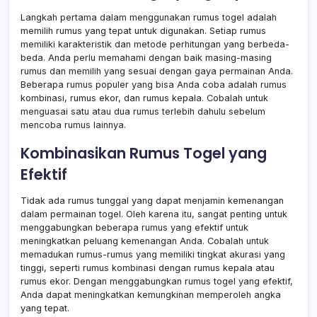
Langkah pertama dalam menggunakan rumus togel adalah
memilih rumus yang tepat untuk digunakan. Setiap rumus
memiliki karakteristik dan metode perhitungan yang berbeda-
beda. Anda perlu memahami dengan baik masing-masing
rumus dan memilih yang sesuai dengan gaya permainan Anda.
Beberapa rumus populer yang bisa Anda coba adalah rumus
kombinasi, rumus ekor, dan rumus kepala. Cobalah untuk
menguasai satu atau dua rumus terlebih dahulu sebelum
mencoba rumus lainnya.
Kombinasikan Rumus Togel yang
Efektif
Tidak ada rumus tunggal yang dapat menjamin kemenangan
dalam permainan togel. Oleh karena itu, sangat penting untuk
menggabungkan beberapa rumus yang efektif untuk
meningkatkan peluang kemenangan Anda. Cobalah untuk
memadukan rumus-rumus yang memiliki tingkat akurasi yang
tinggi, seperti rumus kombinasi dengan rumus kepala atau
rumus ekor. Dengan menggabungkan rumus togel yang efektif,
Anda dapat meningkatkan kemungkinan memperoleh angka
yang tepat.