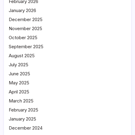
February 2026
January 2026
December 2025
November 2025
October 2025
September 2025
August 2025
July 2025
June 2025
May 2025
April 2025
March 2025
February 2025
January 2025
December 2024