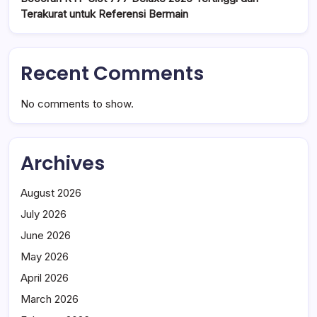
Terakurat untuk Referensi Bermain
Recent Comments
No comments to show.
Archives
August 2026
July 2026
June 2026
May 2026
April 2026
March 2026