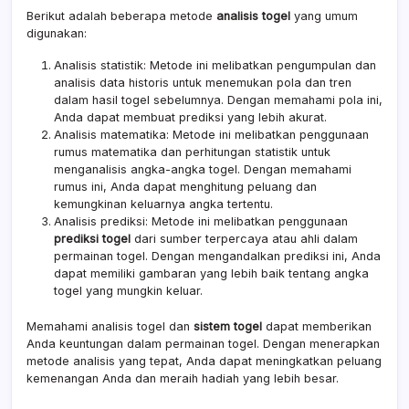
Berikut adalah beberapa metode
analisis togel
yang umum
digunakan:
Analisis statistik: Metode ini melibatkan pengumpulan dan
analisis data historis untuk menemukan pola dan tren
dalam hasil togel sebelumnya. Dengan memahami pola ini,
Anda dapat membuat prediksi yang lebih akurat.
Analisis matematika: Metode ini melibatkan penggunaan
rumus matematika dan perhitungan statistik untuk
menganalisis angka-angka togel. Dengan memahami
rumus ini, Anda dapat menghitung peluang dan
kemungkinan keluarnya angka tertentu.
Analisis prediksi: Metode ini melibatkan penggunaan
prediksi togel
dari sumber terpercaya atau ahli dalam
permainan togel. Dengan mengandalkan prediksi ini, Anda
dapat memiliki gambaran yang lebih baik tentang angka
togel yang mungkin keluar.
Memahami analisis togel dan
sistem togel
dapat memberikan
Anda keuntungan dalam permainan togel. Dengan menerapkan
metode analisis yang tepat, Anda dapat meningkatkan peluang
kemenangan Anda dan meraih hadiah yang lebih besar.