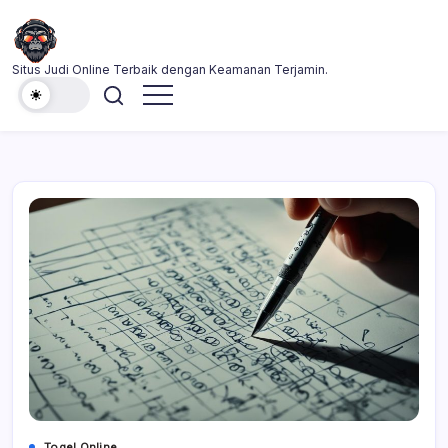
Skip
to
content
AlrassedOnline
Situs Judi Online Terbaik dengan Keamanan Terjamin.
Togel Online