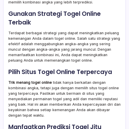
memilih kombinasi angka yang lebih terprediksi.
Gunakan Strategi Togel Online
Terbaik
Terdapat berbagai strategi yang dapat meningkatkan peluang
kemenangan Anda dalam togel online. Salah satu strategi yang
efektif adalah menggabungkan angka-angka yang sering
muncul dengan angka-angka yang jarang muncul. Dengan
memanfaatkan kombinasi ini, Anda dapat meningkatkan
peluang Anda untuk memenangkan togel online.
Pilih Situs Togel Online Terpercaya
Trik menang togel online
tidak hanya berkaitan dengan
kombinasi angka, tetapi juga dengan memilih situs togel online
yang terpercaya. Pastikan untuk bermain di situs yang
menyediakan permainan togel yang adil dan memiliki reputasi
yang baik. Hal ini akan memberikan Anda kepercayaan diri dan
keyakinan bahwa setiap kemenangan Anda akan dibayar
dengan tepat waktu.
Manfaatkan Prediksi Togel Jitu