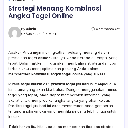
Strategi Menang Kombinasi
Angka Togel Online
on
By
admin
Comments Off
Strat
08/05/2024
6 Min Read
Mena
Komb
Angk
Apakah Anda ingin meningkatkan peluang menang dalam
Toge
permainan togel online? Jika iya, Anda berada di tempat yang
Onlin
tepat. Dalam artikel ini, kita akan membahas strategi dan tips
terbaik untuk mengoptimalkan peluang Anda dalam
memperoleh
kombinasi angka togel online
yang sukses.
Rumus togel akurat
dan
prediksi togel jitu hari ini
menjadi dua
hal utama yang akan kita bahas. Dengan menggunakan rumus
togel yang tepat, Anda dapat memperoleh informasi yang
akurat untuk memprediksi angka-angka yang akan keluar.
Prediksi togel jitu hari ini
akan memberikan Anda gambaran
tentang angka-angka yang memiliki
peluang
lebih tinggi untuk
keluar.
Tidak hanya itu, kita juga akan memberikan tips dan strategi