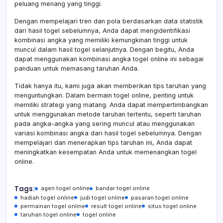
peluang menang yang tinggi.
Dengan mempelajari tren dan pola berdasarkan data statistik
dari hasil togel sebelumnya, Anda dapat mengidentifikasi
kombinasi angka yang memiliki kemungkinan tinggi untuk
muncul dalam hasil togel selanjutnya. Dengan begitu, Anda
dapat menggunakan kombinasi angka togel online ini sebagai
panduan untuk memasang taruhan Anda.
Tidak hanya itu, kami juga akan memberikan tips taruhan yang
menguntungkan. Dalam bermain togel online, penting untuk
memiliki strategi yang matang. Anda dapat mempertimbangkan
untuk menggunakan metode taruhan tertentu, seperti taruhan
pada angka-angka yang sering muncul atau menggunakan
variasi kombinasi angka dari hasil togel sebelumnya. Dengan
mempelajari dan menerapkan tips taruhan ini, Anda dapat
meningkatkan kesempatan Anda untuk memenangkan togel
online.
Tags:
agen togel online
bandar togel online
hadiah togel online
judi togel online
pasaran togel online
permainan togel online
result togel online
situs togel online
taruhan togel online
togel online