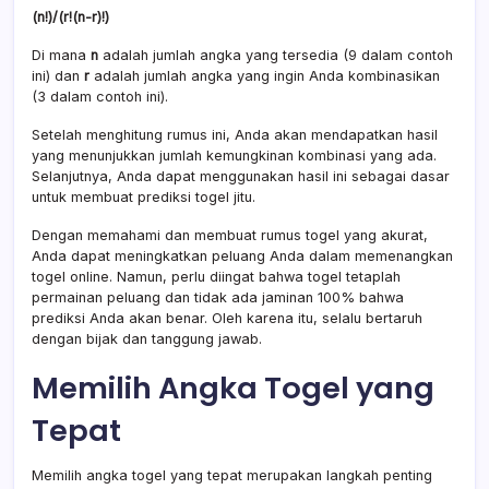
(n!)/(r!(n-r)!)
Di mana
n
adalah jumlah angka yang tersedia (9 dalam contoh
ini) dan
r
adalah jumlah angka yang ingin Anda kombinasikan
(3 dalam contoh ini).
Setelah menghitung rumus ini, Anda akan mendapatkan hasil
yang menunjukkan jumlah kemungkinan kombinasi yang ada.
Selanjutnya, Anda dapat menggunakan hasil ini sebagai dasar
untuk membuat prediksi togel jitu.
Dengan memahami dan membuat rumus togel yang akurat,
Anda dapat meningkatkan peluang Anda dalam memenangkan
togel online. Namun, perlu diingat bahwa togel tetaplah
permainan peluang dan tidak ada jaminan 100% bahwa
prediksi Anda akan benar. Oleh karena itu, selalu bertaruh
dengan bijak dan tanggung jawab.
Memilih Angka Togel yang
Tepat
Memilih angka togel yang tepat merupakan langkah penting