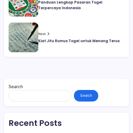
Panduan Lengkap Pasaran Togel
Terpercaya Indonesia
Next
Kiat Jitu Rumus Togel untuk Menang Terus
Search
Search
Recent Posts