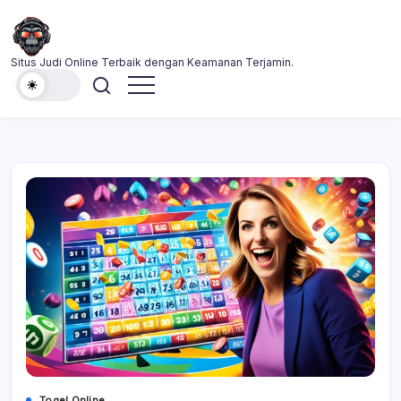
Skip
to
content
AlrassedOnline
Situs Judi Online Terbaik dengan Keamanan Terjamin.
Togel Online