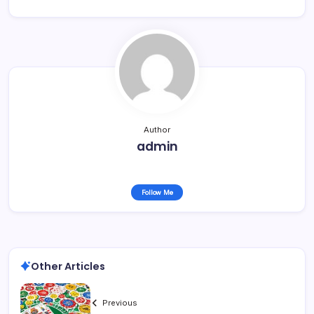
Author
admin
Follow Me
Other Articles
Previous