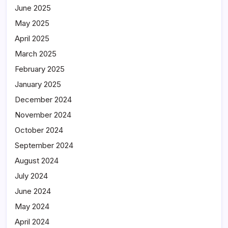
June 2025
May 2025
April 2025
March 2025
February 2025
January 2025
December 2024
November 2024
October 2024
September 2024
August 2024
July 2024
June 2024
May 2024
April 2024