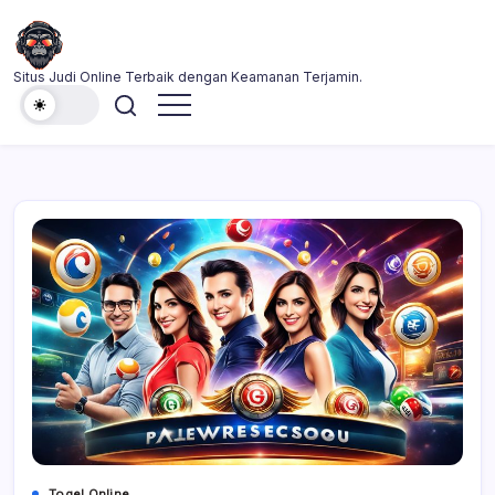
Skip
to
content
AlrassedOnline
Situs Judi Online Terbaik dengan Keamanan Terjamin.
Togel Online