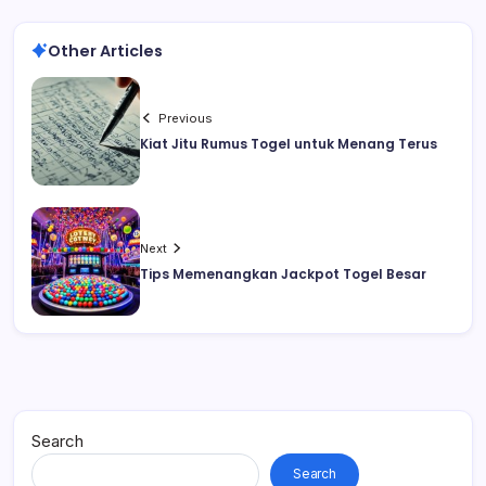
Other Articles
Previous
Kiat Jitu Rumus Togel untuk Menang Terus
Next
Tips Memenangkan Jackpot Togel Besar
Search
Search