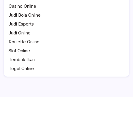
Casino Online
Judi Bola Online
Judi Esports
Judi Online
Roulette Online
Slot Online
Tembak Ikan
Togel Online