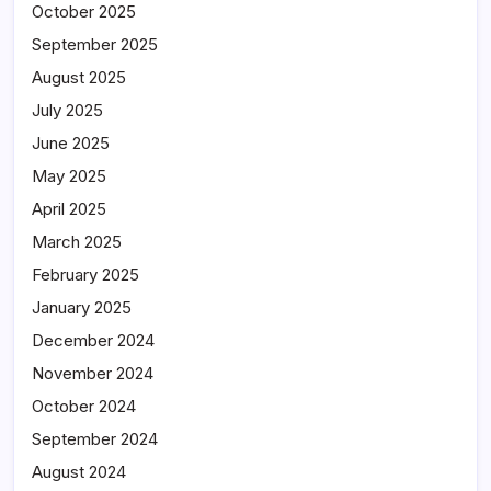
October 2025
September 2025
August 2025
July 2025
June 2025
May 2025
April 2025
March 2025
February 2025
January 2025
December 2024
November 2024
October 2024
September 2024
August 2024