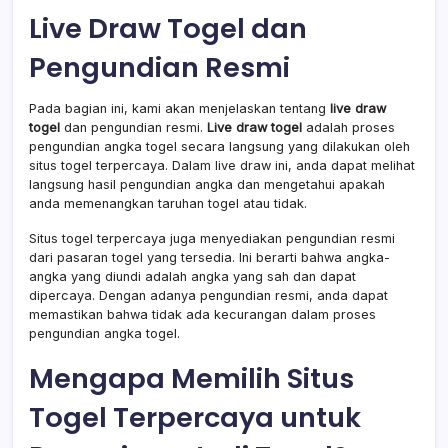
Live Draw Togel dan
Pengundian Resmi
Pada bagian ini, kami akan menjelaskan tentang
live draw
togel
dan pengundian resmi.
Live draw togel
adalah proses
pengundian angka togel secara langsung yang dilakukan oleh
situs togel terpercaya. Dalam live draw ini, anda dapat melihat
langsung hasil pengundian angka dan mengetahui apakah
anda memenangkan taruhan togel atau tidak.
Situs togel terpercaya juga menyediakan pengundian resmi
dari pasaran togel yang tersedia. Ini berarti bahwa angka-
angka yang diundi adalah angka yang sah dan dapat
dipercaya. Dengan adanya pengundian resmi, anda dapat
memastikan bahwa tidak ada kecurangan dalam proses
pengundian angka togel.
Mengapa Memilih Situs
Togel Terpercaya untuk