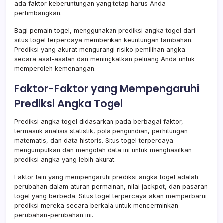
ada faktor keberuntungan yang tetap harus Anda
pertimbangkan.
Bagi pemain togel, menggunakan prediksi angka togel dari
situs togel terpercaya memberikan keuntungan tambahan.
Prediksi yang akurat mengurangi risiko pemilihan angka
secara asal-asalan dan meningkatkan peluang Anda untuk
memperoleh kemenangan.
Faktor-Faktor yang Mempengaruhi
Prediksi Angka Togel
Prediksi angka togel didasarkan pada berbagai faktor,
termasuk analisis statistik, pola pengundian, perhitungan
matematis, dan data historis. Situs togel terpercaya
mengumpulkan dan mengolah data ini untuk menghasilkan
prediksi angka yang lebih akurat.
Faktor lain yang mempengaruhi prediksi angka togel adalah
perubahan dalam aturan permainan, nilai jackpot, dan pasaran
togel yang berbeda. Situs togel terpercaya akan memperbarui
prediksi mereka secara berkala untuk mencerminkan
perubahan-perubahan ini.