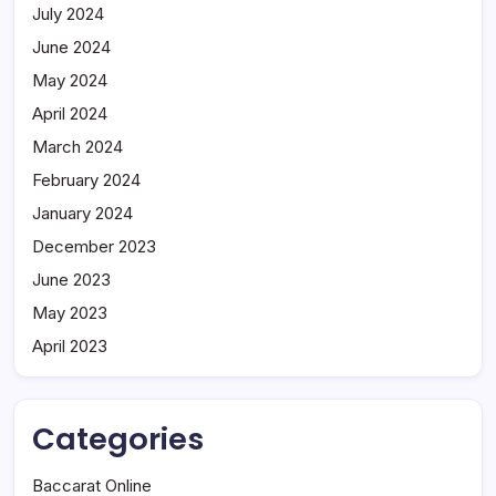
July 2024
June 2024
May 2024
April 2024
March 2024
February 2024
January 2024
December 2023
June 2023
May 2023
April 2023
Categories
Baccarat Online