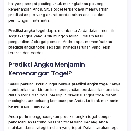
hal yang sangat penting untuk meningkatkan peluang
kemenangan Anda. Situs togel terpercaya menawarkan
prediksi angka yang akurat berdasarkan analisis dan
perhitungan matematis.
Prediksi angka togel
dapat membantu Anda dalam memilih
angka-angka yang lebih mungkin muncul dalam hasil
pengundian. Sebagai pemain, Anda dapat memanfaatkan
prediksi angka togel
sebagai strategi taruhan yang lebih
terarah dan cerdas.
Prediksi Angka Menjamin
Kemenangan Togel?
Selalu penting untuk diingat bahwa
prediksi angka togel
hanya
memberikan perkiraan hasil pengundian berdasarkan analisis
data historis dan pola. Meskipun prediksi angka togel dapat
meningkatkan peluang kemenangan Anda, itu tidak menjamin
kemenangan langsung.
Anda perlu menggabungkan prediksi angka togel dengan
pengetahuan tentang pasaran togel yang sedang Anda
mainkan dan strategi taruhan yang tepat. Dalam taruhan togel,