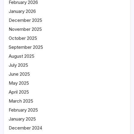
February 2026
January 2026
December 2025
November 2025
October 2025
September 2025
August 2025
July 2025
June 2025
May 2025
April 2025
March 2025
February 2025
January 2025
December 2024