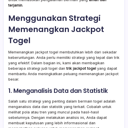
terjamin
.
Menggunakan Strategi
Memenangkan Jackpot
Togel
Memenangkan jackpot togel membutuhkan lebih dari sekadar
keberuntungan. Anda perlu memiliki strategi yang tepat dan trik
yang efektif. Dalam bagian ini, kami akan membagikan
beberapa strategi judi togel dan
trik jackpot togel
yang dapat
membantu Anda meningkatkan peluang memenangkan jackpot
besar.
1. Menganalisis Data dan Statistik
Salah satu strategi yang penting dalam bermain togel adalah
menganalisis data dan statistik yang terkait. Cobalah untuk
melihat pola atau tren yang muncul pada hasil-hasil
sebelumnya. Dengan melakukan analisis ini, Anda dapat
membuat keputusan yang lebih informasional dan