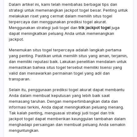
Dalam artikel ini, kami telah membahas berbagai tips dan
strategi untuk memenangkan jackpot togel besar. Penting untuk
melakukan riset yang cermat dalam memilih situs togel
terpercaya dan menggunakan prediksi togel akurat.
Menggunakan strategi judi togel dan
trik jackpot togel
juga
dapat meningkatkan peluang Anda untuk memenangkan
jackpot.
Menemukan situs togel terpercaya adalah langkah pertama
yang penting. Pastikan untuk memilih situs yang aman, terjamin,
dan memiliki reputasi baik. Lakukan penelitian mendalam untuk
memastikan bahwa situs togel tersebut memiliki lisensi yang
valid dan menawarkan permainan togel yang adil dan
transparan.
Selain itu, penggunaan prediksi togel akurat dapat membantu
Anda dalam membuat keputusan yang lebih baik saat
memasang taruhan. Dengan mempertimbangkan data dan
informasi terkini, Anda dapat meningkatkan peluang menang.
Tak kalah penting, menguasai strategi judi togel dan trik
jackpot togel dapat memberikan keunggulan tambahan dalam
menghadapi persaingan dan membuat peluang Anda semakin
menguntungkan.