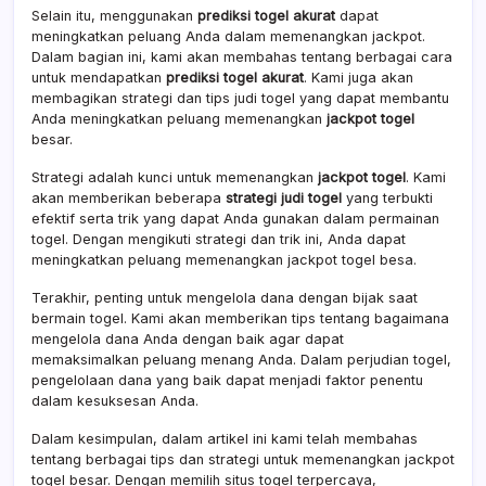
Selain itu, menggunakan
prediksi togel akurat
dapat
meningkatkan peluang Anda dalam memenangkan jackpot.
Dalam bagian ini, kami akan membahas tentang berbagai cara
untuk mendapatkan
prediksi togel akurat
. Kami juga akan
membagikan strategi dan tips judi togel yang dapat membantu
Anda meningkatkan peluang memenangkan
jackpot togel
besar.
Strategi adalah kunci untuk memenangkan
jackpot togel
. Kami
akan memberikan beberapa
strategi judi togel
yang terbukti
efektif serta trik yang dapat Anda gunakan dalam permainan
togel. Dengan mengikuti strategi dan trik ini, Anda dapat
meningkatkan peluang memenangkan jackpot togel besa.
Terakhir, penting untuk mengelola dana dengan bijak saat
bermain togel. Kami akan memberikan tips tentang bagaimana
mengelola dana Anda dengan baik agar dapat
memaksimalkan peluang menang Anda. Dalam perjudian togel,
pengelolaan dana yang baik dapat menjadi faktor penentu
dalam kesuksesan Anda.
Dalam kesimpulan, dalam artikel ini kami telah membahas
tentang berbagai tips dan strategi untuk memenangkan jackpot
togel besar. Dengan memilih situs togel terpercaya,