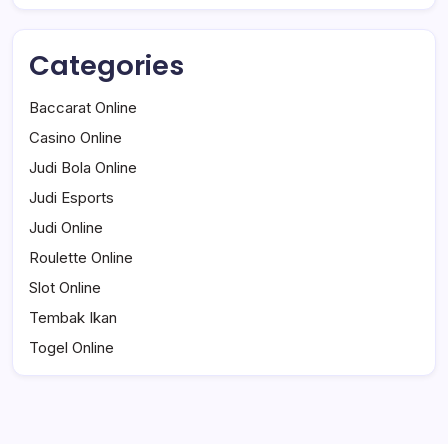
Categories
Baccarat Online
Casino Online
Judi Bola Online
Judi Esports
Judi Online
Roulette Online
Slot Online
Tembak Ikan
Togel Online