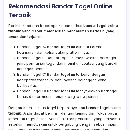
Rekomendasi Bandar Togel Online
Terbaik
Berikut ini adalah beberapa rekomendasi
bandar togel online
terbaik
yang dapat memberikan pengalaman bermain yang
aman dan terjamin
:
Bandar Togel A
: Bandar togel ini dikenal karena
keamanan dan kehandalan platformnya.
Bandar Togel B
: Bandar togel ini menawarkan berbagai
jenis permainan togel dan memiliki reputasi yang baik di
kalangan pemain.
Bandar Togel C
: Bandar togel ini terkenal dengan
kecepatan transaksi dan layanan pelanggan yang
berkualitas.
Bandar Togel D
: Bandar togel ini menyediakan berbagai
bonus dan promosi menarik bagi para pemain.
Dengan memilih situs togel terpercaya dan
bandar togel online
terbaik
, Anda dapat bermain dengan tenang dan fokus pada
keseruan togel online. Selalu lakukan penelitian yang seksama
sebelum memutuskan untuk bergabung dengan sebuah situs
untuk memastikan pengalaman bermain yang
aman dan