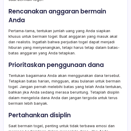
Rencanakan anggaran bermain
Anda
Pertama-tama, tentukan jumlah uang yang Anda siapkan
khusus untuk bermain togel. Buat anggaran yang masuk akal
dan realistis. Ingatlah bahwa perjudian togel dapat menjadi
hiburan yang menyenangkan, tetapi harus tetap dalam batas-
batas anggaran yang Anda tetapkan.
Prioritaskan penggunaan dana
Tentukan bagaimana Anda akan menggunakan dana tersebut.
Tetapkan batas harian, mingguan, atau bulanan untuk bermain
togel. Jangan pernah melebihi batas yang telah Anda tentukan,
bahkan jika Anda sedang merasa beruntung. Tetaplah disiplin
dalam mengelola dana Anda dan jangan tergoda untuk terus
bermain lebih banyak.
Pertahankan disiplin
Saat bermain togel, penting untuk tidak terbawa emosi dan