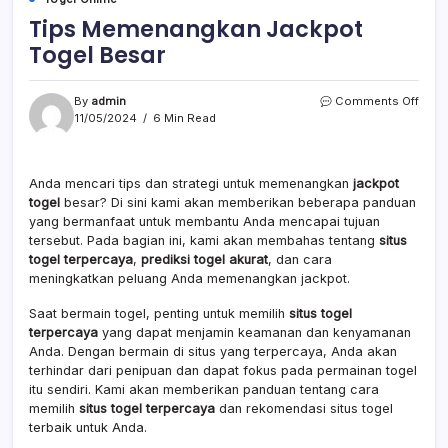
Tips Memenangkan Jackpot
Togel Besar
on
By
admin
Comments Off
Tips
11/05/2024
6 Min Read
Mem
Jack
Toge
Anda mencari tips dan strategi untuk memenangkan
jackpot
Besa
togel
besar? Di sini kami akan memberikan beberapa panduan
yang bermanfaat untuk membantu Anda mencapai tujuan
tersebut. Pada bagian ini, kami akan membahas tentang
situs
togel terpercaya
,
prediksi togel akurat
, dan cara
meningkatkan peluang Anda memenangkan jackpot.
Saat bermain togel, penting untuk memilih
situs togel
terpercaya
yang dapat menjamin keamanan dan kenyamanan
Anda. Dengan bermain di situs yang terpercaya, Anda akan
terhindar dari penipuan dan dapat fokus pada permainan togel
itu sendiri. Kami akan memberikan panduan tentang cara
memilih
situs togel terpercaya
dan rekomendasi situs togel
terbaik untuk Anda.