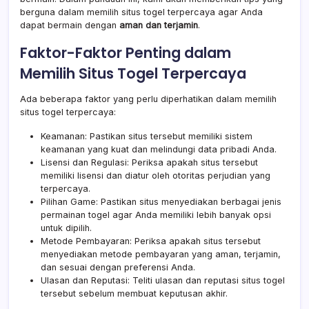
berguna dalam memilih situs togel terpercaya agar Anda
dapat bermain dengan
aman dan terjamin
.
Faktor-Faktor Penting dalam
Memilih Situs Togel Terpercaya
Ada beberapa faktor yang perlu diperhatikan dalam memilih
situs togel terpercaya:
Keamanan: Pastikan situs tersebut memiliki sistem
keamanan yang kuat dan melindungi data pribadi Anda.
Lisensi dan Regulasi: Periksa apakah situs tersebut
memiliki lisensi dan diatur oleh otoritas perjudian yang
terpercaya.
Pilihan Game: Pastikan situs menyediakan berbagai jenis
permainan togel agar Anda memiliki lebih banyak opsi
untuk dipilih.
Metode Pembayaran: Periksa apakah situs tersebut
menyediakan metode pembayaran yang aman, terjamin,
dan sesuai dengan preferensi Anda.
Ulasan dan Reputasi: Teliti ulasan dan reputasi situs togel
tersebut sebelum membuat keputusan akhir.