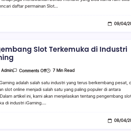
Indonesia
cari daftar permainan Slot…
2024
09/04/2
embang Slot Terkemuka di Industri
ming
On
7 Min Read
y
Admin
Comments Off
Pengembang
Slot
 iGaming adalah salah satu industri yang terus berkembang pesat, 
Terkemuka
Di
n slot online menjadi salah satu yang paling populer di antara
Industri
Dalam artikel ini, kami akan menjelaskan tentang pengembang slo
IGaming
a di industri iGaming.…
08/04/2