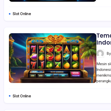
Slot Online
Tema
Indo
B
Mesin sl
Indonesi
menikmat
perangka
Slot Online