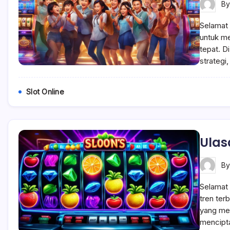
B
Selamat 
untuk me
tepat. D
strategi,
Slot Online
Ulas
B
Selamat 
tren ter
yang men
mencipt