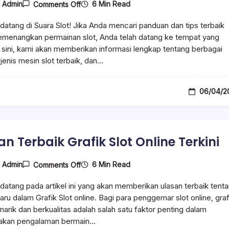
On
6 Min Read
y
Admin
Comments Off
Suara
Slot:
datang di Suara Slot! Jika Anda mencari panduan dan tips terbaik
Panduan
Dan
menangkan permainan slot, Anda telah datang ke tempat yang
Tips
i sini, kami akan memberikan informasi lengkap tentang berbagai
Menang
 jenis mesin slot terbaik, dan…
Terbaik
06/04/2
an Terbaik Grafik Slot Online Terkini
On
6 Min Read
y
Admin
Comments Off
Ulasan
Terbaik
datang pada artikel ini yang akan memberikan ulasan terbaik tent
Grafik
Slot
baru dalam Grafik Slot online. Bagi para penggemar slot online, graf
Online
arik dan berkualitas adalah salah satu faktor penting dalam
Terkini
akan pengalaman bermain…