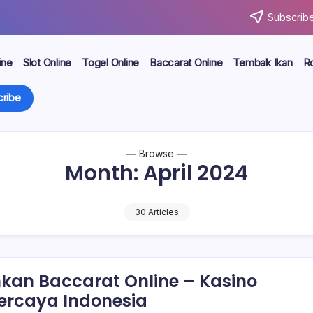
Subscribe
ine
Slot Online
Togel Online
Baccarat Online
Tembak Ikan
Ro
ribe
Browse
Month:
April 2024
30 Articles
kan Baccarat Online – Kasino
ercaya Indonesia