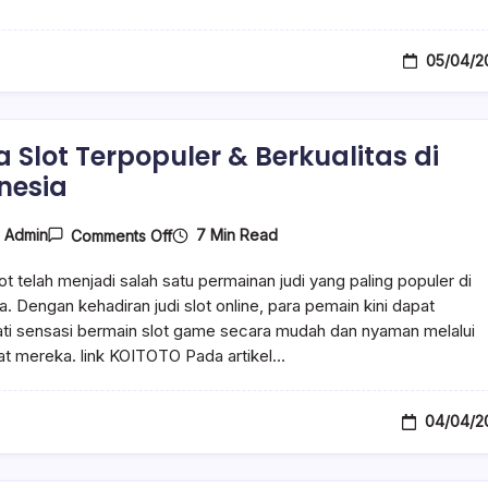
05/04/2
 Slot Terpopuler & Berkualitas di
nesia
On
7 Min Read
y
Admin
Comments Off
Tema
Slot
ot telah menjadi salah satu permainan judi yang paling populer di
Terpopuler
&
a. Dengan kehadiran judi slot online, para pemain kini dapat
Berkualitas
i sensasi bermain slot game secara mudah dan nyaman melalui
Di
t mereka. link KOITOTO Pada artikel…
Indonesia
04/04/2