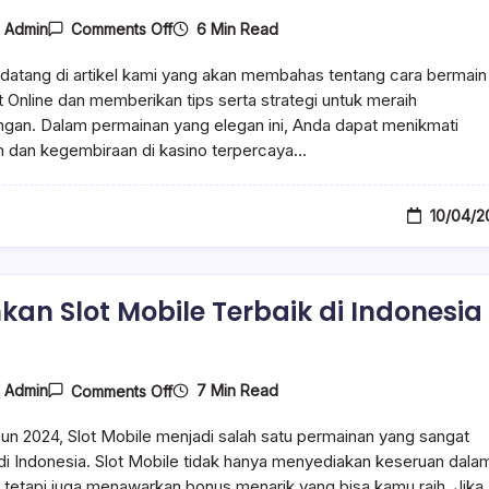
On
6 Min Read
y
Admin
Comments Off
Mainkan
Baccarat
datang di artikel kami yang akan membahas tentang cara bermain
Online
–
 Online dan memberikan tips serta strategi untuk meraih
Kasino
an. Dalam permainan yang elegan ini, Anda dapat menikmati
Terpercaya
 dan kegembiraan di kasino terpercaya…
Indonesia
10/04/2
kan Slot Mobile Terbaik di Indonesia
On
7 Min Read
y
Admin
Comments Off
Mainkan
Slot
un 2024, Slot Mobile menjadi salah satu permainan yang sangat
Mobile
Terbaik
di Indonesia. Slot Mobile tidak hanya menyediakan keseruan dala
Di
 tetapi juga menawarkan bonus menarik yang bisa kamu raih. Jika