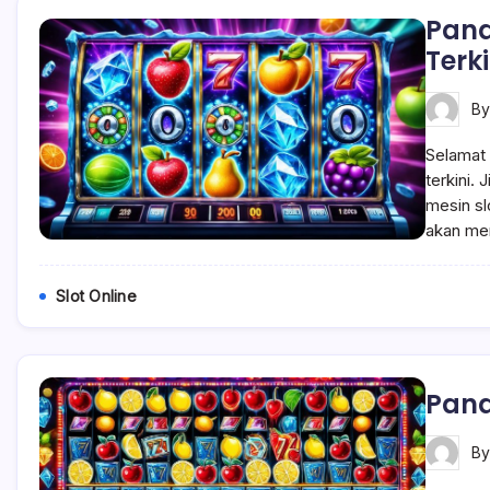
Pand
Terki
B
Selamat 
terkini.
mesin sl
akan me
Slot Online
Pand
B