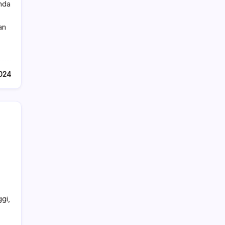
nda
an
024
gi,