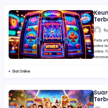
Keun
Terb
B
Pada art
online t
online. 
kemenan
Slot Online
Suar
Terb