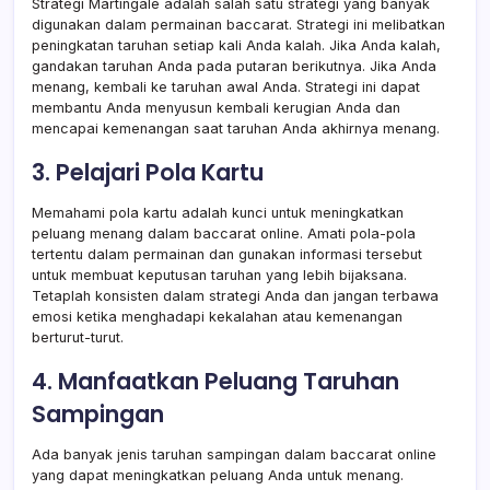
Strategi Martingale adalah salah satu strategi yang banyak
digunakan dalam permainan baccarat. Strategi ini melibatkan
peningkatan taruhan setiap kali Anda kalah. Jika Anda kalah,
gandakan taruhan Anda pada putaran berikutnya. Jika Anda
menang, kembali ke taruhan awal Anda. Strategi ini dapat
membantu Anda menyusun kembali kerugian Anda dan
mencapai kemenangan saat taruhan Anda akhirnya menang.
3. Pelajari Pola Kartu
Memahami pola kartu adalah kunci untuk meningkatkan
peluang menang dalam baccarat online. Amati pola-pola
tertentu dalam permainan dan gunakan informasi tersebut
untuk membuat keputusan taruhan yang lebih bijaksana.
Tetaplah konsisten dalam strategi Anda dan jangan terbawa
emosi ketika menghadapi kekalahan atau kemenangan
berturut-turut.
4. Manfaatkan Peluang Taruhan
Sampingan
Ada banyak jenis taruhan sampingan dalam baccarat online
yang dapat meningkatkan peluang Anda untuk menang.