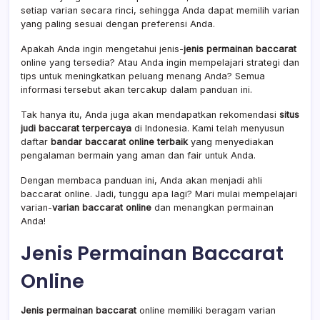
setiap varian secara rinci, sehingga Anda dapat memilih varian
yang paling sesuai dengan preferensi Anda.
Apakah Anda ingin mengetahui jenis-
jenis permainan baccarat
online yang tersedia? Atau Anda ingin mempelajari strategi dan
tips untuk meningkatkan peluang menang Anda? Semua
informasi tersebut akan tercakup dalam panduan ini.
Tak hanya itu, Anda juga akan mendapatkan rekomendasi
situs
judi baccarat terpercaya
di Indonesia. Kami telah menyusun
daftar
bandar baccarat online terbaik
yang menyediakan
pengalaman bermain yang aman dan fair untuk Anda.
Dengan membaca panduan ini, Anda akan menjadi ahli
baccarat online. Jadi, tunggu apa lagi? Mari mulai mempelajari
varian-
varian baccarat online
dan menangkan permainan
Anda!
Jenis Permainan Baccarat
Online
Jenis permainan baccarat
online memiliki beragam varian