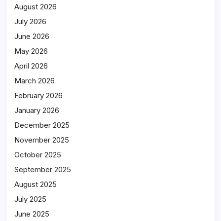
August 2026
July 2026
June 2026
May 2026
April 2026
March 2026
February 2026
January 2026
December 2025
November 2025
October 2025
September 2025
August 2025
July 2025
June 2025