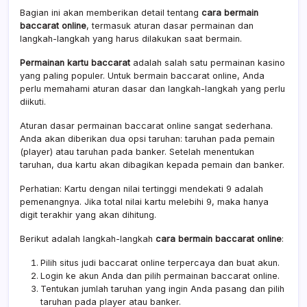
Bagian ini akan memberikan detail tentang
cara bermain
baccarat online
, termasuk aturan dasar permainan dan
langkah-langkah yang harus dilakukan saat bermain.
Permainan kartu baccarat
adalah salah satu permainan kasino
yang paling populer. Untuk bermain baccarat online, Anda
perlu memahami aturan dasar dan langkah-langkah yang perlu
diikuti.
Aturan dasar permainan baccarat online sangat sederhana.
Anda akan diberikan dua opsi taruhan: taruhan pada pemain
(player) atau taruhan pada banker. Setelah menentukan
taruhan, dua kartu akan dibagikan kepada pemain dan banker.
Perhatian: Kartu dengan nilai tertinggi mendekati 9 adalah
pemenangnya. Jika total nilai kartu melebihi 9, maka hanya
digit terakhir yang akan dihitung.
Berikut adalah langkah-langkah
cara bermain baccarat online
:
Pilih situs judi baccarat online terpercaya dan buat akun.
Login ke akun Anda dan pilih permainan baccarat online.
Tentukan jumlah taruhan yang ingin Anda pasang dan pilih
taruhan pada player atau banker.