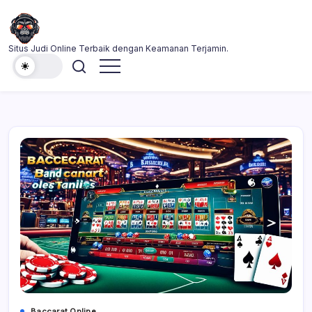
Skip
to
content
AlrassedOnline
Situs Judi Online Terbaik dengan Keamanan Terjamin.
Baccarat Online