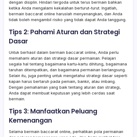
dengan disiplin. Hindari tergoda untuk terus bermain bahkan
ketika Anda mengalami kekalahan berturut-turut. Ingatlah,
bermain baccarat online haruslah menyenangkan, dan Anda
tidak boleh mengambil risiko yang tidak dapat Anda tanggung.
Tips 2: Pahami Aturan dan Strategi
Dasar
Untuk berhasil dalam bermain baccarat online, Anda perlu
memahami aturan dan strategi dasar permainan. Pelajari
segala hal tentang bagaimana kartu-kartu dihitung, bagaimana
taruhan ditempatkan, dan bagaimana permainan berlangsung.
Selain itu, juga penting untuk mengetahui strategi dasar seperti
kapan harus bertaruh pada pemain, bankir, atau imbang.
Dengan pemahaman yang baik tentang aturan dan strategi,
Anda dapat membuat keputusan yang lebih cerdas saat
bermain.
Tips 3: Manfaatkan Peluang
Kemenangan
Selama bermain baccarat online, perhatikan pola permainan