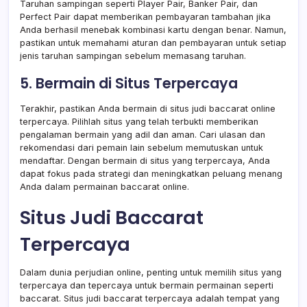
Taruhan sampingan seperti Player Pair, Banker Pair, dan
Perfect Pair dapat memberikan pembayaran tambahan jika
Anda berhasil menebak kombinasi kartu dengan benar. Namun,
pastikan untuk memahami aturan dan pembayaran untuk setiap
jenis taruhan sampingan sebelum memasang taruhan.
5. Bermain di Situs Terpercaya
Terakhir, pastikan Anda bermain di situs judi baccarat online
terpercaya. Pilihlah situs yang telah terbukti memberikan
pengalaman bermain yang adil dan aman. Cari ulasan dan
rekomendasi dari pemain lain sebelum memutuskan untuk
mendaftar. Dengan bermain di situs yang terpercaya, Anda
dapat fokus pada strategi dan meningkatkan peluang menang
Anda dalam permainan baccarat online.
Situs Judi Baccarat
Terpercaya
Dalam dunia perjudian online, penting untuk memilih situs yang
terpercaya dan tepercaya untuk bermain permainan seperti
baccarat. Situs judi baccarat terpercaya adalah tempat yang