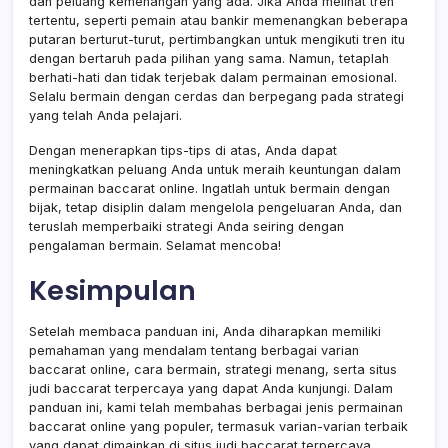
dan peluang kemenangan yang ada. Jika Anda melihat tren
tertentu, seperti pemain atau bankir memenangkan beberapa
putaran berturut-turut, pertimbangkan untuk mengikuti tren itu
dengan bertaruh pada pilihan yang sama. Namun, tetaplah
berhati-hati dan tidak terjebak dalam permainan emosional.
Selalu bermain dengan cerdas dan berpegang pada strategi
yang telah Anda pelajari.
Dengan menerapkan tips-tips di atas, Anda dapat
meningkatkan peluang Anda untuk meraih keuntungan dalam
permainan baccarat online. Ingatlah untuk bermain dengan
bijak, tetap disiplin dalam mengelola pengeluaran Anda, dan
teruslah memperbaiki strategi Anda seiring dengan
pengalaman bermain. Selamat mencoba!
Kesimpulan
Setelah membaca panduan ini, Anda diharapkan memiliki
pemahaman yang mendalam tentang berbagai varian
baccarat online, cara bermain, strategi menang, serta situs
judi baccarat terpercaya yang dapat Anda kunjungi. Dalam
panduan ini, kami telah membahas berbagai jenis permainan
baccarat online yang populer, termasuk varian-varian terbaik
yang dapat dimainkan di situs judi baccarat terpercaya.