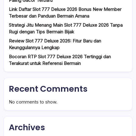
Paling Gacor Terbaru
Link Daftar Slot 777 Deluxe 2026 Bonus New Member
Terbesar dan Panduan Bermain Amana
Strategi Jitu Menang Main Slot 777 Deluxe 2026 Tanpa
Rugi dengan Tips Bermain Bijak
Review Slot 777 Deluxe 2026: Fitur Baru dan
Keunggulannya Lengkap
Bocoran RTP Slot 777 Deluxe 2026 Tertinggi dan
Terakurat untuk Referensi Bermain
Recent Comments
No comments to show.
Archives