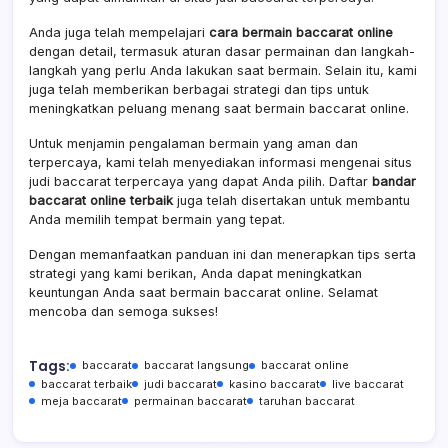
Anda juga telah mempelajari
cara bermain baccarat online
dengan detail, termasuk aturan dasar permainan dan langkah-
langkah yang perlu Anda lakukan saat bermain. Selain itu, kami
juga telah memberikan berbagai strategi dan tips untuk
meningkatkan peluang menang saat bermain baccarat online.
Untuk menjamin pengalaman bermain yang aman dan
terpercaya, kami telah menyediakan informasi mengenai situs
judi baccarat terpercaya yang dapat Anda pilih. Daftar
bandar
baccarat online terbaik
juga telah disertakan untuk membantu
Anda memilih tempat bermain yang tepat.
Dengan memanfaatkan panduan ini dan menerapkan tips serta
strategi yang kami berikan, Anda dapat meningkatkan
keuntungan Anda saat bermain baccarat online. Selamat
mencoba dan semoga sukses!
Tags:
baccarat
baccarat langsung
baccarat online
baccarat terbaik
judi baccarat
kasino baccarat
live baccarat
meja baccarat
permainan baccarat
taruhan baccarat