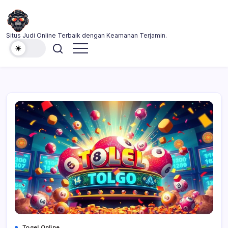
Skip
to
content
AlrassedOnline
Situs Judi Online Terbaik dengan Keamanan Terjamin.
Togel Online