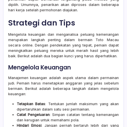
dipilih. Umumnya, penarikan akan diproses dalam beberapa
hari kerja setelah permohonan diajukan.
Strategi dan Tips
Mengelola keuangan dan menganalisa peluang kemenangan
merupakan langkah penting dalam bermain Toto Macau
secara online. Dengan pendekatan yang tepat, pemain dapat
meningkatkan peluang mereka untuk meraih hasil yang lebih
baik. Berikut adalah dua bagian kunci yang harus diperhatikan.
Mengelola Keuangan
Manajemen keuangan adalah aspek utama dalam permainan
judi. Pemain harus menetapkan anggaran yang jelas sebelum
bermain. Berikut adalah beberapa langkah dalam mengelola
keuangan:
Tetapkan Batas
: Tentukan jumlah maksimum yang akan
dipertaruhkan dalam satu sesi permainan.
Catat Pengeluaran
: Simpan catatan tentang kemenangan
dan kerugian untuk memahami pola.
Hindari Emosi
: Jangan pernah bertaruh lebih dari yang