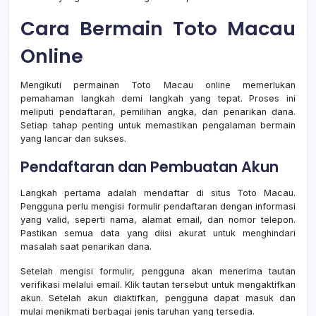
Cara Bermain Toto Macau
Online
Mengikuti permainan Toto Macau online memerlukan
pemahaman langkah demi langkah yang tepat. Proses ini
meliputi pendaftaran, pemilihan angka, dan penarikan dana.
Setiap tahap penting untuk memastikan pengalaman bermain
yang lancar dan sukses.
Pendaftaran dan Pembuatan Akun
Langkah pertama adalah mendaftar di situs Toto Macau.
Pengguna perlu mengisi formulir pendaftaran dengan informasi
yang valid, seperti nama, alamat email, dan nomor telepon.
Pastikan semua data yang diisi akurat untuk menghindari
masalah saat penarikan dana.
Setelah mengisi formulir, pengguna akan menerima tautan
verifikasi melalui email. Klik tautan tersebut untuk mengaktifkan
akun. Setelah akun diaktifkan, pengguna dapat masuk dan
mulai menikmati berbagai jenis taruhan yang tersedia.