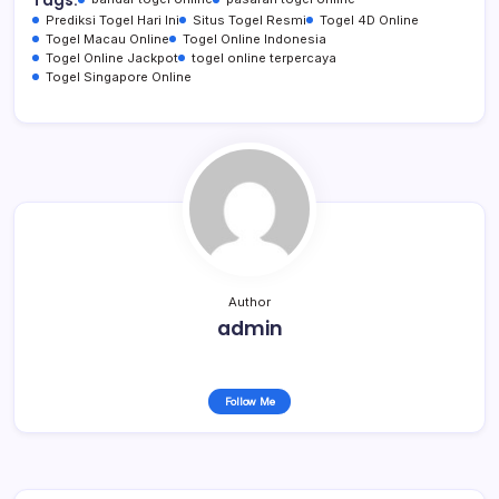
Tags:
Prediksi Togel Hari Ini
Situs Togel Resmi
Togel 4D Online
Togel Macau Online
Togel Online Indonesia
Togel Online Jackpot
togel online terpercaya
Togel Singapore Online
Author
admin
Follow Me