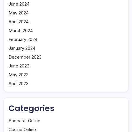
June 2024
May 2024
April 2024
March 2024
February 2024
January 2024
December 2023
June 2023
May 2023
April 2023
Categories
Baccarat Online
Casino Online