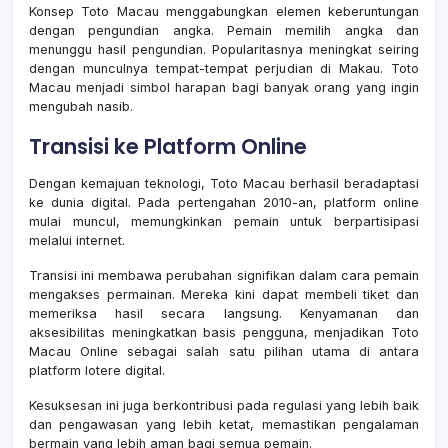
Konsep Toto Macau menggabungkan elemen keberuntungan
dengan pengundian angka. Pemain memilih angka dan
menunggu hasil pengundian. Popularitasnya meningkat seiring
dengan munculnya tempat-tempat perjudian di Makau. Toto
Macau menjadi simbol harapan bagi banyak orang yang ingin
mengubah nasib.
Transisi ke Platform Online
Dengan kemajuan teknologi, Toto Macau berhasil beradaptasi
ke dunia digital. Pada pertengahan 2010-an, platform online
mulai muncul, memungkinkan pemain untuk berpartisipasi
melalui internet.
Transisi ini membawa perubahan signifikan dalam cara pemain
mengakses permainan. Mereka kini dapat membeli tiket dan
memeriksa hasil secara langsung. Kenyamanan dan
aksesibilitas meningkatkan basis pengguna, menjadikan Toto
Macau Online sebagai salah satu pilihan utama di antara
platform lotere digital.
Kesuksesan ini juga berkontribusi pada regulasi yang lebih baik
dan pengawasan yang lebih ketat, memastikan pengalaman
bermain yang lebih aman bagi semua pemain.