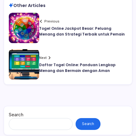
Other Articles
Previous
Togel Online Jackpot Besar: Peluang
Menang dan Strategi Terbaik untuk Pemain
Next
Daftar Togel Online: Panduan Lengkap
Menang dan Bermain dengan Aman
Search
Search