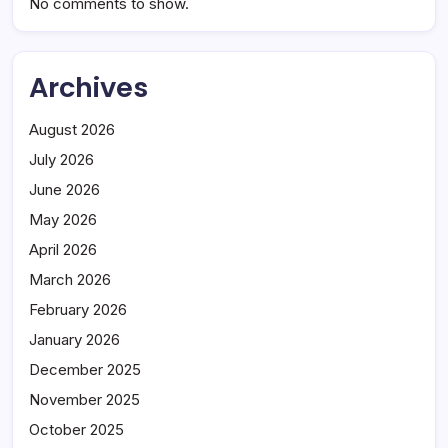
No comments to show.
Archives
August 2026
July 2026
June 2026
May 2026
April 2026
March 2026
February 2026
January 2026
December 2025
November 2025
October 2025