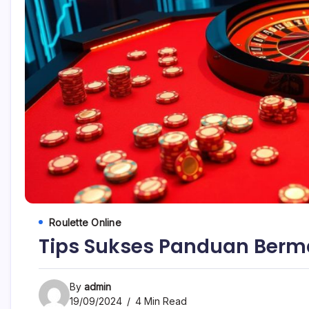
Roulette Online
Tips Sukses Panduan Berma
By
admin
19/09/2024
4 Min Read