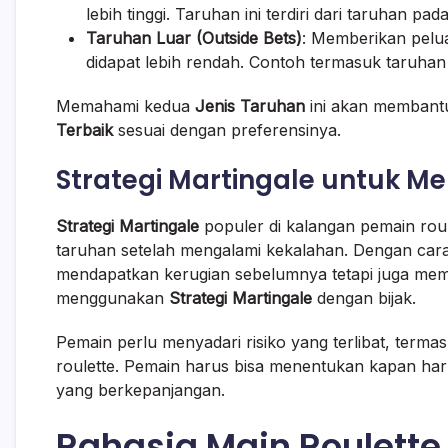
lebih tinggi. Taruhan ini terdiri dari taruhan p
Taruhan Luar (Outside Bets)
: Memberikan pelu
didapat lebih rendah. Contoh termasuk taruhan
Memahami kedua
Jenis Taruhan
ini akan membant
Terbaik
sesuai dengan preferensinya.
Strategi Martingale untuk M
Strategi Martingale
populer di kalangan pemain roul
taruhan setelah mengalami kekalahan. Dengan cara 
mendapatkan kerugian sebelumnya tetapi juga me
menggunakan
Strategi Martingale
dengan bijak.
Pemain perlu menyadari risiko yang terlibat, term
roulette. Pemain harus bisa menentukan kapan harus
yang berkepanjangan.
Rahasia Main Roulette