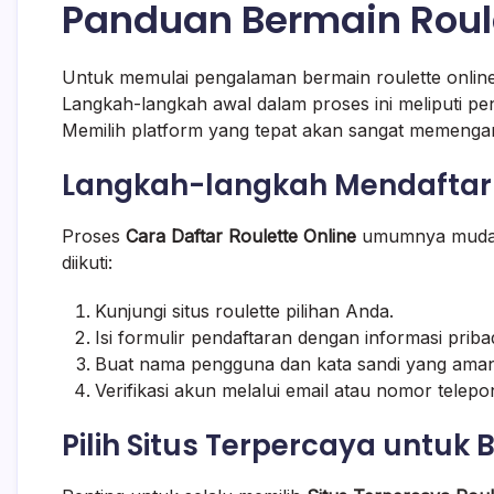
Panduan Bermain Roule
Untuk memulai pengalaman bermain roulette online,
Langkah-langkah awal dalam proses ini meliputi pe
Memilih platform yang tepat akan sangat memenga
Langkah-langkah Mendaftar d
Proses
Cara Daftar Roulette Online
umumnya mudah 
diikuti:
Kunjungi situs roulette pilihan Anda.
Isi formulir pendaftaran dengan informasi priba
Buat nama pengguna dan kata sandi yang aman
Verifikasi akun melalui email atau nomor telepo
Pilih Situs Terpercaya untuk