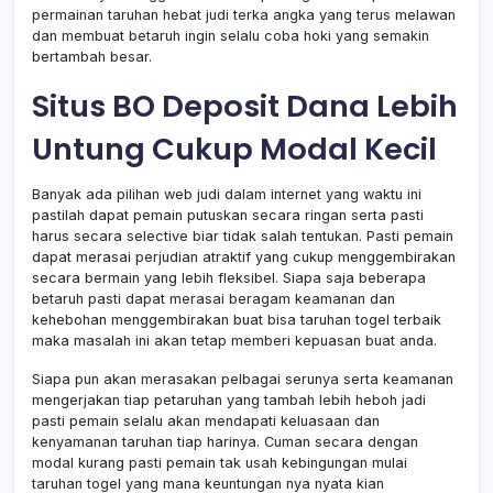
permainan taruhan hebat judi terka angka yang terus melawan
dan membuat betaruh ingin selalu coba hoki yang semakin
bertambah besar.
Situs BO Deposit Dana Lebih
Untung Cukup Modal Kecil
Banyak ada pilihan web judi dalam internet yang waktu ini
pastilah dapat pemain putuskan secara ringan serta pasti
harus secara selective biar tidak salah tentukan. Pasti pemain
dapat merasai perjudian atraktif yang cukup menggembirakan
secara bermain yang lebih fleksibel. Siapa saja beberapa
betaruh pasti dapat merasai beragam keamanan dan
kehebohan menggembirakan buat bisa taruhan togel terbaik
maka masalah ini akan tetap memberi kepuasan buat anda.
Siapa pun akan merasakan pelbagai serunya serta keamanan
mengerjakan tiap petaruhan yang tambah lebih heboh jadi
pasti pemain selalu akan mendapati keluasaan dan
kenyamanan taruhan tiap harinya. Cuman secara dengan
modal kurang pasti pemain tak usah kebingungan mulai
taruhan togel yang mana keuntungan nya nyata kian