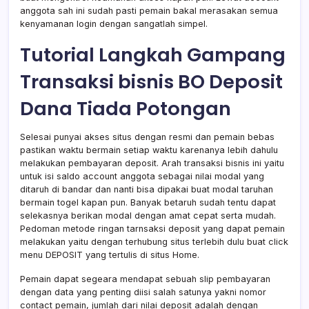
anggota sah ini sudah pasti pemain bakal merasakan semua
kenyamanan login dengan sangatlah simpel.
Tutorial Langkah Gampang
Transaksi bisnis BO Deposit
Dana Tiada Potongan
Selesai punyai akses situs dengan resmi dan pemain bebas
pastikan waktu bermain setiap waktu karenanya lebih dahulu
melakukan pembayaran deposit. Arah transaksi bisnis ini yaitu
untuk isi saldo account anggota sebagai nilai modal yang
ditaruh di bandar dan nanti bisa dipakai buat modal taruhan
bermain togel kapan pun. Banyak betaruh sudah tentu dapat
selekasnya berikan modal dengan amat cepat serta mudah.
Pedoman metode ringan tarnsaksi deposit yang dapat pemain
melakukan yaitu dengan terhubung situs terlebih dulu buat click
menu DEPOSIT yang tertulis di situs Home.
Pemain dapat segeara mendapat sebuah slip pembayaran
dengan data yang penting diisi salah satunya yakni nomor
contact pemain, jumlah dari nilai deposit adalah dengan