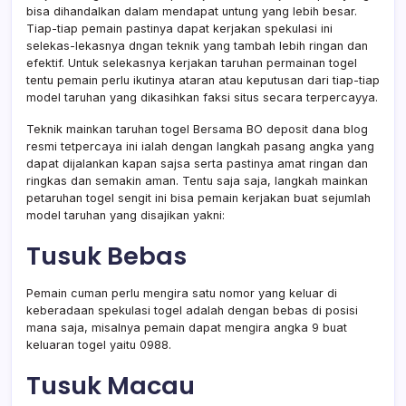
bisa dihandalkan dalam mendapat untung yang lebih besar.
Tiap-tiap pemain pastinya dapat kerjakan spekulasi ini
selekas-lekasnya dngan teknik yang tambah lebih ringan dan
efektif. Untuk selekasnya kerjakan taruhan permainan togel
tentu pemain perlu ikutinya ataran atau keputusan dari tiap-tiap
model taruhan yang dikasihkan faksi situs secara terpercayya.
Teknik mainkan taruhan togel Bersama BO deposit dana blog
resmi tetpercaya ini ialah dengan langkah pasang angka yang
dapat dijalankan kapan sajsa serta pastinya amat ringan dan
ringkas dan semakin aman. Tentu saja saja, langkah mainkan
petaruhan togel sengit ini bisa pemain kerjakan buat sejumlah
model taruhan yang disajikan yakni:
Tusuk Bebas
Pemain cuman perlu mengira satu nomor yang keluar di
keberadaan spekulasi togel adalah dengan bebas di posisi
mana saja, misalnya pemain dapat mengira angka 9 buat
keluaran togel yaitu 0988.
Tusuk Macau