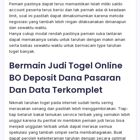
Pemain pastinya dapat terus memastiikan telah miliki saldo
account peserta terus berisi dan tak pernah ada di keadaan
limit, soal ini pastilah dapat dimaksimumkan karena metode
negosiasi yang tambah lebih ringan dilaksanakan dimanapun
dan sewaktu-waktu.
Hanya cukup modal rendah pastinya pemain suka lantaran
dapat memakainya selalu untuk taruhan dengan makin aman
serta bebas sewaktu-waktu untuk bermacam type taruhan
togel banyak.
Bermain Judi Togel Online
BO Deposit Dana Pasaran
Dan Data Terkomplet
Nikmati taruhan togel pada internet sudah tentu sering
merasakan senang dan pastilah lebih menggembirakan. Tiap-
tiap betaruh bakal temukan service terbaik yang semakin lebih
unggul karena itu perihal ini membikin pemain judi terus bisa
menjadi unggulan terbaik untuk dapat merasai semua
spekulasi yang tambah simpel serta membahagiakan. Buat
dapat peroleh ketenteraman taruhan dengan secara optimal