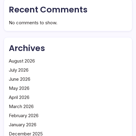
Recent Comments
No comments to show.
Archives
August 2026
July 2026
June 2026
May 2026
April 2026
March 2026
February 2026
January 2026
December 2025