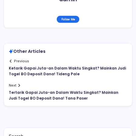
Follow Me
Other Articles
Previous
Ketarik Gapai Juta-an Dalam Waktu Singkat? Mainkan Judi
Togel BO Deposit Dana! Tideng Pale
Next
Tertarik Gapai Juta-an Dalam Waktu Singkat? Mainkan
Judi Togel BO Deposit Dana! Tana Paser