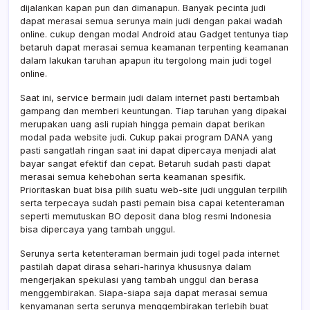
dijalankan kapan pun dan dimanapun. Banyak pecinta judi
Wakt
Singk
dapat merasai semua serunya main judi dengan pakai wadah
Main
online. cukup dengan modal Android atau Gadget tentunya tiap
Judi
betaruh dapat merasai semua keamanan terpenting keamanan
Toge
dalam lakukan taruhan apapun itu tergolong main judi togel
BO
online.
Depo
Dana
Saat ini, service bermain judi dalam internet pasti bertambah
Kaso
gampang dan memberi keuntungan. Tiap taruhan yang dipakai
merupakan uang asli rupiah hingga pemain dapat berikan
modal pada website judi. Cukup pakai program DANA yang
pasti sangatlah ringan saat ini dapat dipercaya menjadi alat
bayar sangat efektif dan cepat. Betaruh sudah pasti dapat
merasai semua kehebohan serta keamanan spesifik.
Prioritaskan buat bisa pilih suatu web-site judi unggulan terpilih
serta terpecaya sudah pasti pemain bisa capai ketenteraman
seperti memutuskan BO deposit dana blog resmi Indonesia
bisa dipercaya yang tambah unggul.
Serunya serta ketenteraman bermain judi togel pada internet
pastilah dapat dirasa sehari-harinya khususnya dalam
mengerjakan spekulasi yang tambah unggul dan berasa
menggembirakan. Siapa-siapa saja dapat merasai semua
kenyamanan serta serunya menggembirakan terlebih buat