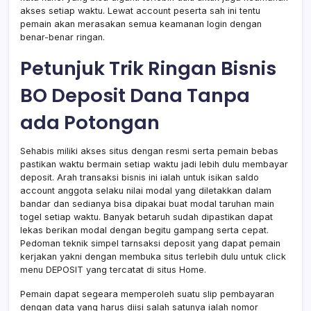
akses setiap waktu. Lewat account peserta sah ini tentu
pemain akan merasakan semua keamanan login dengan
benar-benar ringan.
Petunjuk Trik Ringan Bisnis
BO Deposit Dana Tanpa
ada Potongan
Sehabis miliki akses situs dengan resmi serta pemain bebas
pastikan waktu bermain setiap waktu jadi lebih dulu membayar
deposit. Arah transaksi bisnis ini ialah untuk isikan saldo
account anggota selaku nilai modal yang diletakkan dalam
bandar dan sedianya bisa dipakai buat modal taruhan main
togel setiap waktu. Banyak betaruh sudah dipastikan dapat
lekas berikan modal dengan begitu gampang serta cepat.
Pedoman teknik simpel tarnsaksi deposit yang dapat pemain
kerjakan yakni dengan membuka situs terlebih dulu untuk click
menu DEPOSIT yang tercatat di situs Home.
Pemain dapat segeara memperoleh suatu slip pembayaran
dengan data yang harus diisi salah satunya ialah nomor