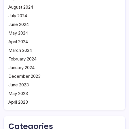
August 2024
July 2024
June 2024
May 2024
April 2024
March 2024
February 2024
January 2024
December 2023
June 2023
May 2023
April 2023
Categories