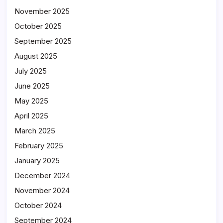
November 2025
October 2025
September 2025
August 2025
July 2025
June 2025
May 2025
April 2025
March 2025
February 2025
January 2025
December 2024
November 2024
October 2024
September 2024