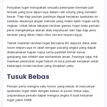
Perjudian togel merupakan sesuatu pekerjaan bermain judi
terbaik yang bisa dipercaya dalam raih untung yang semakin
besar. Tiap-tiap pemain pastinya dapat kerjakan spekulasi ini
selekas-lekasnya dngan metode yang makin lebih ringan serta
ringkas. Untuk lekas lakukan taruhan games togel tentu pemain
perlu mengikutinya ataran atau keputusan dari tiap-tiap jenis
taruhan yang diberi faksi situs secara terpercayya.
Teknik mainkan taruhan togel Bersama BO deposit dana web
resmi tetpercaya ini ialah dengan pasang angka yang dapat
dilaksanakan kapan sajsa serta pastilah benar-benar
gampang dan efektif dan bertambah aman. Pastinya saja, trik
mainkan petaruhan togel heboh ini bisa pemain kerjakan untuk
beberapa model taruhan yang disajikan yaitu:
Tusuk Bebas
Pemain perlu mengira satu nomor yang keluar di munculnya
spekulasi togel ialah dengan bebas di posisi mana saja,
umpamanya pemain dapat mengira angka 9 buat keluaran
togel yakni 0988.