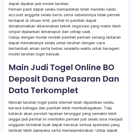
dapat dipakai jadi modal taruhan.
Pemain pasti dapat selalu memastiikan telah memiliki saldo
account anggota selalu berisi serta sebelumnya tidak pernah
terdapat di situasi limit, perihal ini pastilah dapat
dimaksimalkan dikarenakan teknik negosiasi yang makin lebih
simpel dijalankan dimanapun dan setiap saat.
Cukup dengan modal rendah pastilah pemain senang lantaran
dapat memakainya selalu untuk taruhan dengan cara
bertambah aman serta bebas sewaktu-waktu untuk beragam
model taruhan togel banyak.
Main Judi Togel Online BO
Deposit Dana Pasaran Dan
Data Terkomplet
Nikmati taruhan togel pada internet telah dipastikan selalu
berasa bahagia dan pastilah lebih membahagiakan. Tiap
betaruh akan peroleh layanan terunggul yang semakin lebih
unggul jadi perihal ini membikin pemain judi selalu bisa menjadi
unggulan terhebat buat dapat merasai semua spekulasi yang
tambah lebih gampang serta menggembirakan. Untuk dapat