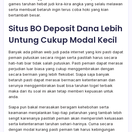
games taruhan hebat judi kira-kira angka yang selalu melawan
serta membuat betaruh ingin terus coba hoki yang kian
bertambah besar.
Situs BO Deposit Dana Lebih
Untung Cukup Modal Kecil
Banyak ada pilihan web judi pada internet yang kini pasti dapat
pemain putuskan secara ringan serta pastilah harus secara
hati-hati biar tidak salah putuskan. Pasti pemain dapat merasai
perjudian luar biasa yang cukup menggembirakan dengan
secara bermain yang lebih fleksibel. Siapa saja banyak
betaruh pasti dapat merasai bermacam ketenteraman dan
serunya menggembirakan buat bisa taruhan togel terbaik
maka dari itu soal ini akan tetap memberi kepuasan untuk
anda.
Siapa pun bakal merasakan beragam kehebohan serta
keamanan menjalankan tiap-tiap petaruhan yang tambah lebih
sengit karenanya pastilah pemain akan memperoleh keluasaan
serta ketenteraman taruhan sehari-harinya. Cuma secara
dengan modal kurang pasti pemain tak harus kebingungan