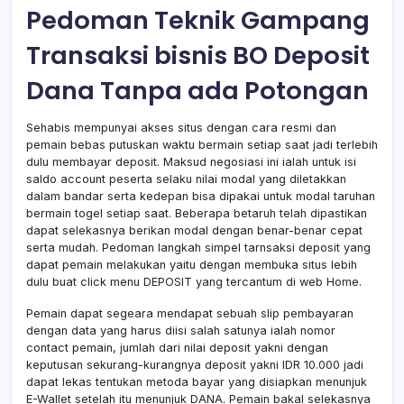
Pedoman Teknik Gampang
Transaksi bisnis BO Deposit
Dana Tanpa ada Potongan
Sehabis mempunyai akses situs dengan cara resmi dan
pemain bebas putuskan waktu bermain setiap saat jadi terlebih
dulu membayar deposit. Maksud negosiasi ini ialah untuk isi
saldo account peserta selaku nilai modal yang diletakkan
dalam bandar serta kedepan bisa dipakai untuk modal taruhan
bermain togel setiap saat. Beberapa betaruh telah dipastikan
dapat selekasnya berikan modal dengan benar-benar cepat
serta mudah. Pedoman langkah simpel tarnsaksi deposit yang
dapat pemain melakukan yaitu dengan membuka situs lebih
dulu buat click menu DEPOSIT yang tercantum di web Home.
Pemain dapat segeara mendapat sebuah slip pembayaran
dengan data yang harus diisi salah satunya ialah nomor
contact pemain, jumlah dari nilai deposit yakni dengan
keputusan sekurang-kurangnya deposit yakni IDR 10.000 jadi
dapat lekas tentukan metoda bayar yang disiapkan menunjuk
E-Wallet setelah itu menunjuk DANA. Pemain bakal selekasnya