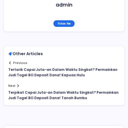
admin
Follow Me
Other Articles
Previous
Tertarik Capai Juta-an Dalam Waktu Singkat? Permainkan
Judi Togel BO Deposit Dana! Kapuas Hulu
Next
Terpikat Capai Juta-an Dalam Waktu Singkat? Permainkan
Judi Togel BO Deposit Dana! Tanah Bumbu