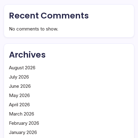
Recent Comments
No comments to show.
Archives
August 2026
July 2026
June 2026
May 2026
April 2026
March 2026
February 2026
January 2026