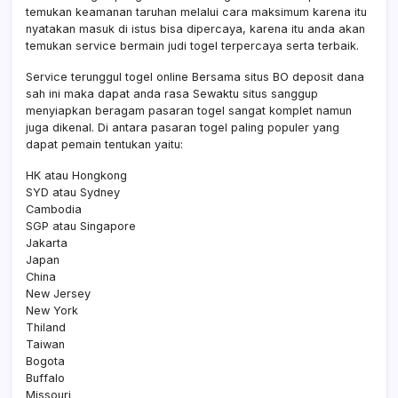
temukan keamanan taruhan melalui cara maksimum karena itu
nyatakan masuk di istus bisa dipercaya, karena itu anda akan
temukan service bermain judi togel terpercaya serta terbaik.
Service terunggul togel online Bersama situs BO deposit dana
sah ini maka dapat anda rasa Sewaktu situs sanggup
menyiapkan beragam pasaran togel sangat komplet namun
juga dikenal. Di antara pasaran togel paling populer yang
dapat pemain tentukan yaitu:
HK atau Hongkong
SYD atau Sydney
Cambodia
SGP atau Singapore
Jakarta
Japan
China
New Jersey
New York
Thiland
Taiwan
Bogota
Buffalo
Missouri