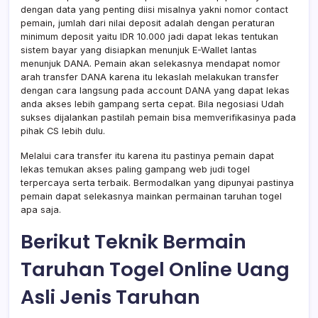
dengan data yang penting diisi misalnya yakni nomor contact
pemain, jumlah dari nilai deposit adalah dengan peraturan
minimum deposit yaitu IDR 10.000 jadi dapat lekas tentukan
sistem bayar yang disiapkan menunjuk E-Wallet lantas
menunjuk DANA. Pemain akan selekasnya mendapat nomor
arah transfer DANA karena itu lekaslah melakukan transfer
dengan cara langsung pada account DANA yang dapat lekas
anda akses lebih gampang serta cepat. Bila negosiasi Udah
sukses dijalankan pastilah pemain bisa memverifikasinya pada
pihak CS lebih dulu.
Melalui cara transfer itu karena itu pastinya pemain dapat
lekas temukan akses paling gampang web judi togel
terpercaya serta terbaik. Bermodalkan yang dipunyai pastinya
pemain dapat selekasnya mainkan permainan taruhan togel
apa saja.
Berikut Teknik Bermain
Taruhan Togel Online Uang
Asli Jenis Taruhan