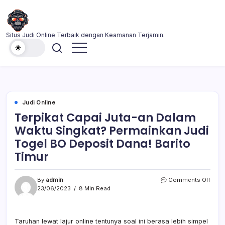
Skip
to
content
AlrassedOnline
Situs Judi Online Terbaik dengan Keamanan Terjamin.
Judi Online
Terpikat Capai Juta-an Dalam
Waktu Singkat? Permainkan Judi
Togel BO Deposit Dana! Barito
Timur
on
By
admin
Comments Off
Terpi
23/06/2023
8 Min Read
Capa
Juta-
an
Taruhan lewat lajur online tentunya soal ini berasa lebih simpel
Dala