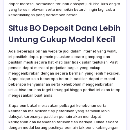
dapat merasai permainan taruhan dahsyat judi kira-kira angka
yang terus melawan serta membikin betaruh ingin lagi coba
keberuntungan yang bertambah besar.
Situs BO Deposit Dana Lebih
Untung Cukup Modal Kecil
Ada beberapa pilihan website judi dalam internet yang waktu
ini pastilah dapat pemain putuskan secara gampang dan
pastilah mesti secara hati-hati biar tidak salah tentukan. Pasti
pemain dapat merasai perjudian bagus yang cukup
menggembirakan dengan secara bermain yang lebih fleksibel.
Siapa-siapa saja beberapa betaruh pastilah dapat merasai
beberapa kenyamanan serta kehebohan menggembirakan
untuk bisa taruhan togel terunggul hingga perihal ini akan tetap
mengesankan buat anda.
Siapa pun bakal merasakan pelbagai kehebohan serta
keamanan melakukan tiap petaruhan yang semakin lebih
dahsyat karenanya pastilah pemain akan mendapat
keringanan dan keamanan taruhan tiap harinya. Cuma secara
dengan modal kurang pastinya pemain tak perlu kebingungan