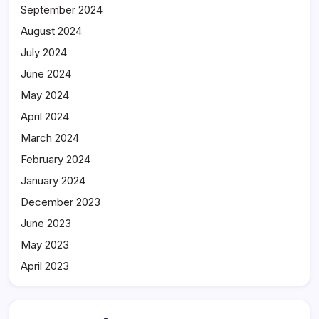
September 2024
August 2024
July 2024
June 2024
May 2024
April 2024
March 2024
February 2024
January 2024
December 2023
June 2023
May 2023
April 2023