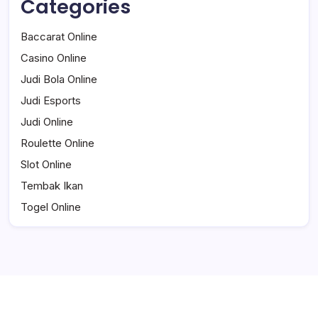
Categories
Baccarat Online
Casino Online
Judi Bola Online
Judi Esports
Judi Online
Roulette Online
Slot Online
Tembak Ikan
Togel Online