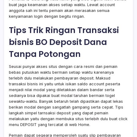
buat jaga keamanan akses setiap waktu. Lewat account
anggota sah ini tentu pemain akan merasakan semua
kenyamanan login dengan begitu ringan.
Tips Trik Ringan Transaksi
bisnis BO Deposit Dana
Tanpa Potongan
Seusai punyai akses situs dengan cara resmi dan pemain
bebas putuskan waktu bermain setiap waktu karenanya
terlebih dulu melakukan pembayaran deposit. Maksud
transaksi bisnis ini yaitu untuk isikan saldo account peserta
menjadi nilai modal yang diletakkan dalam bandar serta
sedianya bisa dipakai buat modal taruhan bermain togel
sewaktu-waktu. Banyak betaruh telah dipastikan dapat lekas
berikan modal dengan sangatlah gampang serta cepat. Tips
langkah simpel tarnsaksi deposit yang dapat pemain
melakukan yaitu dengan membuka situs terlebih dulu buat click
menu DEPOSIT yang tercatat di web Home.
Pemain dapat segeara memperoleh suatu slip pembayaran