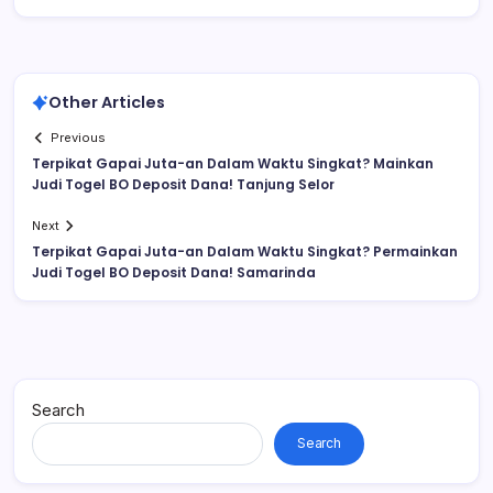
Other Articles
Previous
Terpikat Gapai Juta-an Dalam Waktu Singkat? Mainkan
Judi Togel BO Deposit Dana! Tanjung Selor
Next
Terpikat Gapai Juta-an Dalam Waktu Singkat? Permainkan
Judi Togel BO Deposit Dana! Samarinda
Search
Search