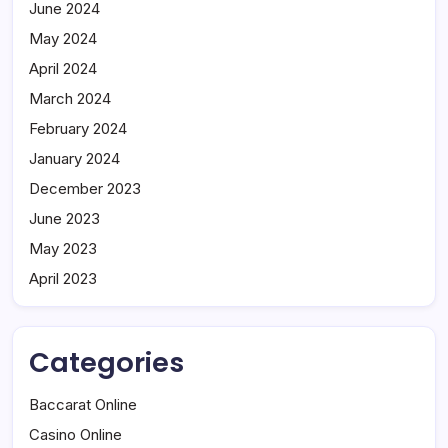
June 2024
May 2024
April 2024
March 2024
February 2024
January 2024
December 2023
June 2023
May 2023
April 2023
Categories
Baccarat Online
Casino Online