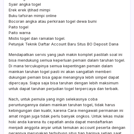
Syair angka togel
Erek erek ijtihad mimpi
Buku tafsiran mimpi online
Bocoran angka atau perkiraan togel dewa bumi
Paito togel
Paito warna
Mistis togel dan ramalan togel.
Petunjuk Teknik Daftar Account Baru Situs BO Deposit Dana
Mendapatkan servis yang jauh makin komplet pastilah soal ini
bisa mendukung semua keperluan pemain dalam taruhan togel.
Di mana tercukupinya semua kepentingan pemain dalam
mainkan taruhan togel pasti ini akan sangatlah memberi
dukungan pemain bisa gapai menangnya lebih simpel dapat
dipercaya. Siapa saja bisa taruhan dengan lebih maksimum
untuk dapat taruhan perjudian togel terpercaya dan terbaik.
Nach, untuk pemula yang ingin selekasnya coba
peruntungannya dalam mainkan taruhan togel, tidak harus
kebingungan dan kuatir, karena Cara mengawali permainan ini
amat ringan juga tidak perlu banyak ongkos. Untuk lekas mulai
hoki anda karena itu cepatlah anda dapat mendaftarkan
menjadi anggota anyar untuk temukan account peserta dengan
perannya merupakan terhubung situs tiap harinya setiap saat.