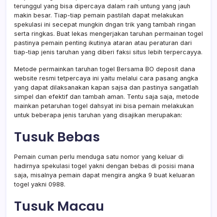
terunggul yang bisa dipercaya dalam raih untung yang jauh
makin besar. Tiap-tiap pemain pastilah dapat melakukan
spekulasi ini secepat mungkin dngan trik yang tambah ringan
serta ringkas. Buat lekas mengerjakan taruhan permainan togel
pastinya pemain penting ikutinya ataran atau peraturan dari
tiap-tiap jenis taruhan yang diberi faksi situs lebih terpercayya.
Metode permainkan taruhan togel Bersama BO deposit dana
website resmi tetpercaya ini yaitu melalui cara pasang angka
yang dapat dilaksanakan kapan sajsa dan pastinya sangatlah
simpel dan efektif dan tambah aman. Tentu saja saja, metode
mainkan petaruhan togel dahsyat ini bisa pemain melakukan
untuk beberapa jenis taruhan yang disajikan merupakan:
Tusuk Bebas
Pemain cuman perlu menduga satu nomor yang keluar di
hadirnya spekulasi togel yakni dengan bebas di posisi mana
saja, misalnya pemain dapat mengira angka 9 buat keluaran
togel yakni 0988.
Tusuk Macau