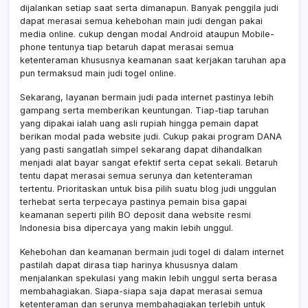
dijalankan setiap saat serta dimanapun. Banyak penggila judi
Wakt
Singk
dapat merasai semua kehebohan main judi dengan pakai
Perm
media online. cukup dengan modal Android ataupun Mobile-
Judi
phone tentunya tiap betaruh dapat merasai semua
Toge
ketenteraman khususnya keamanan saat kerjakan taruhan apa
BO
pun termaksud main judi togel online.
Depo
Dana
Sekarang, layanan bermain judi pada internet pastinya lebih
Bulu
gampang serta memberikan keuntungan. Tiap-tiap taruhan
yang dipakai ialah uang asli rupiah hingga pemain dapat
berikan modal pada website judi. Cukup pakai program DANA
yang pasti sangatlah simpel sekarang dapat dihandalkan
menjadi alat bayar sangat efektif serta cepat sekali. Betaruh
tentu dapat merasai semua serunya dan ketenteraman
tertentu. Prioritaskan untuk bisa pilih suatu blog judi unggulan
terhebat serta terpecaya pastinya pemain bisa gapai
keamanan seperti pilih BO deposit dana website resmi
Indonesia bisa dipercaya yang makin lebih unggul.
Kehebohan dan keamanan bermain judi togel di dalam internet
pastilah dapat dirasa tiap harinya khususnya dalam
menjalankan spekulasi yang makin lebih unggul serta berasa
membahagiakan. Siapa-siapa saja dapat merasai semua
ketenteraman dan serunya membahagiakan terlebih untuk