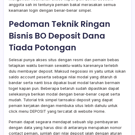
anggota sah ini tentunya pemain bakal merasakan semua
keamanan login dengan benar-benar simpel.
Pedoman Teknik Ringan
Bisnis BO Deposit Dana
Tiada Potongan
Selesai punya akses situs dengan resmi dan pemain bebas
tetapkan waktu bermain sewaktu-waktu karenanya terlebih
dulu membayar deposit. Maksud negosiasi ini yaitu untuk isikan
saldo account peserta sebagai nilai modal yang ditaruh di
bandar serta nanti bisa dipakai buat modal taruhan bermain
togel kapan pun. Beberapa betaruh sudah dipastikan dapat
selekasnya berikan modal dengan benar-benar cepat serta
mudah. Tutorial trik simpel tarnsaksi deposit yang dapat
pemain kerjakan dengan membuka situs lebih dahulu untuk
click menu DEPOSIT yang tercatat di website Home.
Pemain dapat segeara mendapat sebuah slip pembayaran
dengan data yang harus diisi di antaranya merupakan nomor
contact pemain, jumlah dari nilai deposit ialah dengan aturan