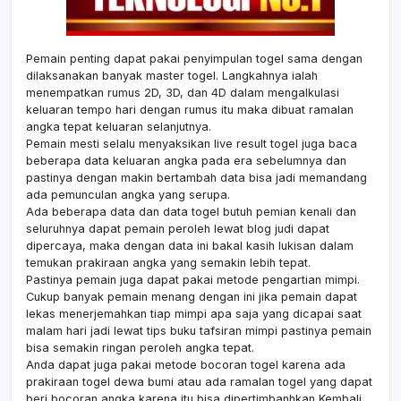
Pemain penting dapat pakai penyimpulan togel sama dengan
dilaksanakan banyak master togel. Langkahnya ialah
menempatkan rumus 2D, 3D, dan 4D dalam mengalkulasi
keluaran tempo hari dengan rumus itu maka dibuat ramalan
angka tepat keluaran selanjutnya.
Pemain mesti selalu menyaksikan live result togel juga baca
beberapa data keluaran angka pada era sebelumnya dan
pastinya dengan makin bertambah data bisa jadi memandang
ada pemunculan angka yang serupa.
Ada beberapa data dan data togel butuh pemian kenali dan
seluruhnya dapat pemain peroleh lewat blog judi dapat
dipercaya, maka dengan data ini bakal kasih lukisan dalam
temukan prakiraan angka yang semakin lebih tepat.
Pastinya pemain juga dapat pakai metode pengartian mimpi.
Cukup banyak pemain menang dengan ini jika pemain dapat
lekas menerjemahkan tiap mimpi apa saja yang dicapai saat
malam hari jadi lewat tips buku tafsiran mimpi pastinya pemain
bisa semakin ringan peroleh angka tepat.
Anda dapat juga pakai metode bocoran togel karena ada
prakiraan togel dewa bumi atau ada ramalan togel yang dapat
beri bocoran angka karena itu bisa dipertimbanhkan Kembali