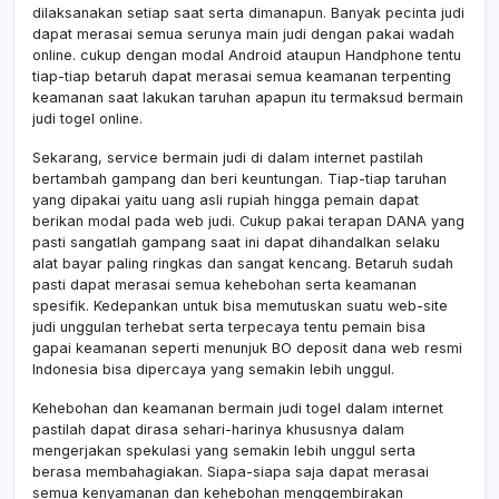
dilaksanakan setiap saat serta dimanapun. Banyak pecinta judi
Wakt
Singk
dapat merasai semua serunya main judi dengan pakai wadah
Perm
online. cukup dengan modal Android ataupun Handphone tentu
Judi
tiap-tiap betaruh dapat merasai semua keamanan terpenting
Toge
keamanan saat lakukan taruhan apapun itu termaksud bermain
BO
judi togel online.
Depo
Dana
Sekarang, service bermain judi di dalam internet pastilah
Sama
bertambah gampang dan beri keuntungan. Tiap-tiap taruhan
yang dipakai yaitu uang asli rupiah hingga pemain dapat
berikan modal pada web judi. Cukup pakai terapan DANA yang
pasti sangatlah gampang saat ini dapat dihandalkan selaku
alat bayar paling ringkas dan sangat kencang. Betaruh sudah
pasti dapat merasai semua kehebohan serta keamanan
spesifik. Kedepankan untuk bisa memutuskan suatu web-site
judi unggulan terhebat serta terpecaya tentu pemain bisa
gapai keamanan seperti menunjuk BO deposit dana web resmi
Indonesia bisa dipercaya yang semakin lebih unggul.
Kehebohan dan keamanan bermain judi togel dalam internet
pastilah dapat dirasa sehari-harinya khususnya dalam
mengerjakan spekulasi yang semakin lebih unggul serta
berasa membahagiakan. Siapa-siapa saja dapat merasai
semua kenyamanan dan kehebohan menggembirakan