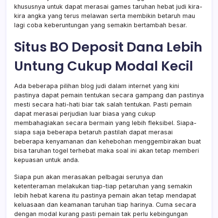
khususnya untuk dapat merasai games taruhan hebat judi kira-
kira angka yang terus melawan serta membikin betaruh mau
lagi coba keberuntungan yang semakin bertambah besar.
Situs BO Deposit Dana Lebih
Untung Cukup Modal Kecil
Ada beberapa pilihan blog judi dalam internet yang kini
pastinya dapat pemain tentukan secara gampang dan pastinya
mesti secara hati-hati biar tak salah tentukan. Pasti pemain
dapat merasai perjudian luar biasa yang cukup
membahagiakan secara bermain yang lebih fleksibel. Siapa-
siapa saja beberapa betaruh pastilah dapat merasai
beberapa kenyamanan dan kehebohan menggembirakan buat
bisa taruhan togel terhebat maka soal ini akan tetap memberi
kepuasan untuk anda.
Siapa pun akan merasakan pelbagai serunya dan
ketenteraman melakukan tiap-tiap petaruhan yang semakin
lebih hebat karena itu pastinya pemain akan tetap mendapat
keluasaan dan keamanan taruhan tiap harinya. Cuma secara
dengan modal kurang pasti pemain tak perlu kebingungan