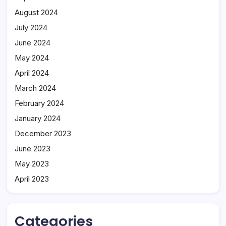
August 2024
July 2024
June 2024
May 2024
April 2024
March 2024
February 2024
January 2024
December 2023
June 2023
May 2023
April 2023
Categories