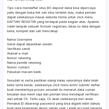
Tips cara mendaftar situs BO deposit dana bisa dipercaya
yaitu dengan buka link sah situs terlebih dulu, maka pemain
dapat selekasnya masuk website Home untuk click menu
DAFTAR/ REGISTER yang terdapat pada bagian atas. Apabila
Udah tampak sebuah formulir registrasi, lekas isi data dengan
betul, komplet dan sah mencakup:
Nama Username
Sandi dapat dipastikan sendiri
Verifikasi sandi
Alamat e-mail
Nomor rekening
Nama pemilik rekening
Nomor contact
Putuskan macam bank.
Sesudah isi serta pastikan ulangi kalau seluruhnya data telah
betul serta benar, selekasnya click menu kirim/ submit/ daftar
buat memberinya proses sesudah itu menaruh data cuman
berjalan dua menit saja dan pemain bisa mendapat verifikasi
dari piihak CS. Tentu saja, CS akan selekasnya beri anda
Pemakai ID dibarengi password yang bisa diganti lebih dahulu
buat jaga keamanan akses setiap saat. Lewat account peserta