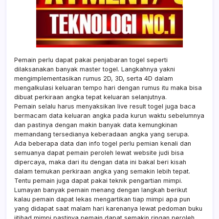
Pemain perlu dapat pakai penjabaran togel seperti
dilaksanakan banyak master togel. Langkahnya yakni
mengimplementasikan rumus 2D, 3D, serta 4D dalam
mengalkulasi keluaran tempo hari dengan rumus itu maka bisa
dibuat perkiraan angka tepat keluaran selanjutnya.
Pemain selalu harus menyaksikan live result togel juga baca
bermacam data keluaran angka pada kurun waktu sebelumnya
dan pastinya dengan makin banyak data kemungkinan
memandang tersedianya keberadaan angka yang serupa.
Ada beberapa data dan info togel perlu pemian kenali dan
semuanya dapat pemain peroleh lewat website judi bisa
dipercaya, maka dari itu dengan data ini bakal beri kisah
dalam temukan perkiraan angka yang semakin lebih tepat.
Tentu pemain juga dapat pakai teknik pengartian mimpi.
Lumayan banyak pemain menang dengan langkah berikut
kalau pemain dapat lekas mengartikan tiap mimpi apa pun
yang didapat saat malam hari karenanya lewat pedoman buku
ijtihad mimpi pastinya pemain dapat semakin ringan peroleh