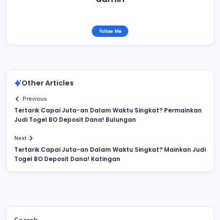
Follow Me
Other Articles
Previous
Tertarik Capai Juta-an Dalam Waktu Singkat? Permainkan
Judi Togel BO Deposit Dana! Bulungan
Next
Tertarik Capai Juta-an Dalam Waktu Singkat? Mainkan Judi
Togel BO Deposit Dana! Katingan