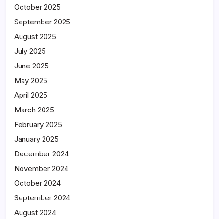
October 2025
September 2025
August 2025
July 2025
June 2025
May 2025
April 2025
March 2025
February 2025
January 2025
December 2024
November 2024
October 2024
September 2024
August 2024