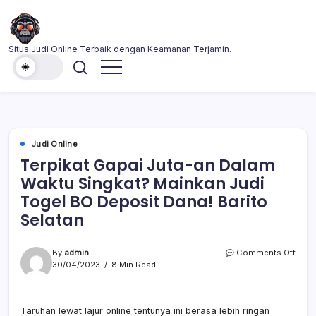
Skip
to
content
AlrassedOnline
Situs Judi Online Terbaik dengan Keamanan Terjamin.
Judi Online
Terpikat Gapai Juta-an Dalam
Waktu Singkat? Mainkan Judi
Togel BO Deposit Dana! Barito
Selatan
on
By
admin
Comments Off
Terpi
30/04/2023
8 Min Read
Gapa
Juta-
an
Taruhan lewat lajur online tentunya ini berasa lebih ringan
Dala