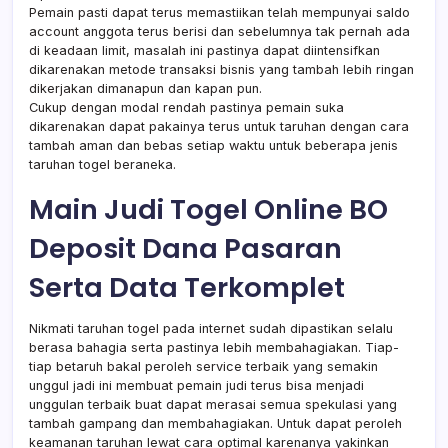
Pemain pasti dapat terus memastiikan telah mempunyai saldo
account anggota terus berisi dan sebelumnya tak pernah ada
di keadaan limit, masalah ini pastinya dapat diintensifkan
dikarenakan metode transaksi bisnis yang tambah lebih ringan
dikerjakan dimanapun dan kapan pun.
Cukup dengan modal rendah pastinya pemain suka
dikarenakan dapat pakainya terus untuk taruhan dengan cara
tambah aman dan bebas setiap waktu untuk beberapa jenis
taruhan togel beraneka.
Main Judi Togel Online BO
Deposit Dana Pasaran
Serta Data Terkomplet
Nikmati taruhan togel pada internet sudah dipastikan selalu
berasa bahagia serta pastinya lebih membahagiakan. Tiap-
tiap betaruh bakal peroleh service terbaik yang semakin
unggul jadi ini membuat pemain judi terus bisa menjadi
unggulan terbaik buat dapat merasai semua spekulasi yang
tambah gampang dan membahagiakan. Untuk dapat peroleh
keamanan taruhan lewat cara optimal karenanya yakinkan