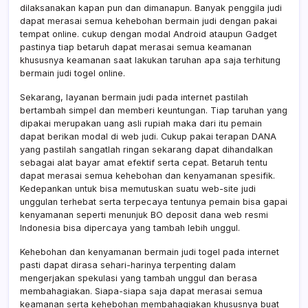
dilaksanakan kapan pun dan dimanapun. Banyak penggila judi
Wakt
Singk
dapat merasai semua kehebohan bermain judi dengan pakai
Main
tempat online. cukup dengan modal Android ataupun Gadget
Judi
pastinya tiap betaruh dapat merasai semua keamanan
Toge
khususnya keamanan saat lakukan taruhan apa saja terhitung
BO
bermain judi togel online.
Depo
Dana
Sekarang, layanan bermain judi pada internet pastilah
Barit
bertambah simpel dan memberi keuntungan. Tiap taruhan yang
Sela
dipakai merupakan uang asli rupiah maka dari itu pemain
dapat berikan modal di web judi. Cukup pakai terapan DANA
yang pastilah sangatlah ringan sekarang dapat dihandalkan
sebagai alat bayar amat efektif serta cepat. Betaruh tentu
dapat merasai semua kehebohan dan kenyamanan spesifik.
Kedepankan untuk bisa memutuskan suatu web-site judi
unggulan terhebat serta terpecaya tentunya pemain bisa gapai
kenyamanan seperti menunjuk BO deposit dana web resmi
Indonesia bisa dipercaya yang tambah lebih unggul.
Kehebohan dan kenyamanan bermain judi togel pada internet
pasti dapat dirasa sehari-harinya terpenting dalam
mengerjakan spekulasi yang tambah unggul dan berasa
membahagiakan. Siapa-siapa saja dapat merasai semua
keamanan serta kehebohan membahagiakan khususnya buat