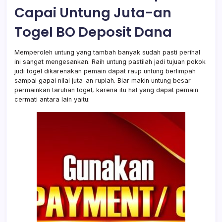
Capai Untung Juta-an
Togel BO Deposit Dana
Memperoleh untung yang tambah banyak sudah pasti perihal
ini sangat mengesankan. Raih untung pastilah jadi tujuan pokok
judi togel dikarenakan pemain dapat raup untung berlimpah
sampai gapai nilai juta-an rupiah. Biar makin untung besar
permainkan taruhan togel, karena itu hal yang dapat pemain
cermati antara lain yaitu: