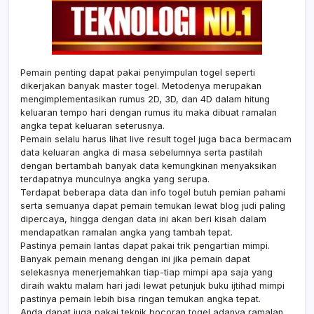
Pemain penting dapat pakai penyimpulan togel seperti
dikerjakan banyak master togel. Metodenya merupakan
mengimplementasikan rumus 2D, 3D, dan 4D dalam hitung
keluaran tempo hari dengan rumus itu maka dibuat ramalan
angka tepat keluaran seterusnya.
Pemain selalu harus lihat live result togel juga baca bermacam
data keluaran angka di masa sebelumnya serta pastilah
dengan bertambah banyak data kemungkinan menyaksikan
terdapatnya munculnya angka yang serupa.
Terdapat beberapa data dan info togel butuh pemian pahami
serta semuanya dapat pemain temukan lewat blog judi paling
dipercaya, hingga dengan data ini akan beri kisah dalam
mendapatkan ramalan angka yang tambah tepat.
Pastinya pemain lantas dapat pakai trik pengartian mimpi.
Banyak pemain menang dengan ini jika pemain dapat
selekasnya menerjemahkan tiap-tiap mimpi apa saja yang
diraih waktu malam hari jadi lewat petunjuk buku ijtihad mimpi
pastinya pemain lebih bisa ringan temukan angka tepat.
Anda dapat juga pakai teknik bocoran togel adanya ramalan