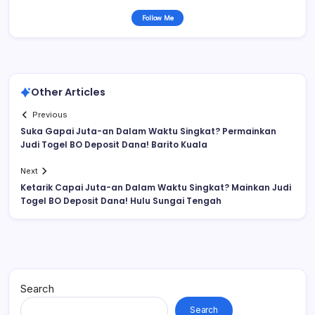
Follow Me
Other Articles
Previous
Suka Gapai Juta-an Dalam Waktu Singkat? Permainkan
Judi Togel BO Deposit Dana! Barito Kuala
Next
Ketarik Capai Juta-an Dalam Waktu Singkat? Mainkan Judi
Togel BO Deposit Dana! Hulu Sungai Tengah
Search
Search