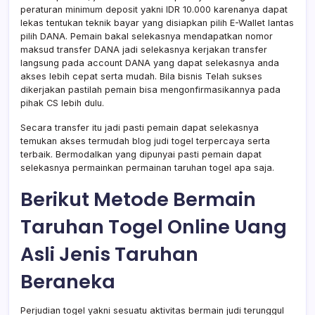
peraturan minimum deposit yakni IDR 10.000 karenanya dapat
lekas tentukan teknik bayar yang disiapkan pilih E-Wallet lantas
pilih DANA. Pemain bakal selekasnya mendapatkan nomor
maksud transfer DANA jadi selekasnya kerjakan transfer
langsung pada account DANA yang dapat selekasnya anda
akses lebih cepat serta mudah. Bila bisnis Telah sukses
dikerjakan pastilah pemain bisa mengonfirmasikannya pada
pihak CS lebih dulu.
Secara transfer itu jadi pasti pemain dapat selekasnya
temukan akses termudah blog judi togel terpercaya serta
terbaik. Bermodalkan yang dipunyai pasti pemain dapat
selekasnya permainkan permainan taruhan togel apa saja.
Berikut Metode Bermain
Taruhan Togel Online Uang
Asli Jenis Taruhan
Beraneka
Perjudian togel yakni sesuatu aktivitas bermain judi terunggul