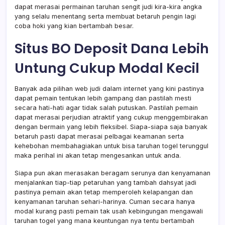
dapat merasai permainan taruhan sengit judi kira-kira angka
yang selalu menentang serta membuat betaruh pengin lagi
coba hoki yang kian bertambah besar.
Situs BO Deposit Dana Lebih
Untung Cukup Modal Kecil
Banyak ada pilihan web judi dalam internet yang kini pastinya
dapat pemain tentukan lebih gampang dan pastilah mesti
secara hati-hati agar tidak salah putuskan. Pastilah pemain
dapat merasai perjudian atraktif yang cukup menggembirakan
dengan bermain yang lebih fleksibel. Siapa-siapa saja banyak
betaruh pasti dapat merasai pelbagai keamanan serta
kehebohan membahagiakan untuk bisa taruhan togel terunggul
maka perihal ini akan tetap mengesankan untuk anda.
Siapa pun akan merasakan beragam serunya dan kenyamanan
menjalankan tiap-tiap petaruhan yang tambah dahsyat jadi
pastinya pemain akan tetap memperoleh kelapangan dan
kenyamanan taruhan sehari-harinya. Cuman secara hanya
modal kurang pasti pemain tak usah kebingungan mengawali
taruhan togel yang mana keuntungan nya tentu bertambah