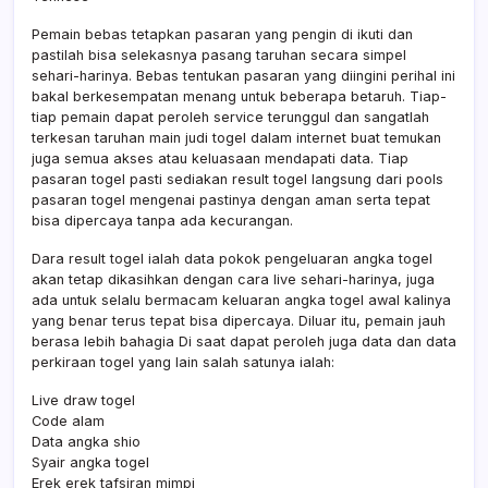
Pemain bebas tetapkan pasaran yang pengin di ikuti dan
pastilah bisa selekasnya pasang taruhan secara simpel
sehari-harinya. Bebas tentukan pasaran yang diingini perihal ini
bakal berkesempatan menang untuk beberapa betaruh. Tiap-
tiap pemain dapat peroleh service terunggul dan sangatlah
terkesan taruhan main judi togel dalam internet buat temukan
juga semua akses atau keluasaan mendapati data. Tiap
pasaran togel pasti sediakan result togel langsung dari pools
pasaran togel mengenai pastinya dengan aman serta tepat
bisa dipercaya tanpa ada kecurangan.
Dara result togel ialah data pokok pengeluaran angka togel
akan tetap dikasihkan dengan cara live sehari-harinya, juga
ada untuk selalu bermacam keluaran angka togel awal kalinya
yang benar terus tepat bisa dipercaya. Diluar itu, pemain jauh
berasa lebih bahagia Di saat dapat peroleh juga data dan data
perkiraan togel yang lain salah satunya ialah:
Live draw togel
Code alam
Data angka shio
Syair angka togel
Erek erek tafsiran mimpi